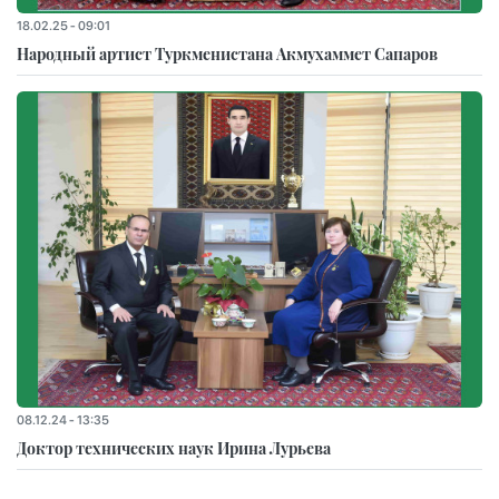
18.02.25 - 09:01
Народный артист Туркменистана Акмухаммет Сапаров
08.12.24 - 13:35
Доктор технических наук Ирина Лурьева