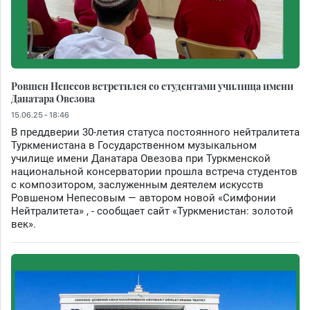
Ровшен Непесов встретился со студентами училища имени
Данатара Овезова
15.06.25 - 18:46
В преддверии 30-летия статуса постоянного нейтралитета
Туркменистана в Государственном музыкальном
училище имени Данатара Овезова при Туркменской
национальной консерватории прошла встреча студентов
с композитором, заслуженным деятелем искусств
Ровшеном Непесовым — автором новой «Симфонии
Нейтралитета» , - сообщает сайт «Туркменистан: золотой
век».