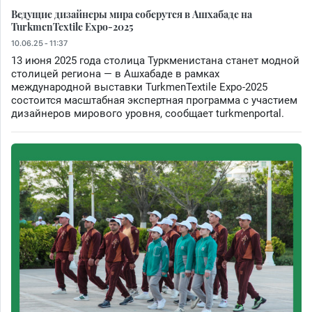
Ведущие дизайнеры мира соберутся в Ашхабаде на
TurkmenTextile Expo-2025
10.06.25 - 11:37
13 июня 2025 года столица Туркменистана станет модной
столицей региона — в Ашхабаде в рамках
международной выставки TurkmenTextile Expo-2025
состоится масштабная экспертная программа с участием
дизайнеров мирового уровня, сообщает turkmenportal.