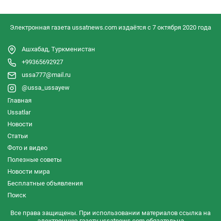
Электронная газета ussatnews.com издаётся с 7 октября 2020 года
Ашхабад, Туркменистан
+99365692927
ussa777@mail.ru
@ussa_ussayew
Главная
Ussatlar
Новости
Статьи
Фото и видео
Полезные советы
Новости мира
Бесплатные объявления
Поиск
Все права защищены. При использовании материалов ссылка на
электронную газету ussatnews.com обязательна