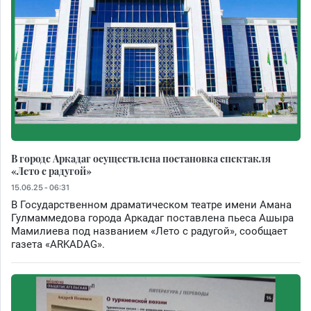
В городе Аркадаг осуществлена постановка спектакля
«Лето с радугой»
15.06.25 - 06:31
В Государственном драматическом театре имени Амана
Гулмаммедова города Аркадаг поставлена пьеса Ашыра
Мамилиева под названием «Лето с радугой», сообщает
газета «ARKADAG».