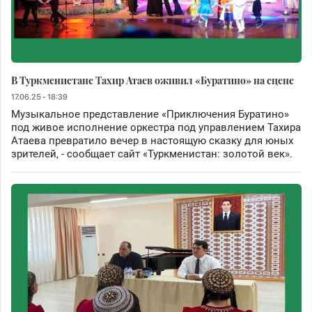
В Туркменистане Тахир Атаев оживил «Буратино» на сцене
17.06.25 - 18:39
Музыкальное представление «Приключения Буратино»
под живое исполнение оркестра под управлением Тахира
Атаева превратило вечер в настоящую сказку для юных
зрителей, - сообщает сайт «Туркменистан: золотой век».