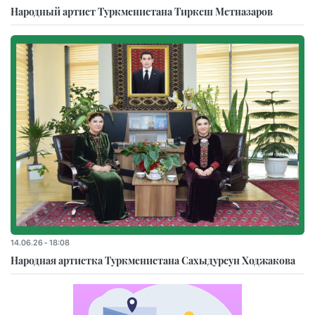
Народный артист Туркменистана Тиркеш Мeтназаров
14.06.26 - 18:08
Народная артистка Туркменистана Сахыдурсун Ходжакова