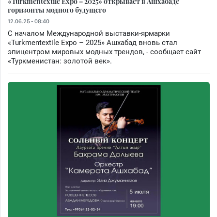
«Turkmentextile Expo – 2025» открывает в Ашхабаде
горизонты модного будущего
12.06.25 - 08:40
С началом Международной выставки-ярмарки
«Turkmentextile Expo – 2025» Ашхабад вновь стал
эпицентром мировых модных трендов, - сообщает сайт
«Туркменистан: золотой век».