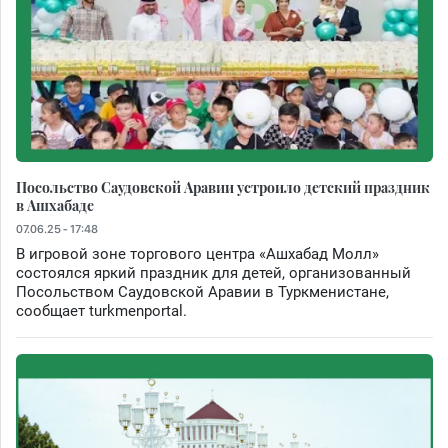
Посольство Саудовской Аравии устроило детский праздник
в Ашхабаде
07.06.25 - 17:48
В игровой зоне торгового центра «Ашхабад Молл»
состоялся яркий праздник для детей, организованный
Посольством Саудовской Аравии в Туркменистане,
сообщает turkmenportal.