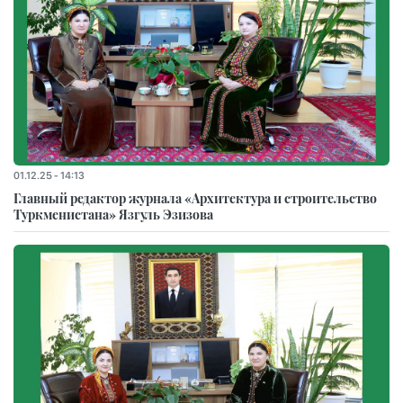
01.12.25 - 14:13
Главный редактор журнала «Архитектура и строительство
Туркменистана» Язгуль Эзизова