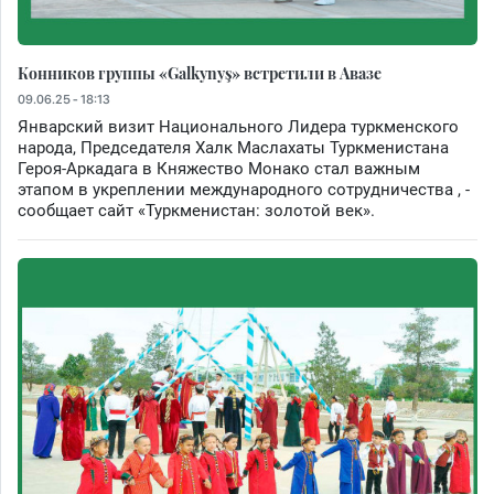
Конников группы «Galkynyş» встретили в Авазе
09.06.25 - 18:13
Январский визит Национального Лидера туркменского
народа, Председателя Халк Маслахаты Туркменистана
Героя-Аркадага в Княжество Монако стал важным
этапом в укреплении международного сотрудничества , -
сообщает сайт «Туркменистан: золотой век».