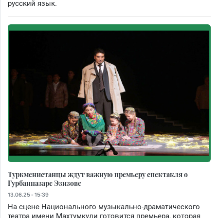
русский язык.
Туркменистанцы ждут важную премьеру спектакля о
Гурбанназаре Эзизове
13.06.25 - 15:39
На сцене Национального музыкально-драматического
театра имени Махтумкули готовится премьера, которая