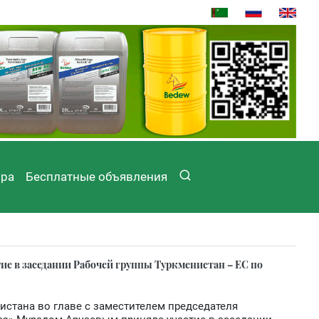
ира
Бесплатные объявления
ие в заседании Рабочей группы Туркменистан – ЕС по
нистана во главе с заместителем председателя