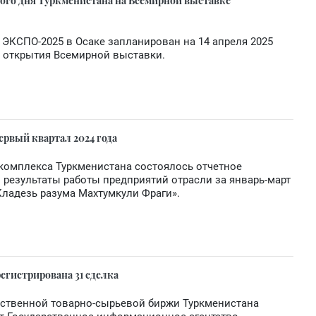
ого дня Туркменистана на Всемирной выставке
ЭКСПО-2025 в Осаке запланирован на 14 апреля 2025
е открытия Всемирной выставки.
ервый квартал 2024 года
комплекса Туркменистана состоялось отчетное
 результаты работы предприятий отрасли за январь-март
Кладезь разума Махтумкули Фраги».
егистрирована 31 сделка
рственной товарно-сырьевой биржи Туркменистана