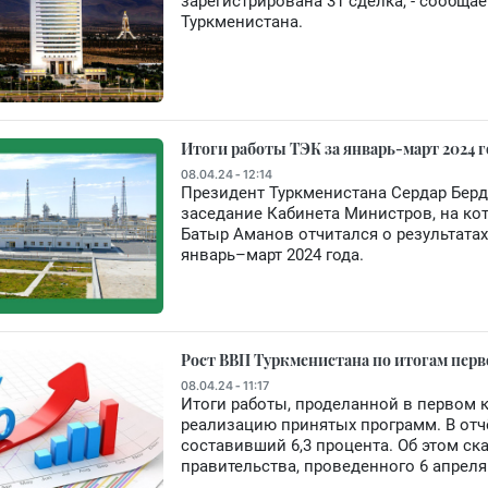
зарегистрирована 31 сделка, - сообщ
Туркменистана.
Итоги работы ТЭК за январь-март 2024 
08.04.24 - 12:14
Президент Туркменистана Сердар Бер
заседание Кабинета Министров, на ко
Батыр Аманов отчитался о результатах
январь–март 2024 года.
Рост ВВП Туркменистана по итогам перво
08.04.24 - 11:17
Итоги работы, проделанной в первом 
реализацию принятых программ. В отч
составивший 6,3 процента. Об этом с
правительства, проведенного 6 апрел