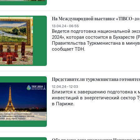
На Международной выставке «TIBCO-202
13.04.24 - 06:55
Ведется подготовка национальной экс
2024», которая состоится в Бухаресте 
Правительства Туркменистана в мину
сообщает TDH.
Представители туркменистана готовятся 
12.04.24 - 12:03
Близится к завершению подготовка к
инвестиций в энергетический сектор Т
в Париже.