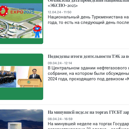
Объявлена дата проведения Национальн
«ЭКСПО-2025»
12.04.24 - 11:50
Национальный день Туркменистана на 
года, то есть на следующий день посл
Подведены итоги деятельности ТЭК за п
09.04.24 - 12:14
В Центральном здании нефтегазового 
собрание, на котором были обсуждены
2024 года, проходящего под девизом «
На минувшей неделе на торгах ГТСБТ зар
08.04.24 - 16:59
На минувшей неделе на торгах Госуда