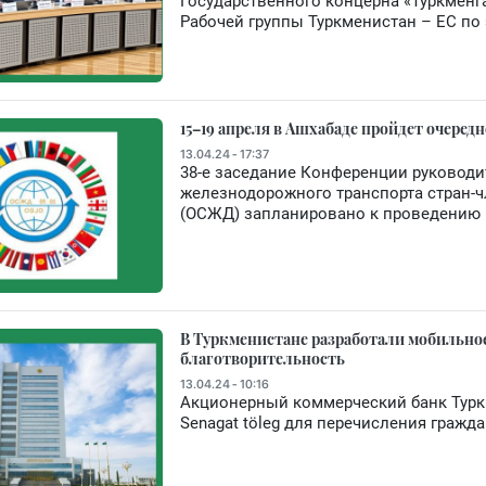
Государственного концерна «Туркменг
Рабочей группы Туркменистан – ЕС по 
15–19 апреля в Ашхабаде пройдет очере
13.04.24 - 17:37
38-е заседание Конференции руководи
железнодорожного транспорта стран-
(ОСЖД) запланировано к проведению 1
В Туркменистане разработали мобильно
благотворительность
13.04.24 - 10:16
Акционерный коммерческий банк Турк
Senagat töleg для перечисления гражд