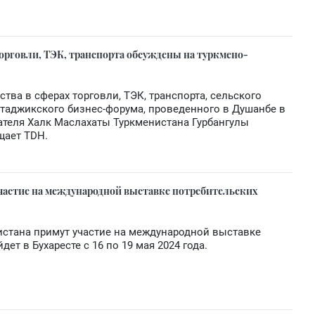
орговли, ТЭК, транспорта обсуждены на туркмено-
ва в сферах торговли, ТЭК, транспорта, сельского
-таджикского бизнес-форума, проведенного в Душанбе в
ателя Халк Маслахаты Туркменистана Гурбангулы
щает TDH.
частие на международной выставке потребительских
истана примут участие на международной выставке
ет в Бухаресте с 16 по 19 мая 2024 года.