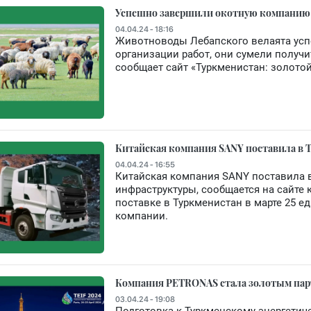
Успешно завершили окотную компанию 
04.04.24 - 18:16
Животноводы Лебапского велаята усп
организации работ, они сумели получи
сообщает сайт «Туркменистан: золотой
Китайская компания SANY поставила в Т
04.04.24 - 16:55
Китайская компания SANY поставила 
инфраструктуры, сообщается на сайте
поставке в Туркменистан в марте 25 е
компании.
Компания PETRONAS стала золотым пар
03.04.24 - 19:08