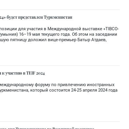
4» будет представлен Туркменистан
позиции для участия в Международной выставке «TIBCO-
(Румыния) 16–19 мая текущего года. Об этом на заседании
вшую пятницу доложил вице-премьер Батыр Атдаев,
к участию в TEIF 2024
 международному форуму по привлечению иностранных
уркменистана, который состоится 24-25 апреля 2024 года