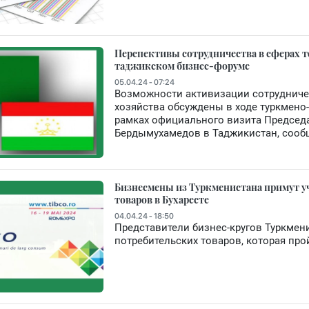
Перспективы сотрудничества в сферах т
таджикском бизнес-форуме
05.04.24 - 07:24
Возможности активизации сотрудничест
хозяйства обсуждены в ходе туркмено
рамках официального визита Председ
Бердымухамедов в Таджикистан, сооб
Бизнесмены из Туркменистана примут у
товаров в Бухаресте
04.04.24 - 18:50
Представители бизнес-кругов Туркмен
потребительских товаров, которая пройд