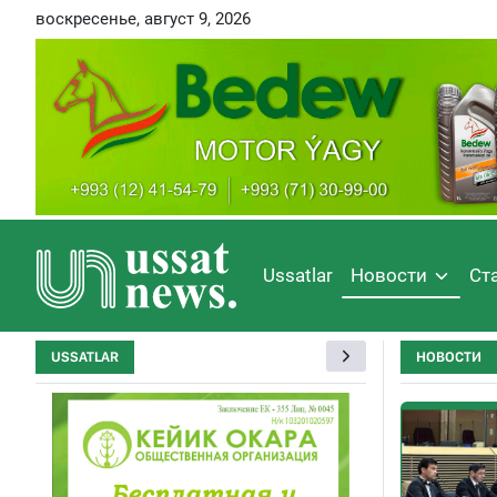
воскресенье, август 9, 2026
Ussatlar
Новости
Ст
USSATLAR
НОВОСТИ