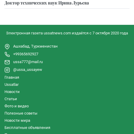
Доктор технических наук Ирина Лурьева
Электронная газета ussatnews.com издаётся с 7 октября 2020 года
Ашхабад, Туркменистан
+99365692927
ussa777@mail.ru
@ussa_ussayew
Главная
Ussatlar
Новости
Статьи
Фото и видео
Полезные советы
Новости мира
Бесплатные объявления