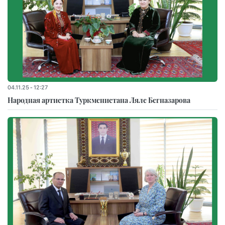
04.11.25 - 12:27
Народная артистка Туркменистана Ляле Бегназарова