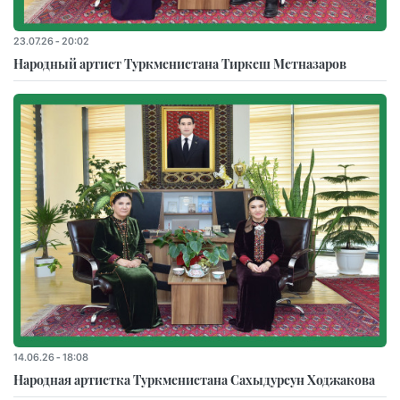
23.07.26 - 20:02
Народный артист Туркменистана Тиркеш Мeтназаров
14.06.26 - 18:08
Народная артистка Туркменистана Сахыдурсун Ходжакова