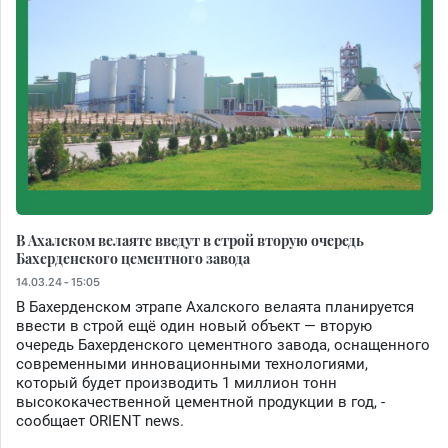
В Ахалском велаяте введут в строй вторую очередь
Бахерденского цементного завода
14.03.24 - 15:05
В Бахерденском этрапе Ахалского велаята планируется
ввести в строй ещё один новый объект — вторую
очередь Бахерденского цементного завода, оснащенного
современными инновационными технологиями,
который будет производить 1 миллион тонн
высококачественной цементной продукции в год, -
сообщает ORIENT news.