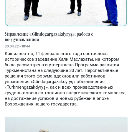
Управление «Gündogargazakdyryş»: работа с
воодушевлением
30.04.22 - 16:44
Как известно, 11 февраля этого года состоялось
историческое заседание Халк Маслахаты, на котором
была рассмотрена и утверждена Программа развития
Туркменистана на следующие 30 лет. Перспективные
решения этого форума вдохновили работников
управления «Gündogargazakdyryş» объединения
«Türkmengazakdyryş», как и всех производственных
трудовых звеньев топливно-энергетического комплекса,
на достижение успехов и новых рубежей в эпохе
Возрождения нашего государства.