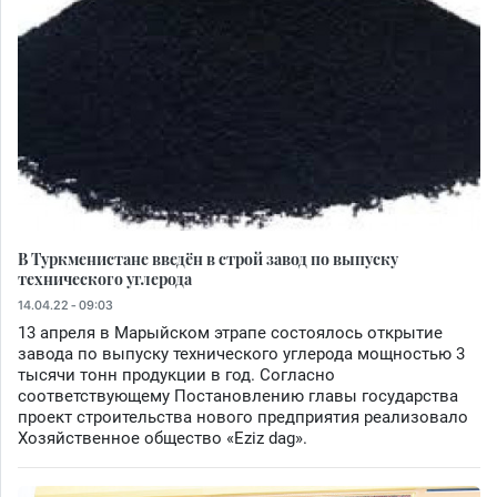
В Туркменистане введён в строй завод по выпуску
технического углерода
14.04.22 - 09:03
13 апреля в Марыйском этрапе состоялось открытие
завода по выпуску технического углерода мощностью 3
тысячи тонн продукции в год. Согласно
соответствующему Постановлению главы государства
проект строительства нового предприятия реализовало
Хозяйственное общество «Eziz dag».