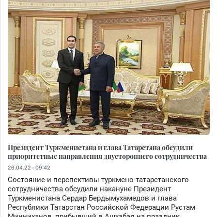
Президент Туркменистана и глава Татарстана обсудили
приоритетные направления двустороннего сотрудничества
26.04.22 - 09:42
Состояние и перспективы туркмено-татарстанского
сотрудничества обсудили накануне Президент
Туркменистана Сердар Бердымухамедов и глава
Республики Татарстан Российской Федерации Рустам
Минниханов, прибывший в Ашхабад на праздник