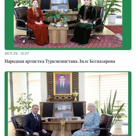
04.11.25 - 12:27
Народная артистка Туркменистана Ляле Бегназарова