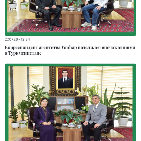
27.07.26 - 12:34
Корреспондент агентства Yonhap поделился впечатлениями
о Туркменистане