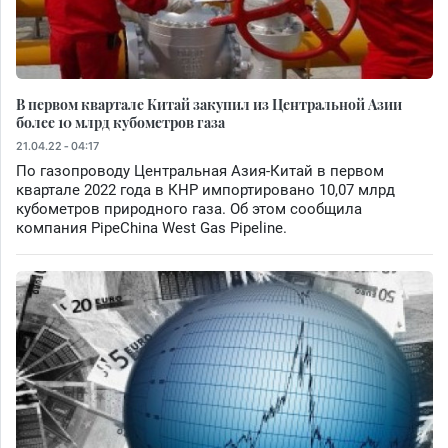
В первом квартале Китай закупил из Центральной Азии
более 10 млрд кубометров газа
21.04.22 - 04:17
По газопроводу Центральная Азия-Китай в первом
квартале 2022 года в КНР импортировано 10,07 млрд
кубометров природного газа. Об этом сообщила
компания PipeChina West Gas Pipeline.