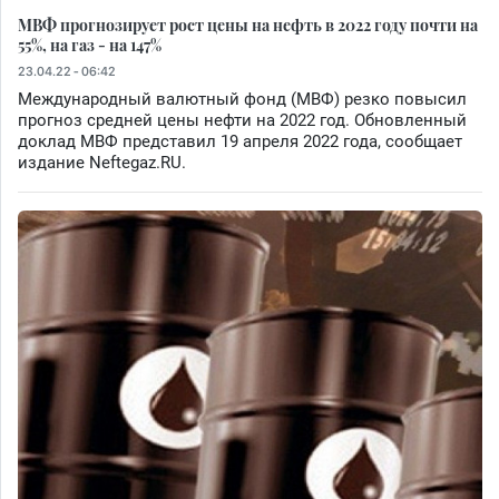
МВФ прогнозирует рост цены на нефть в 2022 году почти на
55%, на газ - на 147%
23.04.22 - 06:42
Международный валютный фонд (МВФ) резко повысил
прогноз средней цены нефти на 2022 год. Обновленный
доклад МВФ представил 19 апреля 2022 года, сообщает
издание Neftegaz.RU.