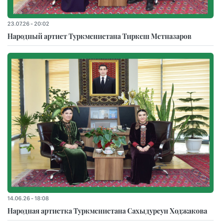
23.07.26 - 20:02
Народный артист Туркменистана Тиркеш Мeтназаров
14.06.26 - 18:08
Народная артистка Туркменистана Сахыдурсун Ходжакова