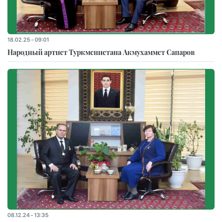
18.02.25 - 09:01
Народный артист Туркменистана Акмухаммет Сапаров
08.12.24 - 13:35