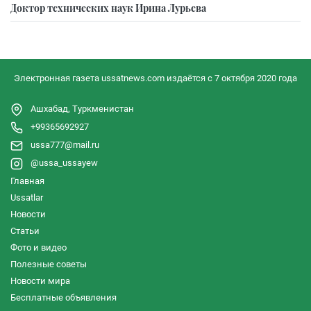
Доктор технических наук Ирина Лурьева
Электронная газета ussatnews.com издаётся с 7 октября 2020 года
Ашхабад, Туркменистан
+99365692927
ussa777@mail.ru
@ussa_ussayew
Главная
Ussatlar
Новости
Статьи
Фото и видео
Полезные советы
Новости мира
Бесплатные объявления