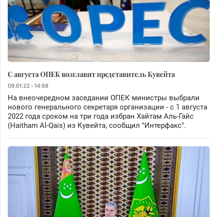
C августа ОПЕК возглавит представитель Кувейта
09.01.22 - 14:59
На внеочередном заседании ОПЕК министры выбрали
нового генерального секретаря организации - с 1 августа
2022 года сроком на три года избран Хайтам Аль-Гайс
(Haitham Al-Qais) из Кувейта, сообщил "Интерфакс".