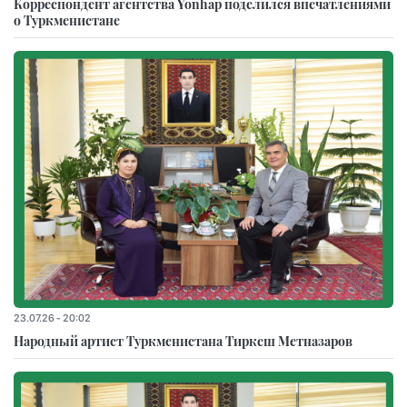
Корреспондент агентства Yonhap поделился впечатлениями
о Туркменистане
23.07.26 - 20:02
Народный артист Туркменистана Тиркеш Мeтназаров