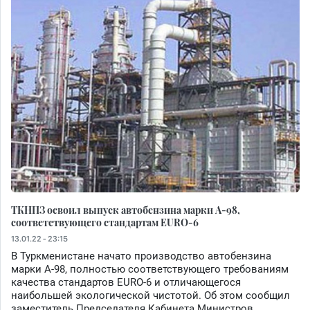
ТКНПЗ освоил выпуск автобензина марки А-98,
соответствующего стандартам EURO-6
13.01.22 - 23:15
В Туркменистане начато производство автобензина
марки А-98, полностью соответствующего требованиям
качества стандартов EURO-6 и отличающегося
наибольшей экологической чистотой. Об этом сообщил
заместитель Председателя Кабинета Министров