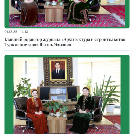
01.12.25 - 14:13
Главный редактор журнала «Архитектура и строительство
Туркменистана» Язгуль Эзизова