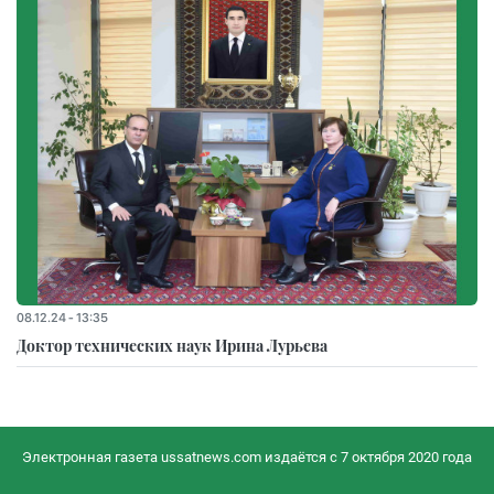
08.12.24 - 13:35
Доктор технических наук Ирина Лурьева
Электронная газета ussatnews.com издаётся с 7 октября 2020 года