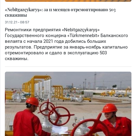
«Nebitgazçykaryş»: за 11 месяцев отремонтировано 503
скважины
31.12.21 - 08:57
Ремонтники предприятия «Nebitgazçykaryş»
Государственного концерна «Türkmennebit» Балканского
велаята с начала 2021 года добились больших
результатов. Предприятие за январь-ноябрь капитально
отремонтировало и сдало в эксплуатацию 503
скважины.