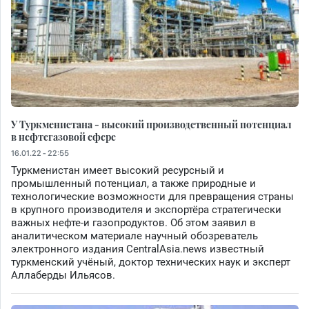
У Туркменистана - высокий производственный потенциал
в нефтегазовой сфере
16.01.22 - 22:55
Туркменистан имеет высокий ресурсный и
промышленный потенциал, а также природные и
технологические возможности для превращения страны
в крупного производителя и экспортёра стратегически
важных нефте-и газопродуктов. Об этом заявил в
аналитическом материале научный обозреватель
электронного издания CentralAsia.news известный
туркменский учёный, доктор технических наук и эксперт
Аллаберды Ильясов.