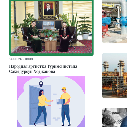
14.06.26 - 18:08
Народная артистка Туркменистана
Сахыдурсун Ходжакова