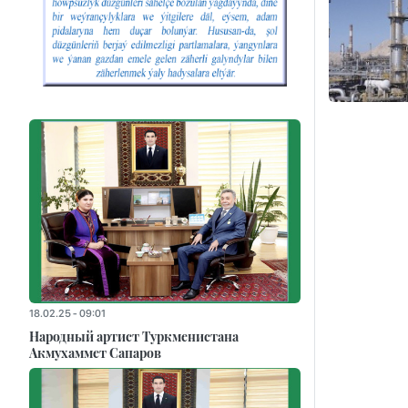
18.02.25 - 09:01
Народный артист Туркменистана
Акмухаммет Сапаров