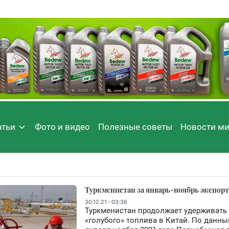
атьи
Фото и видео
Полезные советы
Новости м
Туркменистан за январь-ноябрь экспорт
30.12.21 - 03:36
Туркменистан продолжает удерживать
«голубого» топлива в Китай. По данны