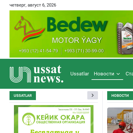
четверг, август 6, 2026
Ussatlar
Новости
Ст
USSATLAR
НОВОСТИ