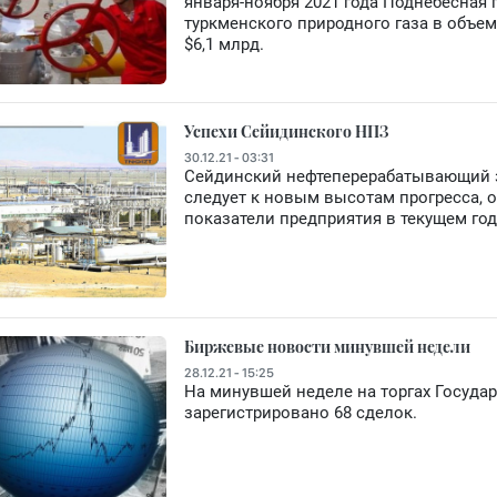
января-ноября 2021 года Поднебесная
туркменского природного газа в объем
$6,1 млрд.
Успехи Сейидинского НПЗ
30.12.21 - 03:31
Сейдинский нефтеперерабатывающий з
следует к новым высотам прогресса, 
показатели предприятия в текущем год
Биржевые новости минувшей недели
28.12.21 - 15:25
На минувшей неделе на торгах Госуда
зарегистрировано 68 сделок.