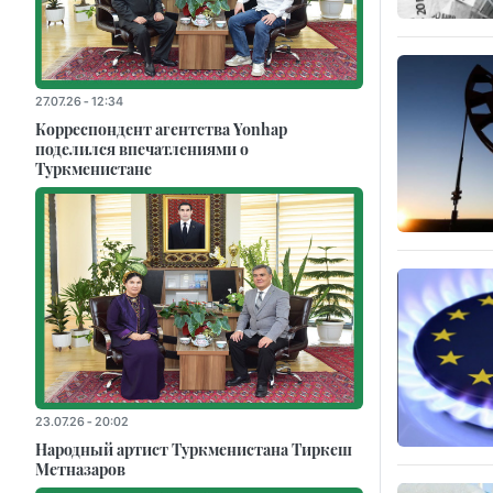
27.07.26 - 12:34
Корреспондент агентства Yonhap
поделился впечатлениями о
Туркменистане
23.07.26 - 20:02
Народный артист Туркменистана Тиркеш
Мeтназаров