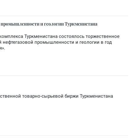
й промышленности и геологии Туркменистана
 комплекса Туркменистана состоялось торжественное
й нефтегазовой промышленности и геологии в год
я».
рственной товарно-сырьевой биржи Туркменистана