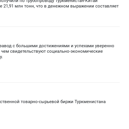
 получили по трубопроводу Туркменистан-Китай
е 21,91 млн тонн, что в денежном выражении составляет
авод с большими достижениями и успехами уверенно
о чем свидетельствуют социально-экономические
у.
рственной товарно-сырьевой биржи Туркменистана