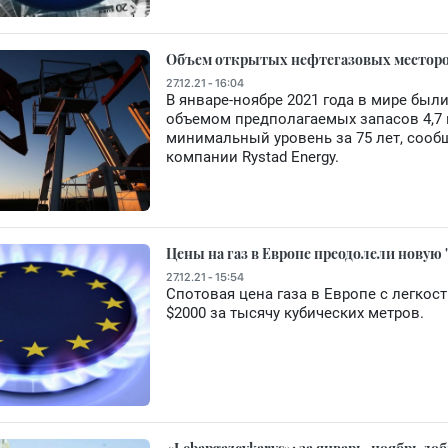
Объем открытых нефтегазовых месторожд
27.12.21 - 16:04
В январе-ноябре 2021 года в мире бы
объемом предполагаемых запасов 4,7 
минимальный уровень за 75 лет, сооб
компании Rystad Energy.
Цены на газ в Европе преодолели новую "
27.12.21 - 15:54
Спотовая цена газа в Европе с легкос
$2000 за тысячу кубических метров.