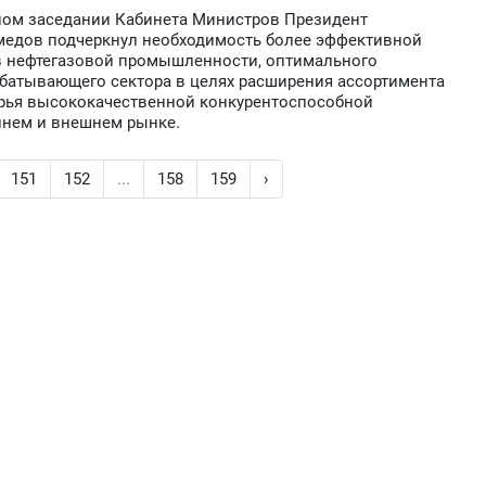
ном заседании Кабинета Министров Президент
медов подчеркнул необходимость более эффективной
в нефтегазовой промышленности, оптимального
батывающего сектора в целях расширения ассортимента
рья высококачественной конкурентоспособной
ннем и внешнем рынке.
151
152
...
158
159
›