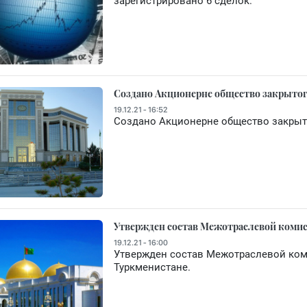
зарегистрировано 6 сделок.
Создано Акционерне общество закрытог
19.12.21 - 16:52
Создано Акционерне общество закрыто
Утвержден состав Межотраслевой коми
19.12.21 - 16:00
Утвержден состав Межотраслевой ком
Туркменистане.