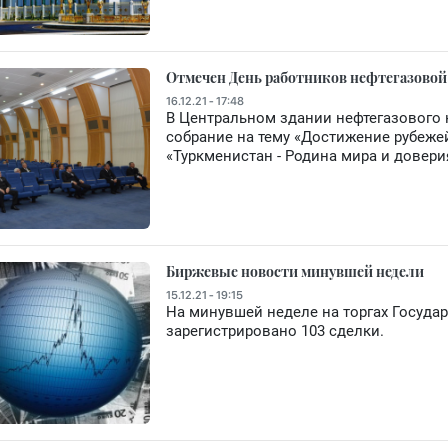
Отмечен День работников нефтегазово
16.12.21 - 17:48
В Центральном здании нефтегазового
собрание на тему «Достижение рубеже
«Туркменистан - Родина мира и довери
Биржевые новости минувшей недели
15.12.21 - 19:15
На минувшей неделе на торгах Госуда
зарегистрировано 103 сделки.