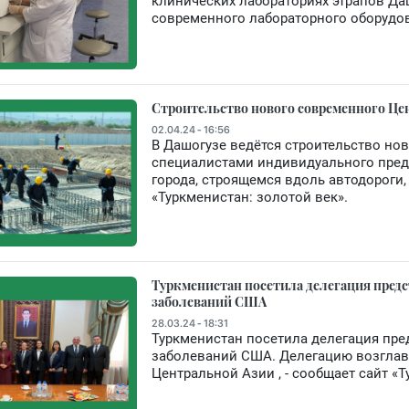
клинических лабораториях этрапов Да
современного лабораторного оборудова
Строительство нового современного Цен
02.04.24 - 16:56
В Дашогузе ведётся строительство но
специалистами индивидуального предп
города, строящемся вдоль автодороги,
«Туркменистан: золотой век».
Туркменистан посетила делегация пред
заболеваний США
28.03.24 - 18:31
Туркменистан посетила делегация пре
заболеваний США. Делегацию возглав
Центральной Азии , - сообщает сайт «Т