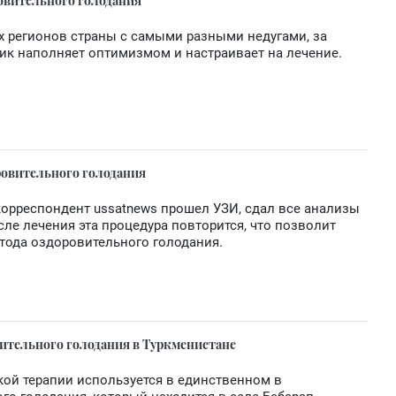
овительного голодания
х регионов страны с самыми разными недугами, за
ик наполняет оптимизмом и настраивает на лечение.
ровительного голодания
орреспондент ussatnews прошел УЗИ, сдал все анализы
сле лечения эта процедура повторится, что позволит
тода оздоровительного голодания.
ительного голодания в Туркменистане
кой терапии используется в единственном в