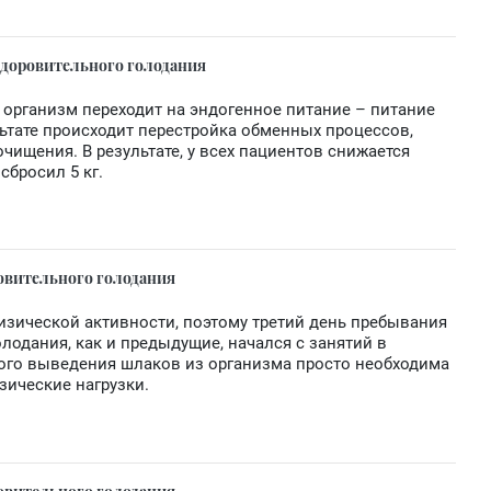
здоровительного голодания
 организм переходит на эндогенное питание – питание
льтате происходит перестройка обменных процессов,
чищения. В результате, у всех пациентов снижается
 сбросил 5 кг.
овительного голодания
изической активности, поэтому третий день пребывания
лодания, как и предыдущие, начался с занятий в
ного выведения шлаков из организма просто необходима
зические нагрузки.