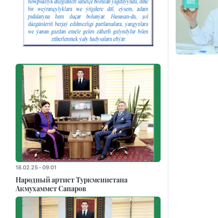
18.02.25 - 09:01
Народный артист Туркменистана
Акмухаммет Сапаров