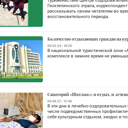
Туркменистане Центре оздоровительно
Геоктепинского этрапа, корреспонден
рассказывать своим читателям во вре
восстановительного периода.
Количество отдыхающих граждан на куро
09.02.24 - 16:20
В национальной туристической зоне «
комплексе в зимнее время не уменьшае
Санаторий «Шатлык»: и отдых, и лечен
05.09.22 - 12:40
В эти дни в лечебно-оздоровительных 
числе подведомственных профилактиче
себя культурным отдыхом, заодно и по