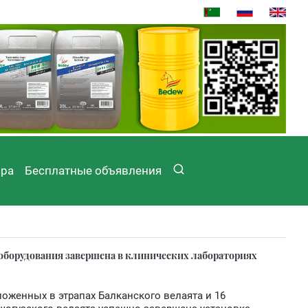
ира
Бесплатные объявления
 оборудования завершена в клинических лабораториях
ложенных в этрапах Балканского велаята и 16