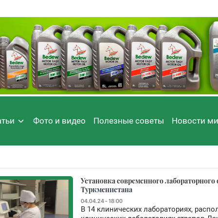
атьи
Фото и видео
Полезные советы
Новости м
Установка современного лабораторного
Туркменистана
04.04.24 - 18:00
В 14 клинических лабораториях, распо