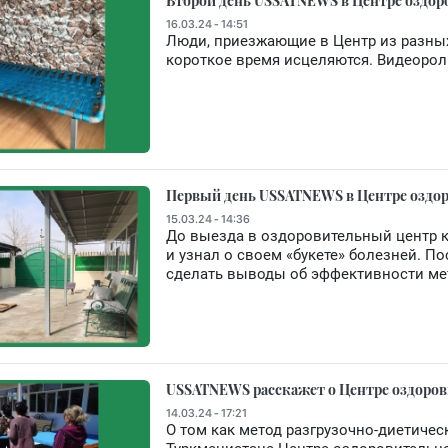
Второй день USSATNEWS в Центре оздор
16.03.24 - 14:51
Люди, приезжающие в Центр из разны
короткое время исцеляются. Видеорол
Первый день USSATNEWS в Центре оздо
15.03.24 - 14:36
До выезда в оздоровительный центр к
и узнал о своем «букете» болезней. По
сделать выводы об эффективности ме
USSATNEWS расскажет о Центре оздоров
14.03.24 - 17:21
О том как метод разгрузочно-диетичес