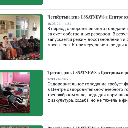
Четвёртый день USSATNEWS в Центре о
18.03.24 - 14:34
В период оздоровительного голодания
за счет собственных резервов. В резу
запускается режим восстановления и о
масса тела. К примеру, за четыре дня я
Третий день USSATNEWS в Центре оздор
17.03.24 - 14:25
Оздоровительное голодание требует ф
в Центре оздоровительно-лечебного го
тренажёрном зале, ведь для нормаль
физкультура, ходьба, но не тяжёлые фи