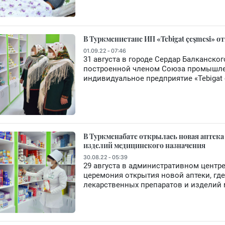
В Туркменистане ИП «Tebigat çeşmesi» о
01.09.22 - 07:46
31 августа в городе Сердар Балканско
построенной членом Союза промышле
индивидуальное предприятие «Tebigat 
В Туркменабате открылась новая аптек
изделий медицинского назначения
30.08.22 - 05:39
29 августа в административном центре
церемония открытия новой аптеки, гд
лекарственных препаратов и изделий