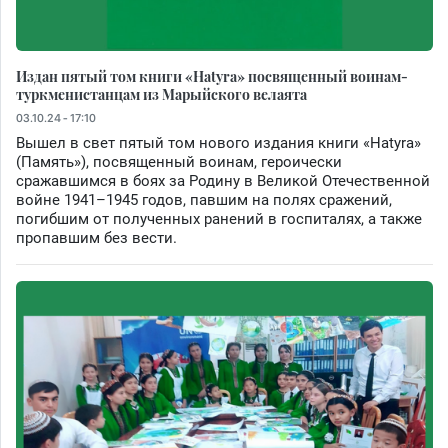
Издан пятый том книги «Hatyra» посвященный воинам-
туркменистанцам из Марыйского велаята
03.10.24 - 17:10
Вышел в свет пятый том нового издания книги «Hatyra»
(Память»), посвященный воинам, героически
сражавшимся в боях за Родину в Великой Отечественной
войне 1941–1945 годов, павшим на полях сражений,
погибшим от полученных ранений в госпиталях, а также
пропавшим без вести.