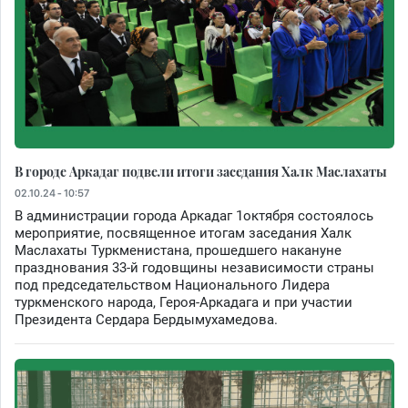
В городе Аркадаг подвели итоги заседания Халк Маслахаты
02.10.24 - 10:57
В администрации города Аркадаг 1октября состоялось
мероприятие, посвященное итогам заседания Халк
Маслахаты Туркменистана, прошедшего накануне
празднования 33-й годовщины независимости страны
под председательством Национального Лидера
туркменского народа, Героя-Аркадага и при участии
Президента Сердара Бердымухамедова.