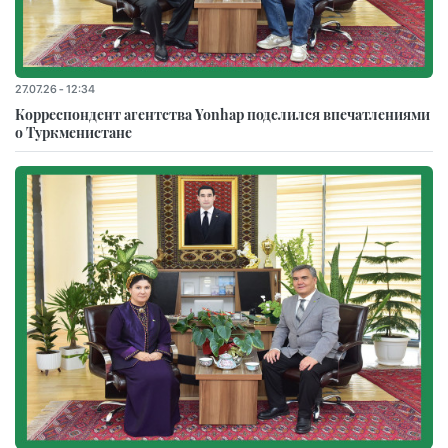
27.07.26 - 12:34
Корреспондент агентства Yonhap поделился впечатлениями
о Туркменистане