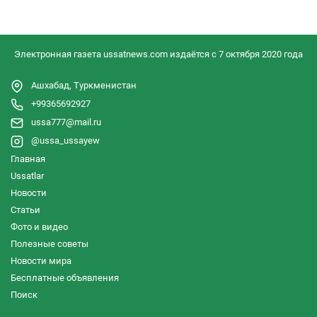
Электронная газета ussatnews.com издаётся с 7 октября 2020 года
Ашхабад, Туркменистан
+99365692927
ussa777@mail.ru
@ussa_ussayew
Главная
Ussatlar
Новости
Статьи
Фото и видео
Полезные советы
Новости мира
Бесплатные объявления
Поиск