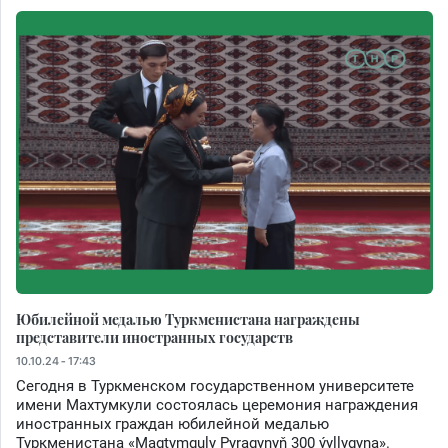
Юбилейной медалью Туркменистана награждены
представители иностранных государств
10.10.24 - 17:43
Сегодня в Туркменском государственном университете
имени Махтумкули состоялась церемония награждения
иностранных граждан юбилейной медалью
Туркменистана «Magtymguly Pyragynyň 300 ýyllygyna».