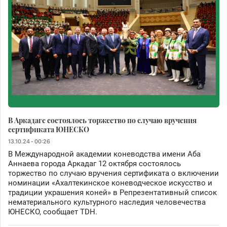
В Аркадаге состоялось торжество по случаю вручения
сертификата ЮНЕСКО
13.10.24 - 00:26
В Международной академии коневодства имени Аба
Аннаева города Аркадаг 12 октября состоялось
торжество по случаю вручения сертификата о включении
номинации «Ахалтекинское коневодческое искусство и
традиции украшения коней» в Репрезентативный список
нематериального культурного наследия человечества
ЮНЕСКО, сообщает TDH.