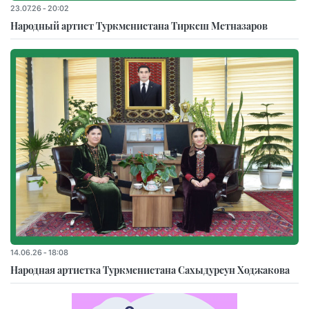
23.07.26 - 20:02
Народный артист Туркменистана Тиркеш Мeтназаров
14.06.26 - 18:08
Народная артистка Туркменистана Сахыдурсун Ходжакова