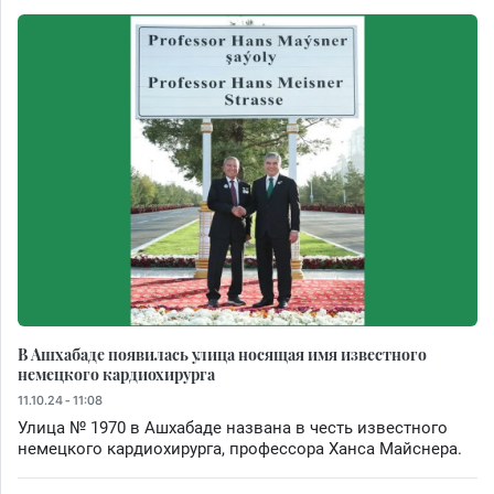
В Ашхабаде появилась улица носящая имя известного
немецкого кардиохирурга
11.10.24 - 11:08
Улица № 1970 в Ашхабаде названа в честь известного
немецкого кардиохирурга, профессора Ханса Майснера.