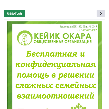
USSATLAR