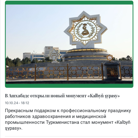
В Ашхабаде открыли новый монумент «Kalbyň şypasy»
10.10.24 - 18:12
Прекрасным подарком к профессиональному празднику
работников здравоохранения и медицинской
промышленности Туркменистана стал монумент «Kalbyň
şypasy».