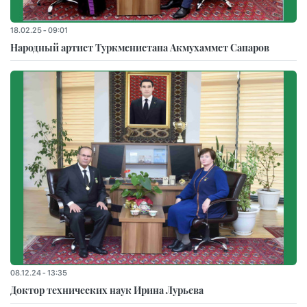
18.02.25 - 09:01
Народный артист Туркменистана Акмухаммет Сапаров
08.12.24 - 13:35
Доктор технических наук Ирина Лурьева