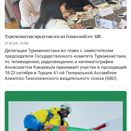
Туркменистан представлен на Генассамблее ABU
21.10.24 - 10:09
Делегация Туркменистана во главе с заместителем
председателя Государственного комитета Туркменистана
по телевидению, радиовещанию и кинематографии
Аннасахетом Какаевым принимает участие в проходящей
18-23 октября в Турции 61-ой Генеральной Ассамблее
Азиатско-Тихоокеанского вещательного союза (ABU).