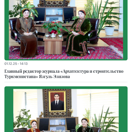
01.12.25 - 14:13
Главный редактор журнала «Архитектура и строительство
Туркменистана» Язгуль Эзизова