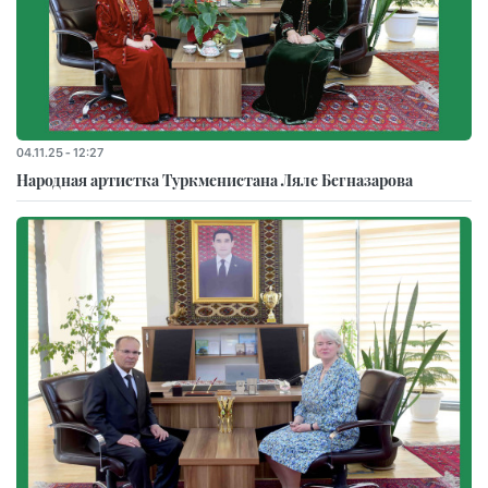
04.11.25 - 12:27
Народная артистка Туркменистана Ляле Бегназарова