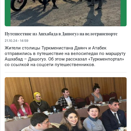
Путешествие из Ашхабада в Дашогуз на велотранспорте
21.10.24 - 14:59
Жители столицы Туркменистана Даянч и Атабек
отправились в путешествие на велосипедах по маршруту
Ашхабад – Дашогуз. Об этом рассказал «Туркменпортал»
со ссылкой на соцсети путешественников.