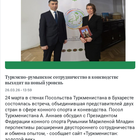
Туркмено-румынское сотрудничество в коневодстве
выходит на новый уровень
26.03.26 - 13:59
24 марта в стенах Посольства Туркменистана в Бухаресте
состоялась встреча, объединившая представителей двух
стран в сфере конного спорта и коневодства. Посол
Туркменистана А. Аннаев обсудил с Президентом
Федерации конного спорта Румынии Мариленой Младин
перспективы расширения двустороннего сотрудничества
и обмена опытом, - сообщает сайт «Туркменистан:
золотой век».