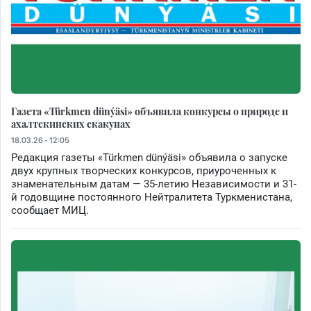
Газета «Türkmen dünýäsi» объявила конкурсы о природе и
ахалтекинских скакунах
18.03.26 - 12:05
Редакция газеты «Türkmen dünýäsi» объявила о запуске
двух крупных творческих конкурсов, приуроченных к
знаменательным датам — 35-летию Независимости и 31-
й годовщине постоянного Нейтралитета Туркменистана,
сообщает МИЦ.