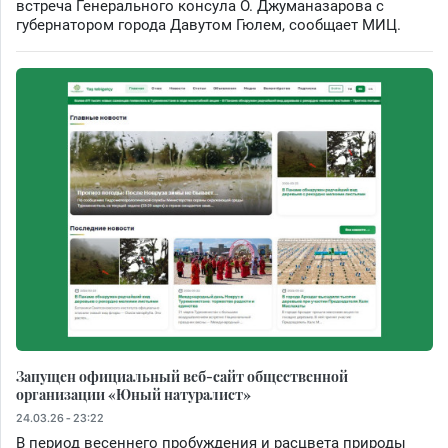
встреча Генерального консула О. Джуманазарова с
губернатором города Давутом Гюлем, сообщает МИЦ.
Запущен официальный веб-сайт общественной
организации «Юный натуралист»
24.03.26 - 23:22
В период весеннего пробуждения и расцвета природы