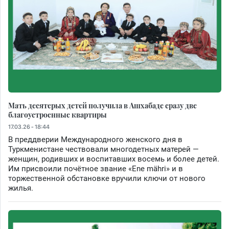
Мать десятерых детей получила в Ашхабаде сразу две
благоустроенные квартиры
17.03.26 - 18:44
В преддверии Международного женского дня в
Туркменистане чествовали многодетных матерей —
женщин, родивших и воспитавших восемь и более детей.
Им присвоили почётное звание «Ene mähri» и в
торжественной обстановке вручили ключи от нового
жилья.