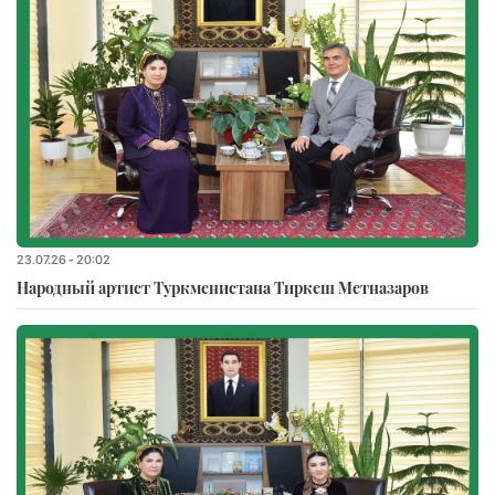
23.07.26 - 20:02
Народный артист Туркменистана Тиркеш Мeтназаров