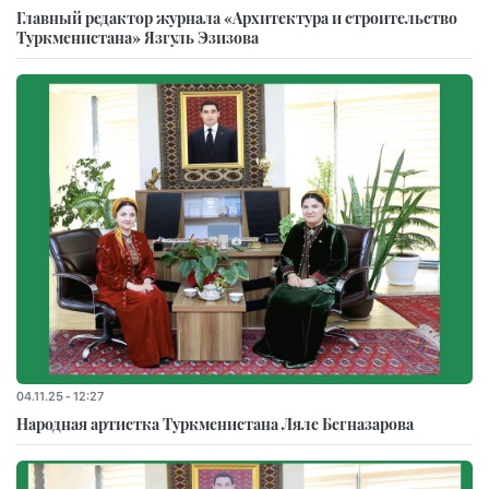
Главный редактор журнала «Архитектура и строительство
Туркменистана» Язгуль Эзизова
04.11.25 - 12:27
Народная артистка Туркменистана Ляле Бегназарова