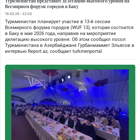
Туркменистан представит делегацию высокого уровня на
Всемирном форуме городов в Баку
19.03.26 - 22:03
Туркменистан планирует участие в 13-й сессии
Всемирного форума городов (WUF 13), которая состоится
в Баку в мае 2026 года, направив на мероприятие
делегацию высокого уровня. Об этом сообщил посол
Туркменистана в Азербайджане Гурбанмаммет Эльясов в
интервью Report.az, сообщает turkmenportal.