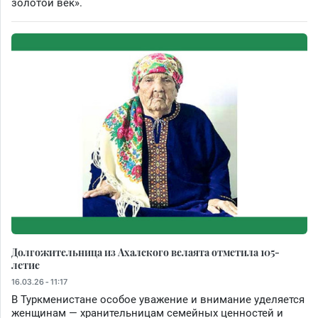
золотой век».
Долгожительница из Ахалского велаята отметила 105-
летие
16.03.26 - 11:17
В Туркменистане особое уважение и внимание уделяется
женщинам — хранительницам семейных ценностей и