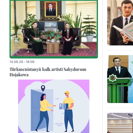
14.06.26 - 18:08
Türkmenistanyň halk artisti Sahydursun
Hojakowa