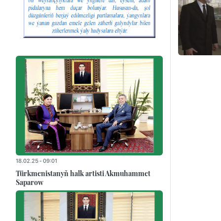
18.02.25 - 09:01
Türkmenistanyň halk artisti Akmuhammet
Saparow