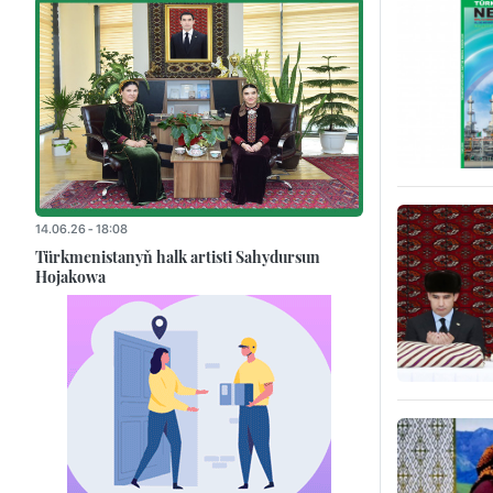
14.06.26 - 18:08
Türkmenistanyň halk artisti Sahydursun
Hojakowa