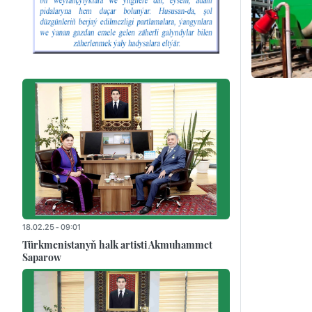
18.02.25 - 09:01
Türkmenistanyň halk artisti Akmuhammet
Saparow