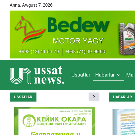
Anna, Awgust 7, 2026
Ussatlar
Habarlar
Mak
USSATLAR
HABARLAR