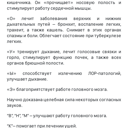
кишечника. Он «прочищает» носовую полость и
стимулирует работу сердечной мышцы.
«О» лечит заболевания верхних и нижних
дыхательных путей – бронхит, воспаление легких,
трахеит, а также кашель. Снимает в этих органах
спазмы и боли. Облегчает состояние при туберкулезе
легких.
«У» тренирует дыхание, лечит голосовые связки и
горло, стимулирует функцию почек, а также всех
органов брюшной полости.
«Ы» способствует излечению ЛОР-патологий,
улучшает дыхание.
«Э» благоприятствует работе головного мозга.
Научно доказана целебная сила некоторых согласных
звуков.
“В”, “Н”, “М” – улучшают работу головного мозга.
“К”– помогает при лечении ушей.