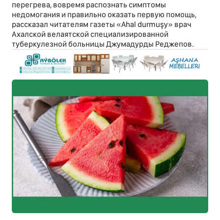
перегрева, вовремя распознать симптомы
недомогания и правильно оказать первую помощь,
рассказал читателям газеты «Ahal durmuşy» врач
Ахалской велаятской специализированной
туберкулезной больницы Джумадурды Реджепов.