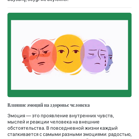
Влияние эмоций на здоровье человека
Эмоция — это проявление внутренних чувств,
мыслей и реакции человека на внешние
обстоятельства. В повседневной жизни каждый
сталкивается с самыми разными эмоциями: радостью,