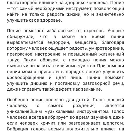
благотворное влияние на здоровье человека. Пение
– тот самый необходимый инструмент, позволяющий
найти не только радость жизни, но и значительно
улучшить свое здоровье.
Пение помогает избавляться от стрессов. Ученые
обнаружили, что в мозге во время пения
вырабатывается эндорфин, вещество, благодаря
которому человек ощущает радость, умиротворение,
прекрасное настроение и повышенный жизненный
тонус. Таким образом, с помощью пения можно
вызвать и выразить те или иные чувства. При помощи
пения можно привести в порядок легкие улучшить
кровообращение и цвет лица. Пение поможет
улучшить дикцию и постановку разговорной речи,
даже исправить такой дефект, как заикание.
Особенно пение полезно для детей. Голос, данный
человеку с самого рождения, является
уникальнейшим музыкальным инструментом. Голос
человека всегда вибрирует во время звучания, даже
если человек кричит или разговаривает шепотом.
Вибрация голоса весьма положительно влияет на