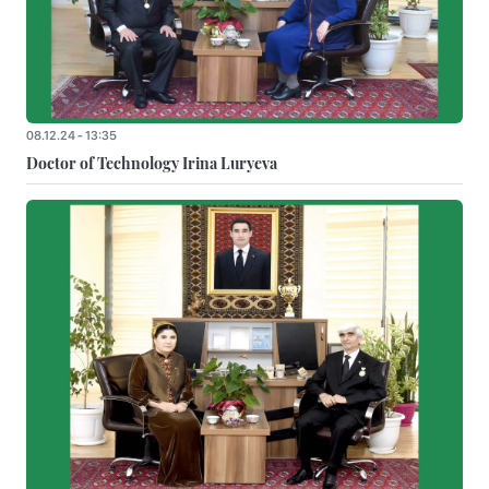
08.12.24 - 13:35
Doctor of Technology Irina Luryeva