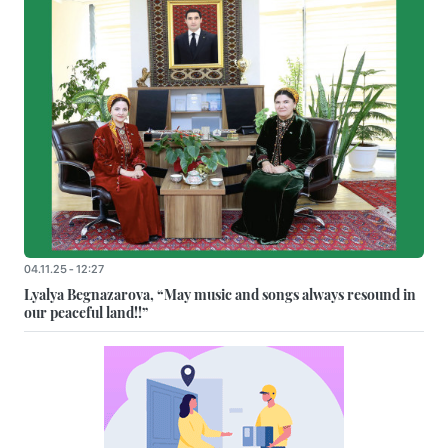
04.11.25 - 12:27
Lyalya Begnazarova, “May music and songs always resound in
our peaceful land!!”