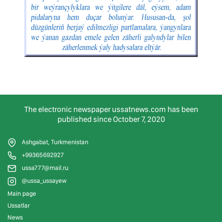
The electronic newspaper ussatnews.com has been
published since October 7, 2020
Ashgabat, Turkmenistan
+99365692927
ussa777@mail.ru
@ussa_ussayew
Main page
Ussatlar
News