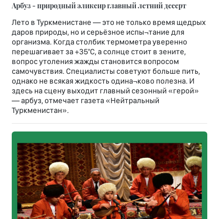
Арбуз - природный эликсир главный летний десерт
Лето в Туркменистане — это не только время щедрых
даров природы, но и серьёзное испы¬тание для
организма. Когда столбик термометра уверенно
перешагивает за +35°С, а солнце стоит в зените,
вопрос утоления жажды становится вопросом
самочувствия. Специалисты советуют больше пить,
однако не всякая жидкость одина¬ково полезна. И
здесь на сцену выходит главный сезонный «герой»
— арбуз, отмечает газета «Нейтральный
Туркменистан».