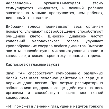
человеческий организм.Благодаря этому
стимулируется иммунитет, и поющий ребенок
значительно меньше простужается, чем ребенок,
лишенный этого занятия.
Вибрации голоса пронизывают весь организм
поющего, улучшают кровообращение, способствуют
очищению клеток. Широкий диапазон частот
колебаний человеческого голоса улучшает
кровообращение сосудов любого диаметра. Высокие
частоты способствуют микроциркуляции крови в
капиллярах, а низкие – кровотоку в венах и артериях.
Как помогают гласные звуки ?
Звук «А» способствует купированию различных
болей, оказывает лечебное действие на сердце и
верхние доли легких. При острых респираторных
заболеваниях оздоравливающе действует на весь
организм и способствует насыщению тканей
кислородом.
«И» поможет в лечении глаз, ушей и недугов тонкого