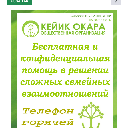
USSATLAR