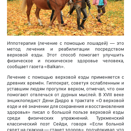
Иппотерапия (лечение с помощью лошадей) — это
метод лечения и реабилитации посредством
верховой езды. Этот способ помогает улучшить
физическое и психическое здоровье человека,
сообщает газета «Balkan».
Лечение с помощью верховой езды применяется с
древних времён. Гиппократ, советуя ослабленным и
уставшим людям прогулки верхом, отмечал, что они
помогают отвлечься от дурных мыслей. В XVIII веке
энциклопедист Дени Дидро в трактате «О верховой
езде и её значении для сохранения и восстановления
здоровья» писал о большой пользе верховой езды
среди физических упражнений. Туркменский
классический поэт Сейди, говоря «Если больной
сядет на скакуна — станет здоров», подчёркивал, что