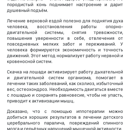
породистый конь поднимает настроение и дарит
душевный подъём.
Лечение верховой ездой полезно для поднятия духа
человека, восстановления работы опорно-
двигательной системы, снятия тревожности,
повышения уверенности в себе, отвлечения от
повседневных мелких забот и переживаний. У
человека формируются экономичность и точность
движений. Этот метод нормализует работу нервной и
кровеносной систем.
Скачка на лошади активизирует работу дыхательной
и двигательной систем организма, помогает в
лечении таких заболеваний, как сколиоз, избыточный
вес, остеохондроз. Необходимость двигаться вместе
с лошадью и сохранять равновесие, чтобы не упасть,
приводит к активизации мышц.
Доказано, что с помощью иппотерапии можно
добиться хороших результатов в лечении детского
церебрального паралича, повреждений спинного
мозга и серьёзных нарушений мышечной активности.