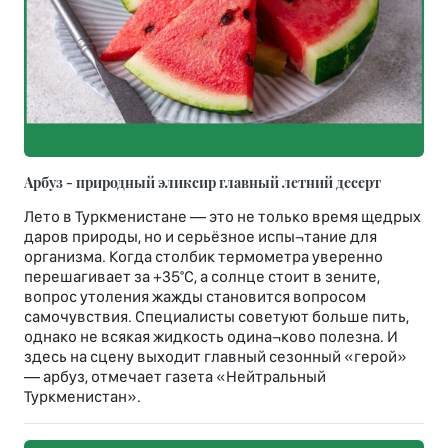
Арбуз - природный эликсир главный летний десерт
Лето в Туркменистане — это не только время щедрых
даров природы, но и серьёзное испы¬тание для
организма. Когда столбик термометра уверенно
перешагивает за +35°С, а солнце стоит в зените,
вопрос утоления жажды становится вопросом
самочувствия. Специалисты советуют больше пить,
однако не всякая жидкость одина¬ково полезна. И
здесь на сцену выходит главный сезонный «герой»
— арбуз, отмечает газета «Нейтральный
Туркменистан».