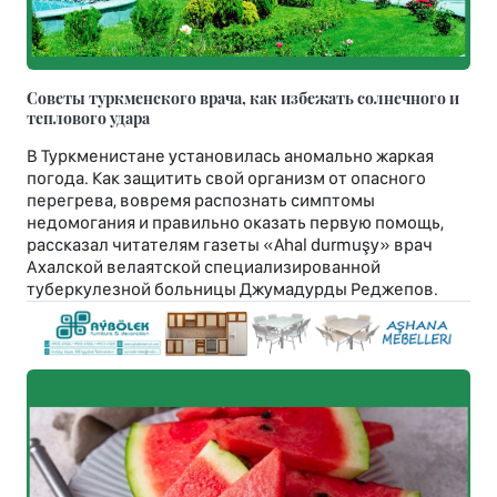
Советы туркменского врача, как избежать солнечного и
теплового удара
В Туркменистане установилась аномально жаркая
погода. Как защитить свой организм от опасного
перегрева, вовремя распознать симптомы
недомогания и правильно оказать первую помощь,
рассказал читателям газеты «Ahal durmuşy» врач
Ахалской велаятской специализированной
туберкулезной больницы Джумадурды Реджепов.