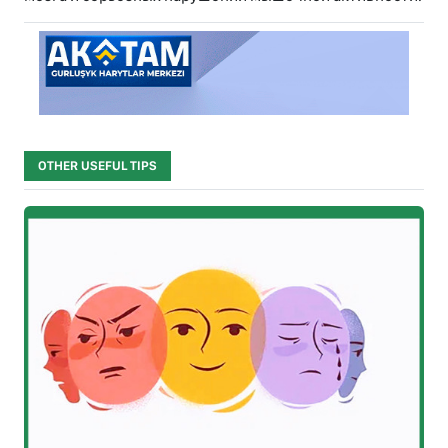
OTHER USEFUL TIPS