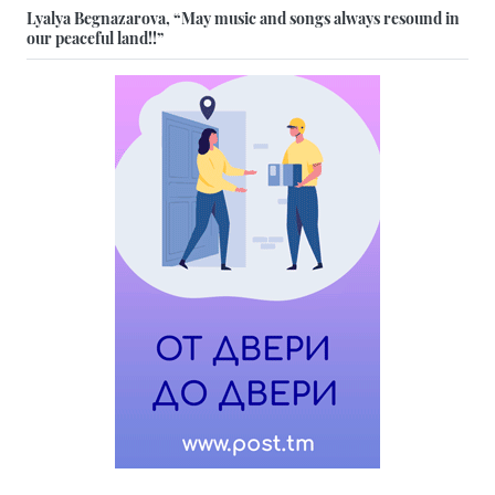
Lyalya Begnazarova, “May music and songs always resound in
our peaceful land!!”