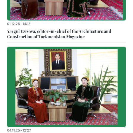
01.12.25 - 14:13
Yazgul Ezizova, editor-in-chief of the Architecture and
Construction of Turkmenistan Magazine
04.11.25 - 12:27