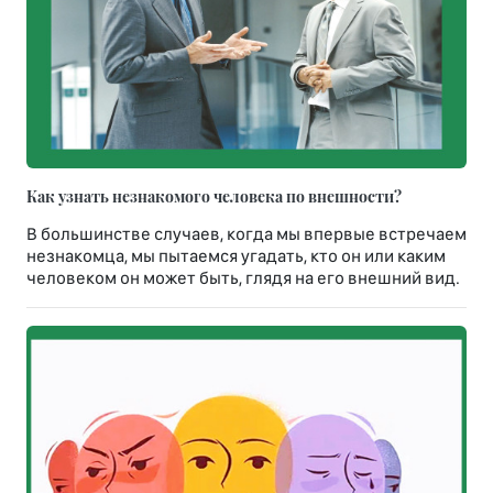
Как узнать незнакомого человека по внешности?
В большинстве случаев, когда мы впервые встречаем
незнакомца, мы пытаемся угадать, кто он или каким
человеком он может быть, глядя на его внешний вид.