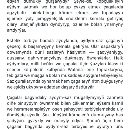
edýän durnukly gurşawydyr. Şeýle-de, köpçülikleýin
aýdym aýtmak we hor bolup çykyş etmek çagalarda
agzybirlik, birek-birege kömek etmek we toparlaýyn
işlemek ýaly jemgyýetçilik endiklerini kemala getirýär,
olary utanjaňlykdan dyndyryp, özlerine bolan ynamyny
artdyrýar.
Estetik terbiýe barada aýdylanda, aýdym-saz çaganyň
çeperçilik başarnygyny kemala getirýär. Olar sapaklaryň
dowamynda dürli sazlaryň häsiýetini — şadyýanlygy,
gussany, gahrymançylygy duýmagy öwrenýärler. Halk
aýdymlary, milli heňler we çagalar üçin ýazylan klassiki
eserler körpeleriň kalbynda Watana, ene topraklaryna,
tebigata we maşgala bolan mukaddes söýgini terbiýeleýär.
Saz gurallarynda oynamak hem çagalaryň ritm duýgusyny
we eşidiş ukybyny adatdan daşary ösdürýär.
Çagalar bagyndaky aýdym-saz mugallymynyň zähmeti
diňe bir aýdym öwretmek bilen çäklenmän, eýsem kämil
we hemmetaraplaýyn ösen şahsyýeti terbiýelemekde uly
ähmiýete eýedir. Saz dünýäsi körpeleriň durmuşyny has
şadyýan, gyzykly we manyly edýär. Şonuň üçin hem
çagalar bagynda aýdym-saz terbiýesine aýratyn üns