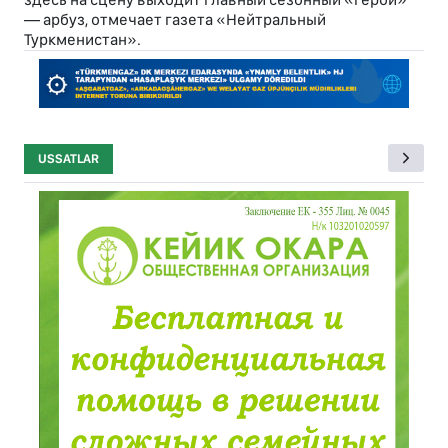
— арбуз, отмечает газета «Нейтральный
Туркменистан».
USSATLAR