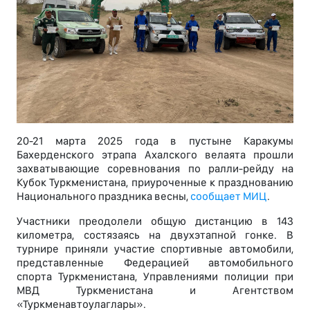
20-21 марта 2025 года в пустыне Каракумы
Бахерденского этрапа Ахалского велаята прошли
захватывающие соревнования по ралли-рейду на
Кубок Туркменистана, приуроченные к празднованию
Национального праздника весны,
сообщает МИЦ
.
Участники преодолели общую дистанцию в 143
километра, состязаясь на двухэтапной гонке. В
турнире приняли участие спортивные автомобили,
представленные Федерацией автомобильного
спорта Туркменистана, Управлениями полиции при
МВД Туркменистана и Агентством
«Туркменавтоулаглары».