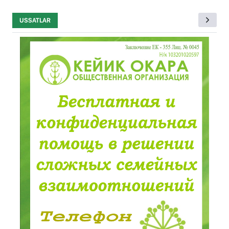
USSATLAR