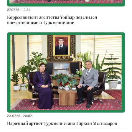
27.07.26 - 12:34
Корреспондент агентства Yonhap поделился
впечатлениями о Туркменистане
23.07.26 - 20:02
Народный артист Туркменистана Тиркеш Мeтназаров