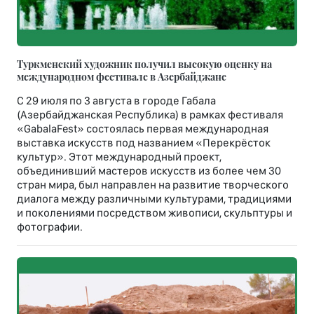
Туркменский художник получил высокую оценку на
международном фестивале в Азербайджане
С 29 июля по 3 августа в городе Габала
(Азербайджанская Республика) в рамках фестиваля
«GabalaFest» состоялась первая международная
выставка искусств под названием «Перекрёсток
культур». Этот международный проект,
объединивший мастеров искусств из более чем 30
стран мира, был направлен на развитие творческого
диалога между различными культурами, традициями
и поколениями посредством живописи, скульптуры и
фотографии.