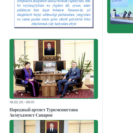
18.02.25 - 09:01
Народный артист Туркменистана
Акмухаммет Сапаров