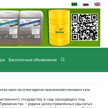
ира
Бесплатные объявления
 велаяте получен приток высококачественного газа
ственного государства, в году проходящего под
Туркменистан – родина целеустремлённых крылатых