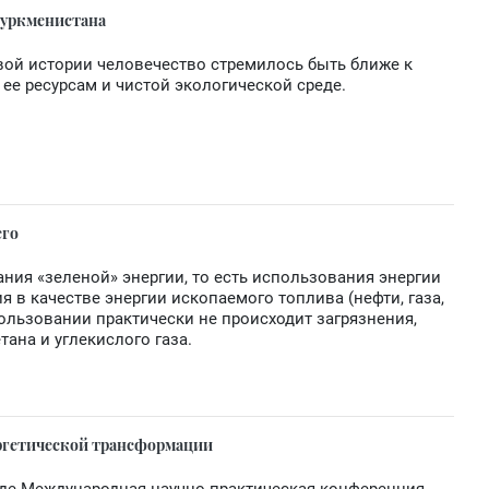
Туркменистана
вой истории человечество стремилось быть ближе к
 ее ресурсам и чистой экологической среде.
его
ния «зеленой» энергии, то есть использования энергии
я в качестве энергии ископаемого топлива (нефти, газа,
использовании практически не происходит загрязнения,
ана и углекислого газа.
ергетической трансформации