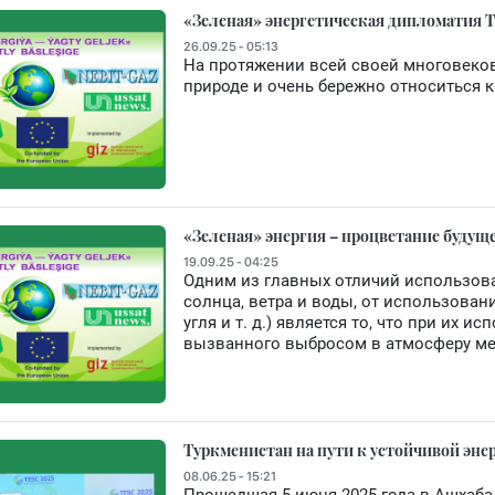
«Зеленая» энергетическая дипломатия 
26.09.25 - 05:13
На протяжении всей своей многовеко
природе и очень бережно относиться к
«Зеленая» энергия – процветание будущ
19.09.25 - 04:25
Одним из главных отличий использова
солнца, ветра и воды, от использовани
угля и т. д.) является то, что при их 
вызванного выбросом в атмосферу мет
Туркменистан на пути к устойчивой эн
08.06.25 - 15:21