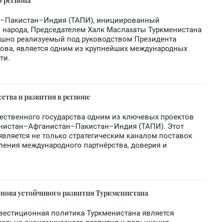
 региона
н–Пакистан–Индия (ТАПИ), инициированный
народа, Председателем Халк Маслахаты Туркменистана
ешно реализуемый под руководством Президента
ова, является одним из крупнейших международных
ти.
ства и развития в регионе
ественного государства одним из ключевых проектов
менистан–Афганистан–Пакистан–Индия (ТАПИ). Этот
вляется не только стратегическим каналом поставок
пления международного партнёрства, доверия и
нова устойчивого развития Туркменистана
вестиционная политика Туркменистана является