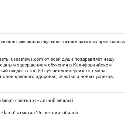
успешно завершила обучение в одном из самых престижных
зеты ussatnews.com от всей души поздравляет нашу
спешным завершением обучения в Калифорнийском
орый входит в топ-50 лучших университетов мира.
повой крепкого здоровья, счастья и новых успехов.
klama" отметил 25 - летний юбилей
eklama" отметил 25 - летний юбилей