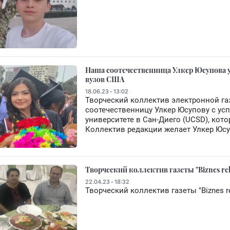
Наша соотечественница Улкер Юсупова 
вузов США
18.06.23 - 13:02
Творческий коллектив электронной га
соотечественницу Улкер Юсупову с у
университете в Сан-Диего (UCSD), кот
Коллектив редакции желает Улкер Юсу
Творческий коллектив газеты "Biznes re
22.04.23 - 18:32
Творческий коллектив газеты "Biznes r