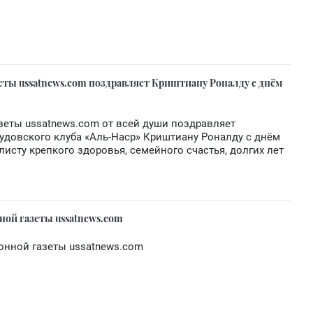
еты ussatnews.com поздравляет Криштиану Роналду с днём
зеты ussatnews.com от всей души поздравляет
удовского клуба «Аль-Наср» Криштиану Роналду с днём
исту крепкого здоровья, семейного счастья, долгих лет
ной газеты ussatnews.com
онной газеты ussatnews.com