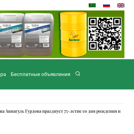
ира
Бесплатные объявления
а Аннагуль Гурдова празднует 75-летие со дня рождения и