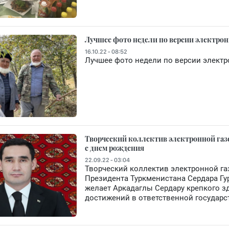
Лучшее фото недели по версии электрон
16.10.22 - 08:52
Лучшее фото недели по версии электр
Творческий коллектив электронной газ
с днем рождения
22.09.22 - 03:04
Творческий коллектив электронной га
Президента Туркменистана Сердара Г
желает Аркадаглы Сердару крепкого зд
достижений в ответственной государс