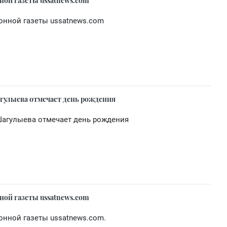
ной газеты ussatnews.com
онной газеты ussatnews.com
агулыева отмечает день рождения
Шагулыева отмечает день рождения
ной газеты ussatnews.com
онной газеты ussatnews.com.