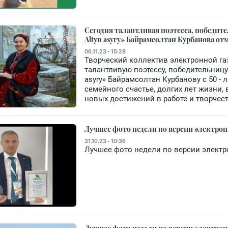
Сегодня талантливая поэтесса, победит
Altyn asyry» Байрамсолтан Курбанова от
06.11.23 - 15:28
Творческий коллектив электронной га
талантливую поэтессу, победительницу
asyry» Байрамсолтан Курбанову с 50 -
семейного счастье, долгих лет жизни,
новых достижений в работе и творчест
Лучшее фото недели по версии электрон
31.10.23 - 10:36
Лучшее фото недели по версии электр