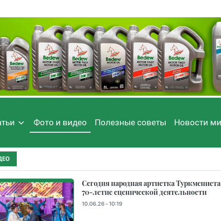
атьи
Фото и видео
Полезные советы
Новости м
ДЕО
Сегодня народная артистка Туркменистан
70-летие сценической деятельности
10.06.26 - 10:19