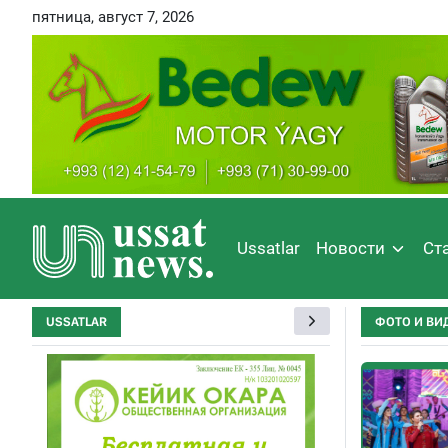
пятница, август 7, 2026
Ussatlar
Новости
Ст
USSATLAR
ФОТО И ВИ