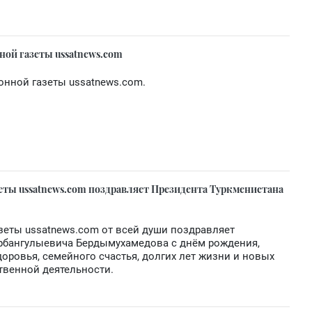
ной газеты ussatnews.com
онной газеты ussatnews.com.
еты ussatnews.com поздравляет Президента Туркменистана
зеты ussatnews.com от всей души поздравляет
урбангулыевича Бердымухамедова с днём рождения,
оровья, семейного счастья, долгих лет жизни и новых
твенной деятельности.