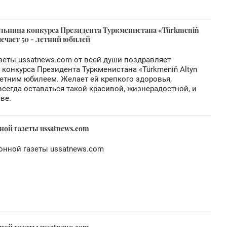
ельница конкурса Президента Туркменистана «Türkmeniň
мечает 50 - летний юбилей
зеты ussatnews.com от всей души поздравляет
 конкурса Президента Туркменистана «Türkmeniň Altyn
 летним юбилеем. Желает ей крепкого здоровья,
 всегда оставаться такой красивой, жизнерадостной, и
ве.
ной газеты ussatnews.com
онной газеты ussatnews.com