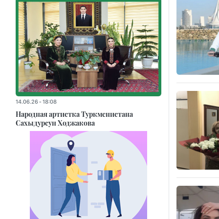
14.06.26 - 18:08
Народная артистка Туркменистана
Сахыдурсун Ходжакова