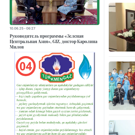
10.06.25 - 06:27
Руководитель программы «Зеленая
Центральная Азия», GIZ, доктор Каролина
Милов