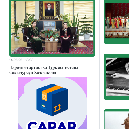
14.06.26 - 18:08
Народная артистка Туркменистана
Сахыдурсун Ходжакова