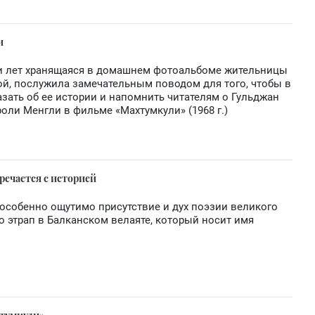
и
ти лет хранящаяся в домашнем фотоальбоме жительницы
й, послужила замечательным поводом для того, чтобы в
азать об ее истории и напомнить читателям о Гульджан
ли Менгли в фильме «Махтумкули» (1968 г.)
тречается с историей
е особенно ощутимо присутствие и дух поэзии великого
о этрап в Балканском велаяте, который носит имя