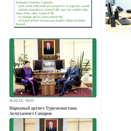
18.02.25 - 09:01
Народный артист Туркменистана
Акмухаммет Сапаров