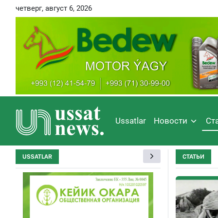
четверг, август 6, 2026
Ussatlar
Новости
Ст
USSATLAR
СТАТЬИ