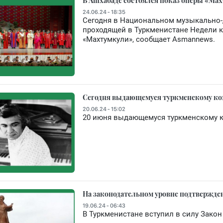
В Ашхабаде состоялся показ оперы «Ма
24.06.24 - 18:35
Сегодня в Национальном музыкально-
проходящей в Туркменистане Недели к
«Махтумкули», сообщает Asmannews.
Сегодня выдающемуся туркменскому ко
20.06.24 - 15:02
20 июня выдающемуся туркменскому к
На законодательном уровне подтвержде
19.06.24 - 06:43
В Туркменистане вступил в силу Закон