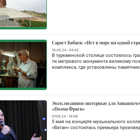
Сарагт Бабаев: «Нет в мире ни одной ст
18.05.24 - 04:42
В туркменской столице состоялось гр
ти метрового монумента великому поэ
комплекса, где установлены памятни
Эксклюзивное интервью для Asmannews 
«Поэма Фраги»
07.05.24 - 16:08
5 мая на концерте музыкального колл
«Ватан» состоялась премьера произве