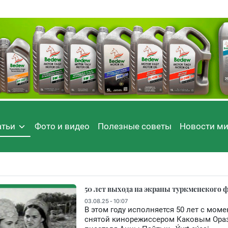
атьи
Фото и видео
Полезные советы
Новости м
50 лет выхода на экраны туркменского
03.08.25 - 10:07
В этом году исполняется 50 лет с мом
снятой кинорежиссером Каковым Ора