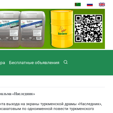
ира
Бесплатные объявления
 фильма «Наследник»
ента выхода на экраны туркменской драмы «Наследник»,
зсахатовым по одноименной повести туркменского