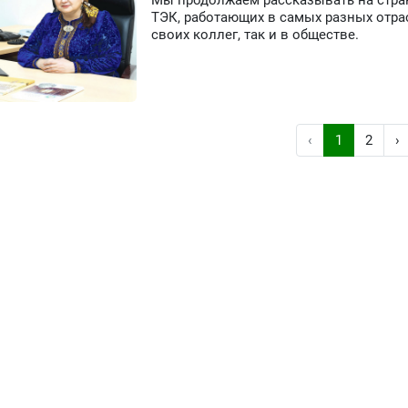
Мы продолжаем рассказывать на стран
ТЭК, работающих в самых разных отра
своих коллег, так и в обществе.
‹
1
2
›