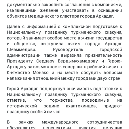
документально закрепить соглашения с компаниями,
изъявившими желание участвовать в оснащении
объектов медицинского кластера города Аркадаг.
Далее с информацией о комплексной подготовке к
Национальному празднику туркменского скакуна,
который занимает особое место в жизни государства
и общества, выступила хяким города Аркадаг
Г.Маммедова. Руководитель городской
администрации также выразила признательность
Президенту Сердару Бердымухамедову и Герою-
Аркадагу за возможность совершить рабочий визит в
Княжество Монако и на месте обсудить вопросы
налаживания отношений между городами двух стран.
Герой-Аркадаг подчеркнул значимость подготовки к
Национальному празднику туркменского скакуна,
отметив, что торжества, проводимые на
исторической родине ахалтекинцев, придают
празднику особый смысл.
В рамках международного сотрудничества
обсуждаются перспективы участия ведущих