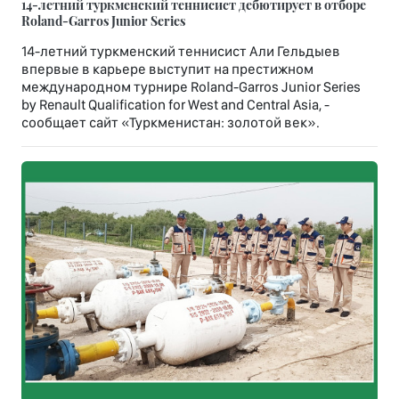
14-летний туркменский теннисист дебютирует в отборе
Roland-Garros Junior Series
14-летний туркменский теннисист Али Гельдыев
впервые в карьере выступит на престижном
международном турнире Roland-Garros Junior Series
by Renault Qualification for West and Central Asia, -
сообщает сайт «Туркменистан: золотой век».