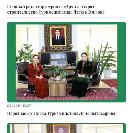
Главный редактор журнала «Архитектура и
строительство Туркменистана» Язгуль Эзизова
04.11.25 - 12:27
Народная артистка Туркменистана Ляле Бегназарова