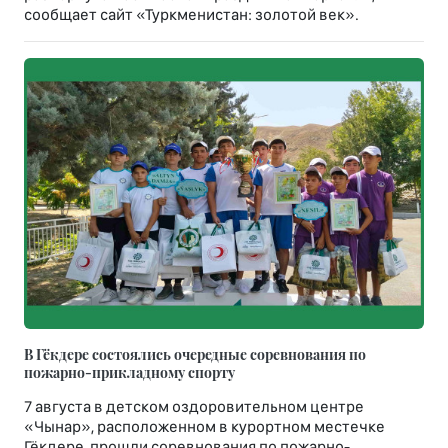
сообщает сайт «Туркменистан: золотой век».
В Гёкдере состоялись очередные соревнования по
пожарно-прикладному спорту
7 августа в детском оздоровительном центре
«Чынар», расположенном в курортном местечке
Гёкдере, прошли соревнования по пожарно-