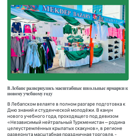
В Лебапе развернулись масштабные школьные ярмарки к
новому учебному году
В Лебапском велаяте в полном разгаре подготовка к
Дню знаний и студенческой молодёжи. В канун
нового учебного года, проходящего под девизом
«Независимый нейтральный Туркменистан – родина
целеустремлённых крылатых скакунов», в регионе
развернута масштабная праздничная торговля, -