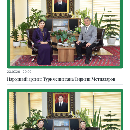
23.07.26 - 20:02
Народный артист Туркменистана Тиркеш Мeтназаров