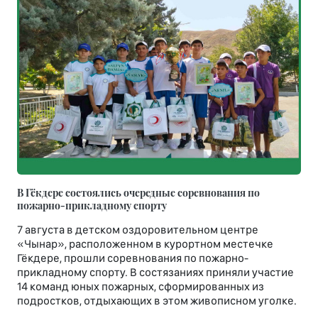
В Гёкдере состоялись очередные соревнования по
пожарно-прикладному спорту
7 августа в детском оздоровительном центре
«Чынар», расположенном в курортном местечке
Гёкдере, прошли соревнования по пожарно-
прикладному спорту. В состязаниях приняли участие
14 команд юных пожарных, сформированных из
подростков, отдыхающих в этом живописном уголке.