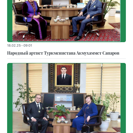
18.02.25 - 09:01
Народный артист Туркменистана Акмухаммет Сапаров