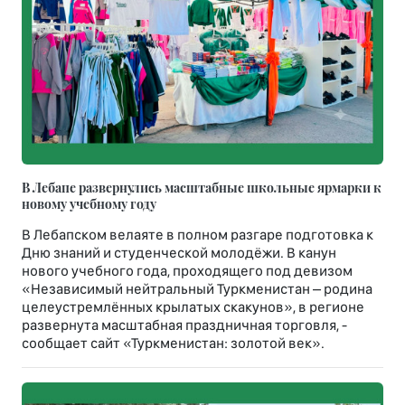
В Лебапе развернулись масштабные школьные ярмарки к
новому учебному году
В Лебапском велаяте в полном разгаре подготовка к
Дню знаний и студенческой молодёжи. В канун
нового учебного года, проходящего под девизом
«Независимый нейтральный Туркменистан – родина
целеустремлённых крылатых скакунов», в регионе
развернута масштабная праздничная торговля, -
сообщает сайт «Туркменистан: золотой век».