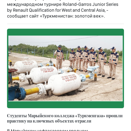
международном турнире Roland-Garros Junior Series
by Renault Qualification for West and Central Asia, -
сообщает сайт «Туркменистан: золотой век».
Студенты Марыйского колледжа «Туркменгаза» прошли
практику на ключевых объектах отрасли
В Марыйском нефтегазовом среднем