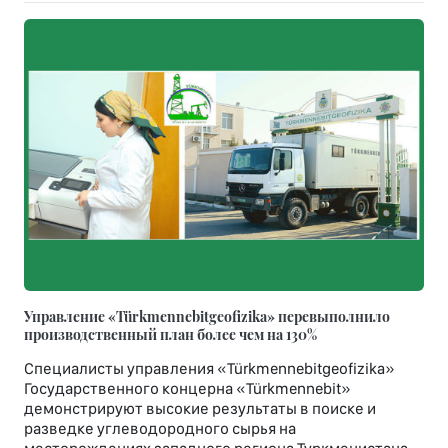
Управление «Türkmennebitgeofizika» перевыполнило
производственный план более чем на 130%
Специалисты управления «Türkmennebitgeofizika»
Государственного концерна «Türkmennebit»
демонстрируют высокие результаты в поиске и
разведке углеводородного сырья на