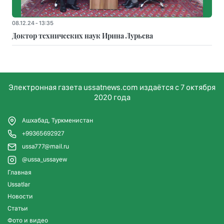
08.12.24 - 13:35
Доктор технических наук Ирина Лурьева
Электронная газета ussatnews.com издаётся с 7 октября
2020 года
Ашхабад, Туркменистан
+99365692927
ussa777@mail.ru
@ussa_ussayew
Главная
Ussatlar
Новости
Статьи
Фото и видео