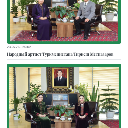
23.07.26 - 20:02
Народный артист Туркменистана Тиркеш Мeтназаров