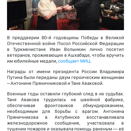
В преддверии 80-й годовщины Победы в Великой
Отечественной войне Посол Российской Федерации
в Туркменистане Иван Волынкин лично посетил
ветеранов, проживающих в Ашхабаде, чтобы вручить
им юбилейные медали,
сообщает МИЦ
.
Награды от имени президента России Владимира
Путина были переданы двум героическим женщинам
– Антонине Пряничниковой и Тане Аваковой.
Военные годы оставили глубокий след в их судьбах.
Таня Авакова трудилась на швейной фабрике,
обеспечивая фронтовиков обмундированием,
необходимым для борьбы с врагом. Антонина
Пряничникова в Ахтубинске восстанавливала
железнодорожное сообщение, участвовала в
тушении пожаров и оказывала помощь раненым — её