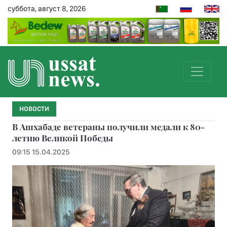
суббота, август 8, 2026
НОВОСТИ
В Ашхабаде ветераны получили медали к 80-
летию Великой Победы
09:15 15.04.2025