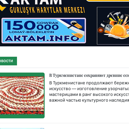
ОВОСТИ
В Туркменистане сохраняют древние се
В Туркменистане продолжают бережн
искусство — изготовление узорчатых 
мастерицами в ранг высокого искусст
важной частью культурного наследия 