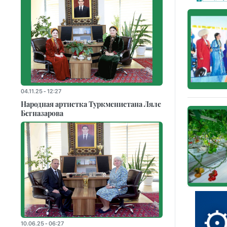
04.11.25 - 12:27
Народная артистка Туркменистана Ляле
Бегназарова
10.06.25 - 06:27