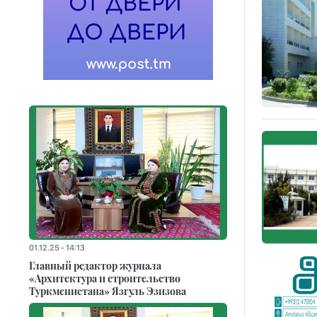
01.12.25 - 14:13
Главный редактор журнала
«Архитектура и строительство
Туркменистана» Язгуль Эзизова