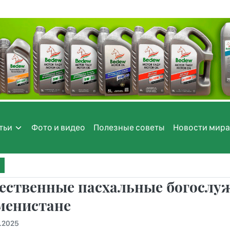
тьи
Фото и видео
Полезные советы
Новости мира
ественные пасхальные богослу
менистане
4.2025