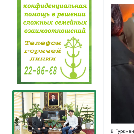
В Туркме