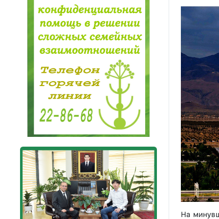
На минувш