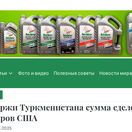
тьи
Фото и видео
Полезные советы
Новости мира
иржи Туркменистана сумма сдел
аров США
5.2025