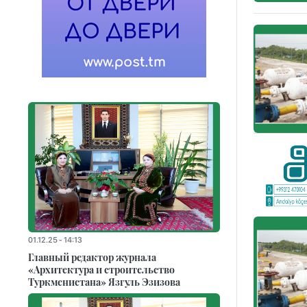
01.12.25 - 14:13
Главный редактор журнала
«Архитектура и строительство
Туркменистана» Язгуль Эзизова