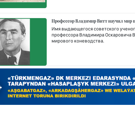
Профессор Владимир Витт научил мир 
Имя выдающегося советского ученого
профессора Владимира Оскаровича Ви
мирового коневодства.