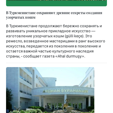
В Туркменистане сохраняют древние секреты создания
узорчатых кошм
В Туркменистане продолжают бережно сохранять и
развивать уникальное прикладное искусство —
изготовление узорчатых кошм (gülli keçe). Это
ремесло, возведенное мастерицами в ранг высокого
искусства, передается из поколения в поколение и
остается важной частью культурного наследия
страны, - сообщает газета «Ahal durmuşy».