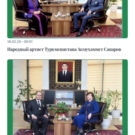
18.02.25 - 09:01
Народный артист Туркменистана Акмухаммет Сапаров