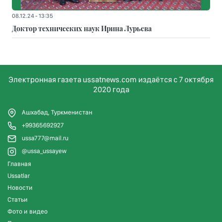
08.12.24 - 13:35
Доктор технических наук Ирина Лурьева
Электронная газета ussatnews.com издаётся с 7 октября
2020 года
Ашхабад, Туркменистан
+99365692927
ussa777@mail.ru
@ussa_ussayew
Главная
Ussatlar
Новости
Статьи
Фото и видео