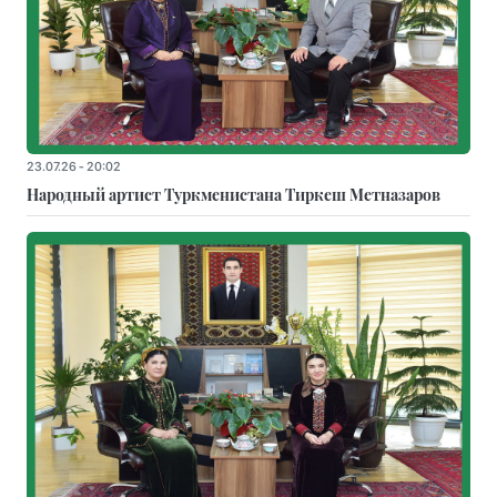
23.07.26 - 20:02
Народный артист Туркменистана Тиркеш Мeтназаров