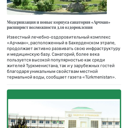
Модернизация и новые корпуса санатория «Арчман»
расширяет возможности для оздоровления
Известный лечебно-оздоровительный комплекс
«Арчман», расположенный в Бахерденском этрапе,
продолжает активно развивать свою инфраструктуру
и медицинскую базу. Санаторий, более века
пользуется высокой популярностью как среди
жителей Туркменистана, так и у зарубежных гостей
благодаря уникальным свойствам местной
термальной воды, сообщает газета «Türkmenistan».