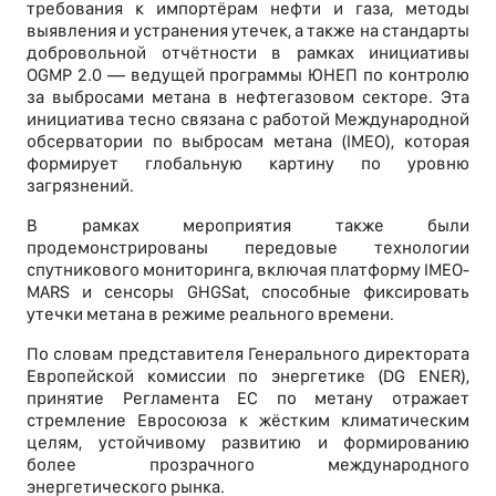
требования к импортёрам нефти и газа, методы
выявления и устранения утечек, а также на стандарты
добровольной отчётности в рамках инициативы
OGMP 2.0 — ведущей программы ЮНЕП по контролю
за выбросами метана в нефтегазовом секторе. Эта
инициатива тесно связана с работой Международной
обсерватории по выбросам метана (IMEO), которая
формирует глобальную картину по уровню
загрязнений.
В рамках мероприятия также были
продемонстрированы передовые технологии
спутникового мониторинга, включая платформу IMEO-
MARS и сенсоры GHGSat, способные фиксировать
утечки метана в режиме реального времени.
По словам представителя Генерального директората
Европейской комиссии по энергетике (DG ENER),
принятие Регламента ЕС по метану отражает
стремление Евросоюза к жёстким климатическим
целям, устойчивому развитию и формированию
более прозрачного международного
энергетического рынка.