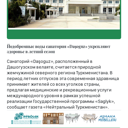
Йодобромные воды санатория «Daşoguz» укрепляют
здоровье в летний сезон
Санаторий «Daşoguz», расположенный в
Дашогузском велаяте, считается природной
жемчужиной северного региона Туркменистана. В
период летних отпусков эта современная здравница
принимает жителей со всех уголков страны,
предлагая медицинские и рекреационные услуги
международного уровня в рамках успешной
реализации Государственной программы «Saglyk»,
сообщает газета «Нейтральный Туркменистан».