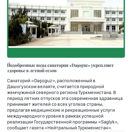
Йодобромные воды санатория «Daşoguz» укрепляют
здоровье в летний сезон
Санаторий «Daşoguz», расположенный в
Дашогузском велаяте, считается природной
жемчужиной северного региона Туркменистана. В
период летних отпусков эта современная здравница
принимает жителей со всех уголков страны,
предлагая медицинские и рекреационные услуги
международного уровня в рамках успешной
реализации Государственной программы «Saglyk»,
сообщает газета «Нейтральный Туркменистан».