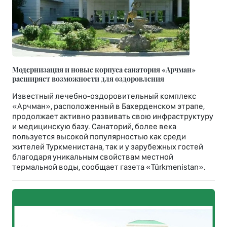
Модернизация и новые корпуса санатория «Арчман»
расширяет возможности для оздоровления
Известный лечебно-оздоровительный комплекс
«Арчман», расположенный в Бахерденском этрапе,
продолжает активно развивать свою инфраструктуру
и медицинскую базу. Санаторий, более века
пользуется высокой популярностью как среди
жителей Туркменистана, так и у зарубежных гостей
благодаря уникальным свойствам местной
термальной воды, сообщает газета «Türkmenistan».