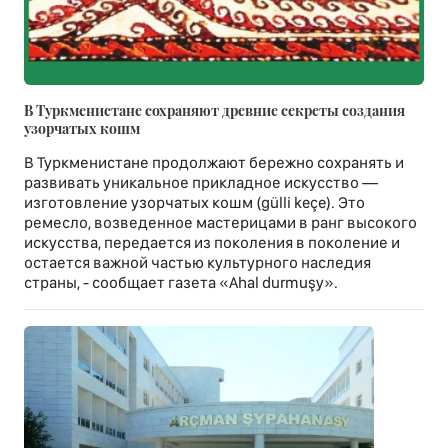
В Туркменистане сохраняют древние секреты создания
узорчатых кошм
В Туркменистане продолжают бережно сохранять и
развивать уникальное прикладное искусство —
изготовление узорчатых кошм (gülli keçe). Это
ремесло, возведенное мастерицами в ранг высокого
искусства, передается из поколения в поколение и
остается важной частью культурного наследия
страны, - сообщает газета «Ahal durmuşy».