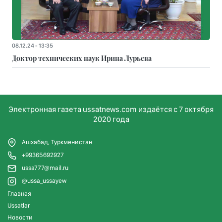
08.12.24 - 13:35
Доктор технических наук Ирина Лурьева
Электронная газета ussatnews.com издаётся с 7 октября
2020 года
Ашхабад, Туркменистан
+99365692927
ussa777@mail.ru
@ussa_ussayew
Главная
Ussatlar
Новости