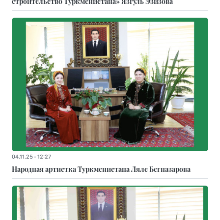
строительство Туркменистана» Язгуль Эзизова
04.11.25 - 12:27
Народная артистка Туркменистана Ляле Бегназарова