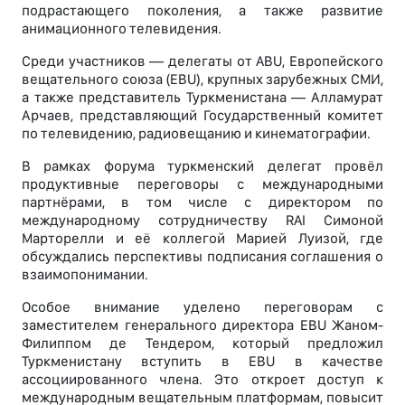
подрастающего поколения, а также развитие
анимационного телевидения.
Среди участников — делегаты от ABU, Европейского
вещательного союза (EBU), крупных зарубежных СМИ,
а также представитель Туркменистана — Алламурат
Арчаев, представляющий Государственный комитет
по телевидению, радиовещанию и кинематографии.
В рамках форума туркменский делегат провёл
продуктивные переговоры с международными
партнёрами, в том числе с директором по
международному сотрудничеству RAI Симоной
Марторелли и её коллегой Марией Луизой, где
обсуждались перспективы подписания соглашения о
взаимопонимании.
Особое внимание уделено переговорам с
заместителем генерального директора EBU Жаном-
Филиппом де Тендером, который предложил
Туркменистану вступить в EBU в качестве
ассоциированного члена. Это откроет доступ к
международным вещательным платформам, повысит