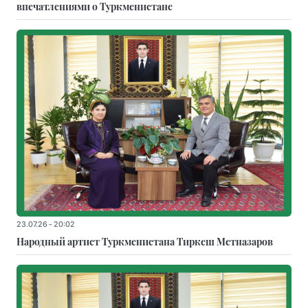
впечатлениями о Туркменистане
23.07.26 - 20:02
Народный артист Туркменистана Тиркеш Мeтназаров