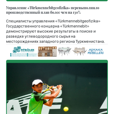
Управление «Türkmennebitgeofizika» перевыполнило
производственный план более чем на 130%
Специалисты управления «Türkmennebitgeofizika»
Государственного концерна «Türkmennebit»
демонстрируют высокие результаты в поиске и
разведке углеводородного сырья на
месторождениях западного региона Туркменистана.