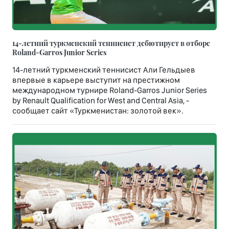
14-летний туркменский теннисист дебютирует в отборе
Roland-Garros Junior Series
14-летний туркменский теннисист Али Гельдыев
впервые в карьере выступит на престижном
международном турнире Roland-Garros Junior Series
by Renault Qualification for West and Central Asia, -
сообщает сайт «Туркменистан: золотой век».