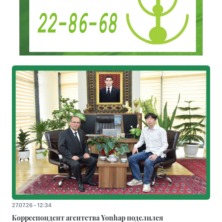
27.07.26 - 12:34
Корреспондент агентства Yonhap поделился