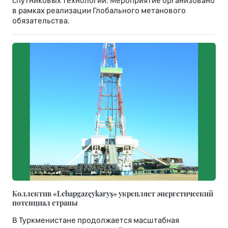
спутниковых технологий. Мероприятие организовано
в рамках реализации Глобального метанового
обязательства.
Коллектив «Lebapgazçykaryş» укрепляет энергетический
потенциал страны
В Туркменистане продолжается масштабная