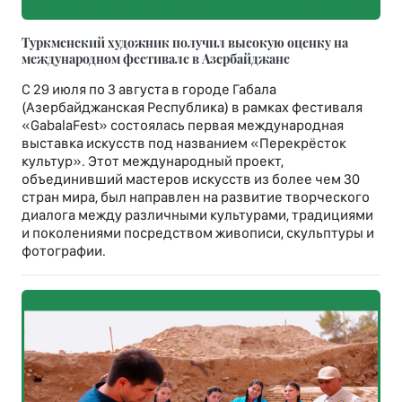
Туркменский художник получил высокую оценку на
международном фестивале в Азербайджане
С 29 июля по 3 августа в городе Габала
(Азербайджанская Республика) в рамках фестиваля
«GabalaFest» состоялась первая международная
выставка искусств под названием «Перекрёсток
культур». Этот международный проект,
объединивший мастеров искусств из более чем 30
стран мира, был направлен на развитие творческого
диалога между различными культурами, традициями
и поколениями посредством живописи, скульптуры и
фотографии.