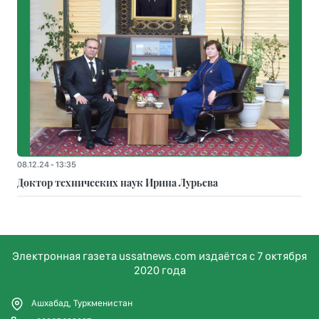
08.12.24 - 13:35
Доктор технических наук Ирина Лурьева
Электронная газета ussatnews.com издаётся с 7 октября
2020 года
Ашхабад, Туркменистан