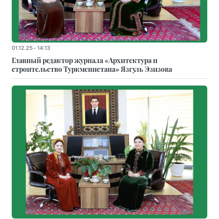
01.12.25 - 14:13
Главный редактор журнала «Архитектура и
строительство Туркменистана» Язгуль Эзизова