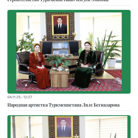
04.11.25 - 12:27
Народная артистка Туркменистана Ляле Бегназарова