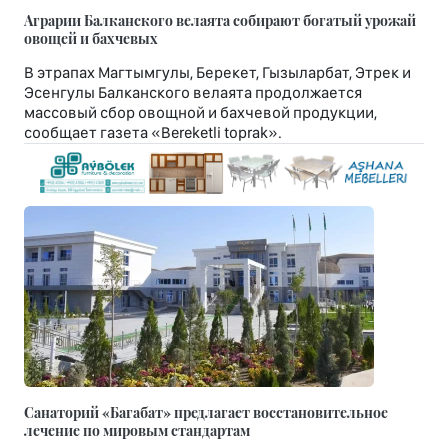
Аграрии Балканского велаята собирают богатый урожай
овощей и бахчевых
В этрапах Магтымгулы, Берекет, Гызыларбат, Этрек и
Эсенгулы Балканского велаята продолжается
массовый сбор овощной и бахчевой продукции,
сообщает газета «Bereketli toprak».
Санаторий «Багабат» предлагает восстановительное
лечение по мировым стандартам