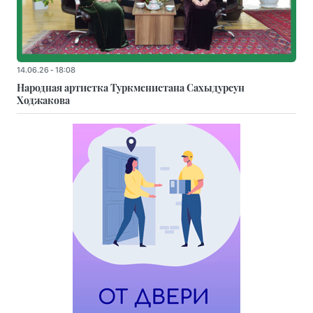
14.06.26 - 18:08
Народная артистка Туркменистана Сахыдурсун
Ходжакова