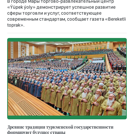
В городе Мары торгово-развлекательный центр
«Ýüpek ýoly» демонстрирует успешное развитие
сферы торговли и услуг, соответствующее
современным стандартам, сообщает газета «Bereketli
toprak».
Древние традиции туркменской государственности
формируют будущее страны