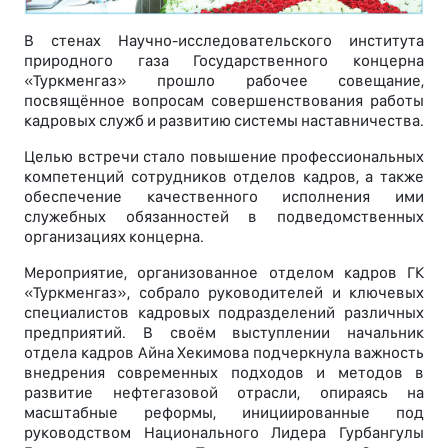
В стенах Научно-исследовательского института
природного газа Государственного концерна
«Туркменгаз» прошло рабочее совещание,
посвящённое вопросам совершенствования работы
кадровых служб и развитию системы наставничества.
Целью встречи стало повышение профессиональных
компетенций сотрудников отделов кадров, а также
обеспечение качественного исполнения ими
служебных обязанностей в подведомственных
организациях концерна.
Мероприятие, организованное отделом кадров ГК
«Туркменгаз», собрало руководителей и ключевых
специалистов кадровых подразделений различных
предприятий. В своём выступлении начальник
отдела кадров Айна Хекимова подчеркнула важность
внедрения современных подходов и методов в
развитие нефтегазовой отрасли, опираясь на
масштабные реформы, инициированные под
руководством Национального Лидера Гурбангулы