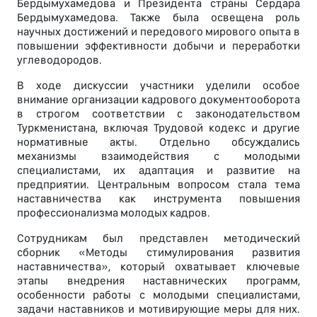
Бердымухамедова и Президента страны Сердара
Бердымухамедова. Также была освещена роль
научных достижений и передового мирового опыта в
повышении эффективности добычи и переработки
углеводородов.
В ходе дискуссии участники уделили особое
внимание организации кадрового документооборота
в строгом соответствии с законодательством
Туркменистана, включая Трудовой кодекс и другие
нормативные акты. Отдельно обсуждались
механизмы взаимодействия с молодыми
специалистами, их адаптация и развитие на
предприятии. Центральным вопросом стала тема
наставничества как инструмента повышения
профессионализма молодых кадров.
Сотрудникам был представлен методический
сборник «Методы стимулирования развития
наставничества», который охватывает ключевые
этапы внедрения наставнических программ,
особенности работы с молодыми специалистами,
задачи наставников и мотивирующие меры для них.