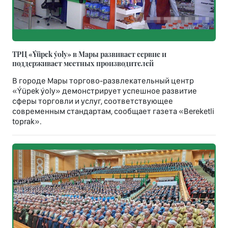
ТРЦ «Ýüpek ýoly» в Мары развивает сервис и
поддерживает местных производителей
В городе Мары торгово-развлекательный центр
«Ýüpek ýoly» демонстрирует успешное развитие
сферы торговли и услуг, соответствующее
современным стандартам, сообщает газета «Bereketli
toprak».