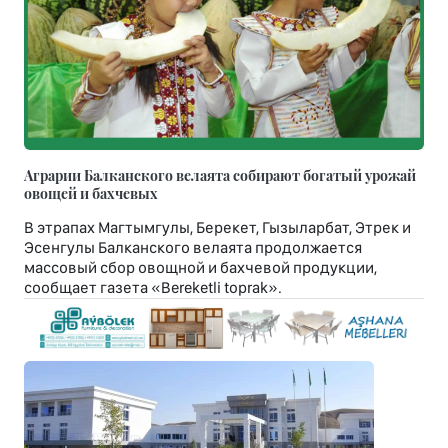
Аграрии Балканского велаята собирают богатый урожай
овощей и бахчевых
В этрапах Магтымгулы, Берекет, Гызыларбат, Этрек и
Эсенгулы Балканского велаята продолжается
массовый сбор овощной и бахчевой продукции,
сообщает газета «Bereketli toprak».