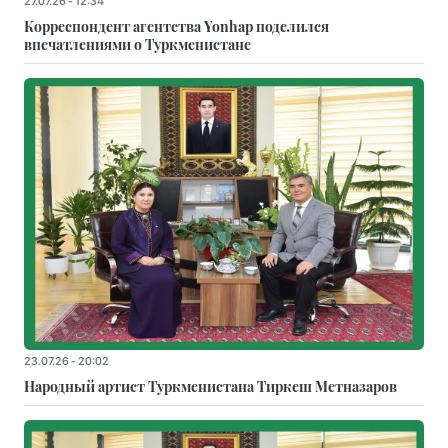
27.07.26 - 12:34
Корреспондент агентства Yonhap поделился
впечатлениями о Туркменистане
23.07.26 - 20:02
Народный артист Туркменистана Тиркеш Мeтназаров