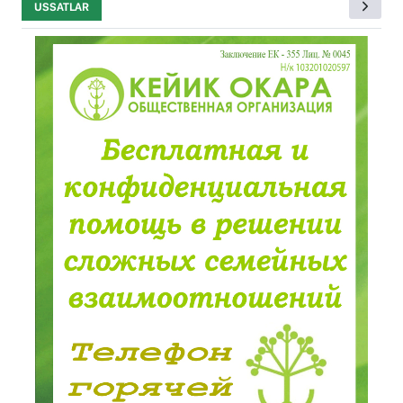
USSATLAR