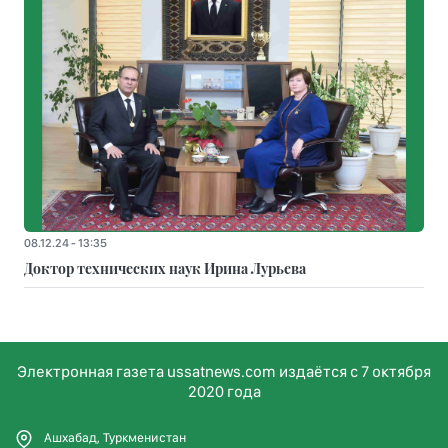
08.12.24 - 13:35
Доктор технических наук Ирина Лурьева
Электронная газета ussatnews.com издаётся с 7 октября
2020 года
Ашхабад, Туркменистан