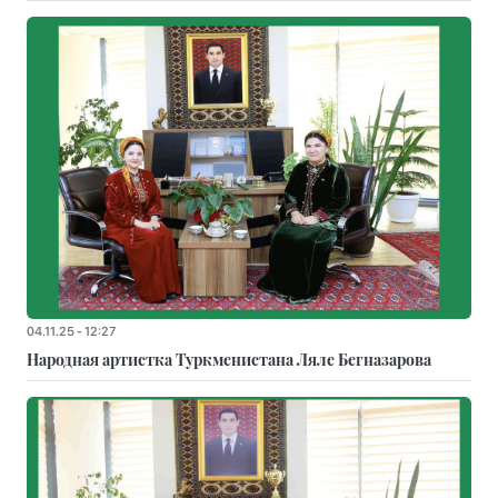
04.11.25 - 12:27
Народная артистка Туркменистана Ляле Бегназарова