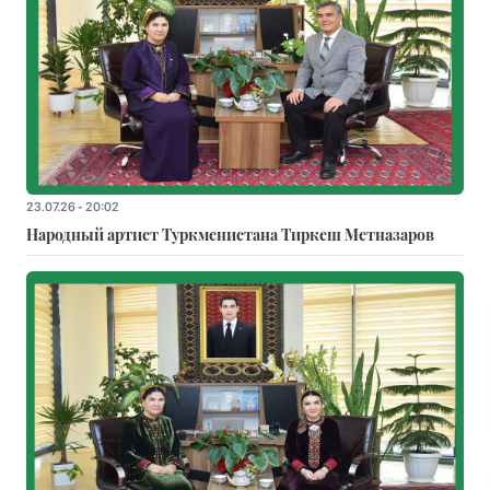
23.07.26 - 20:02
Народный артист Туркменистана Тиркеш Мeтназаров