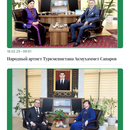
18.02.25 - 09:01
Народный артист Туркменистана Акмухаммет Сапаров