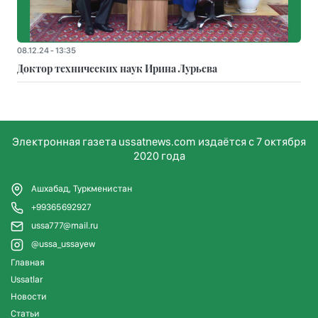
08.12.24 - 13:35
Доктор технических наук Ирина Лурьева
Электронная газета ussatnews.com издаётся с 7 октября
2020 года
Ашхабад, Туркменистан
+99365692927
ussa777@mail.ru
@ussa_ussayew
Главная
Ussatlar
Новости
Статьи