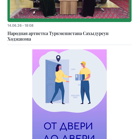
14.06.26 - 18:08
Народная артистка Туркменистана Сахыдурсун
Ходжакова