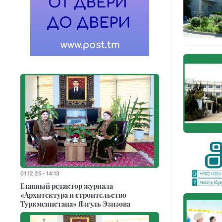
01.12.25 - 14:13
Главный редактор журнала
«Архитектура и строительство
Туркменистана» Язгуль Эзизова