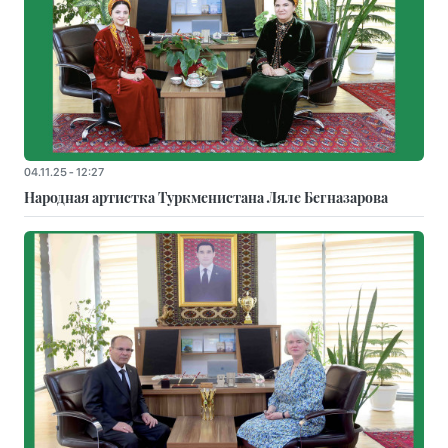
04.11.25 - 12:27
Народная артистка Туркменистана Ляле Бегназарова