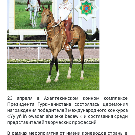
23 апреля в Ахалтекинском конном комплексе
Президента Туркменистана состоялась церемония
награждения победителей международного конкурса
«Ýylyň iň owadan ahalteke bedewi» и состязания среди
представителей творческих профессий.
В рамках мероприятия от имени коневодов страны в