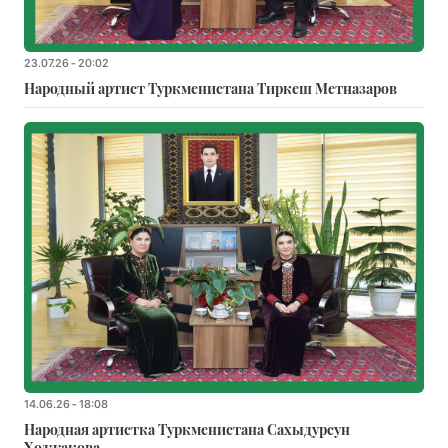
23.07.26 - 20:02
Народный артист Туркменистана Тиркеш Мeтназаров
14.06.26 - 18:08
Народная артистка Туркменистана Сахыдурсун
Ходжакова