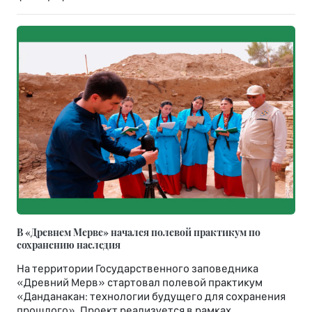
В «Древнем Мерве» начался полевой практикум по
сохранению наследия
На территории Государственного заповедника
«Древний Мерв» стартовал полевой практикум
«Данданакан: технологии будущего для сохранения
прошлого». Проект реализуется в рамках