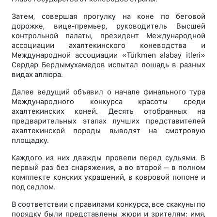
Затем, совершая прогулку на коне по беговой
дорожке, вице-премьер, руководитель Высшей
контрольной палаты, президент Международной
ассоциации ахалтекинского коневодства и
Международной ассоциации «Türkmen alabaý itleri»
Сердар Бердымухамедов испытал лошадь в разных
видах аллюра.
Далее ведущий объявил о начале финального тура
Международного конкурса красоты среди
ахалтекинских коней. Десять отобранных на
предварительных этапах лучших представителей
ахалтекинской породы выводят на смотровую
площадку.
Каждого из них дважды провели перед судьями. В
первый раз без снаряжения, а во второй – в полном
комплекте конских украшений, в ковровой попоне и
под седлом.
В соответствии с правилами конкурса, все скакуны по
порядку были представлены жюри и зрителям: имя,