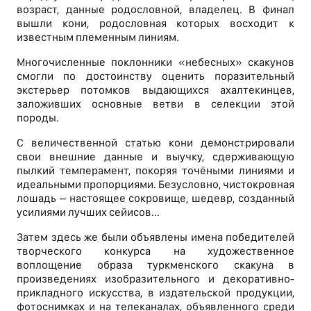
возраст, данные родословной, владелец. В финал
вышли кони, родословная которых восходит к
известным племенным линиям.
Многочисленные поклонники «небесных» скакунов
смогли по достоинству оценить поразительный
экстерьер потомков выдающихся ахалтекинцев,
заложивших основные ветви в селекции этой
породы.
С величественной статью кони демонстрировали
свои внешние данные и выучку, сдерживающую
пылкий темперамент, покоряя точёными линиями и
идеальными пропорциями. Безусловно, чистокровная
лошадь – настоящее сокровище, шедевр, созданный
усилиями лучших сейисов...
Затем здесь же были объявлены имена победителей
творческого конкурса на художественное
воплощение образа туркменского скакуна в
произведениях изобразительного и декоративно-
прикладного искусства, в издательской продукции,
фотоснимках и на телеканалах, объявленного среди