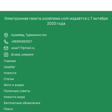
Электронная газета ussatnews.com издаётся с 7 октября
2020 года
Ашхабад, Туркменистан
+99365692927
ussa777@mail.ru
@ussa_ussayew
Главная
Ussatlar
Новости
Статьи
Фото и видео
Полезные советы
Новости мира
Бесплатные объявления
Поиск