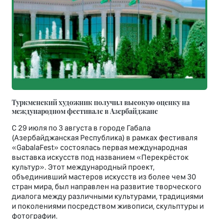
Туркменский художник получил высокую оценку на
международном фестивале в Азербайджане
С 29 июля по 3 августа в городе Габала
(Азербайджанская Республика) в рамках фестиваля
«GabalaFest» состоялась первая международная
выставка искусств под названием «Перекрёсток
культур». Этот международный проект,
объединивший мастеров искусств из более чем 30
стран мира, был направлен на развитие творческого
диалога между различными культурами, традициями
и поколениями посредством живописи, скульптуры и
фотографии.