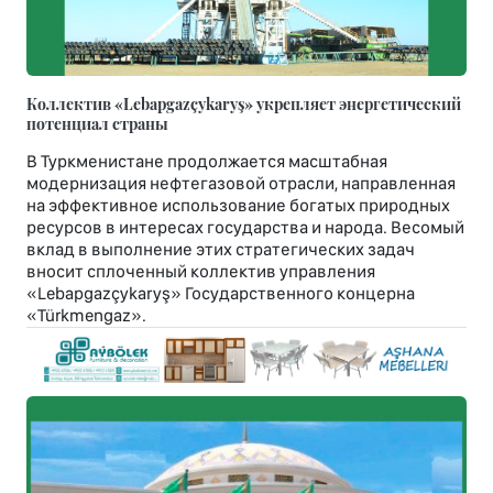
Коллектив «Lebapgazçykaryş» укрепляет энергетический
потенциал страны
В Туркменистане продолжается масштабная
модернизация нефтегазовой отрасли, направленная
на эффективное использование богатых природных
ресурсов в интересах государства и народа. Весомый
вклад в выполнение этих стратегических задач
вносит сплоченный коллектив управления
«Lebapgazçykaryş» Государственного концерна
«Türkmengaz».