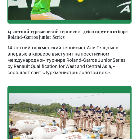
14-летний туркменский теннисист дебютирует в отборе
Roland-Garros Junior Series
14-летний туркменский теннисист Али Гельдыев
впервые в карьере выступит на престижном
международном турнире Roland-Garros Junior Series
by Renault Qualification for West and Central Asia, -
сообщает сайт «Туркменистан: золотой век».