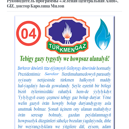
Руководитель программы «Зеленая Центральная Азия»,
GIZ, доктор Каролина Милов