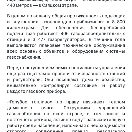
440 метров — в Саяцком этрапе.
В целом по велаяту общая протяженность подающих
и внутренних газопроводов приблизилась к 8 800
километрам. Для обеспечения бесперебойной
подачи газа работают 406 газораспределительных
станций и 3 477 газорегуляторов. В течение года
выполняются плановые технические обслуживания
всех основных объектов и оборудования системы
газоснабжения.
Перед наступлением зимы специалисты управления
еще раз тщательно проверяют исправность станций
и регуляторов. Они посещают дома и хозяйства,
внимательно контролируя состояние и работу
каждого газового прибора.
«Голубое топливо» по праву называют теплом
домашнего очага. Сотрудники управлений
газоснабжения по всей стране, в том числе и
восточного региона, активно ведут разъяснительную
работу среди населения, напоминая о необходимости
строгого соблюдения правил безопасного