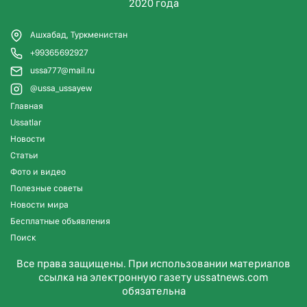
2020 года
Ашхабад, Туркменистан
+99365692927
ussa777@mail.ru
@ussa_ussayew
Главная
Ussatlar
Новости
Статьи
Фото и видео
Полезные советы
Новости мира
Бесплатные объявления
Поиск
Все права защищены. При использовании материалов
ссылка на электронную газету ussatnews.com
обязательна