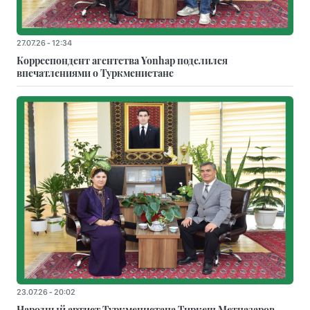
27.07.26 - 12:34
Корреспондент агентства Yonhap поделился
впечатлениями о Туркменистане
23.07.26 - 20:02
Народный артист Туркменистана Тиркеш Мeтназаров