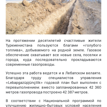
На протяжении десятилетий счастливые жители
Туркменистана пользуются благами «голубого
топлива», добываемого на родной земле. Газовое
обеспечение охватывает все новые села, поселки и
города, куда последовательно прокладываются
современные газопроводы.
Успешно эта работа ведется и в Лебапском велаяте.
Благодаря труду специалистов управления
«Lebapgazüpjünçilik» годовой план был выполнен с
перевыполнением: вместо запланированных 42 360
метров газопровода построено 42 387 метров.
В соответствии с Национальной программой по
улучшению жилищно-бытовых условий населения