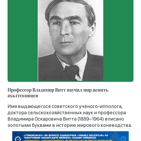
Профессор Владимир Витт научил мир ценить
ахалтекинцев
Имя выдающегося советского ученого-ипполога,
доктора сельскохозяйственных наук и профессора
Владимира Оскаровича Витта (1889–1964) вписано
золотыми буквами в историю мирового коневодства.