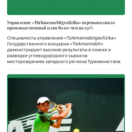
Управление «Türkmennebitgeofizika» перевыполнило
производственный план более чем на 130%
Специалисты управления «Türkmennebitgeofizika»
Государственного концерна «Türkmennebit»
демонстрируют высокие результаты в поиске и
разведке углеводородного сырья на
месторождениях западного региона Туркменистана.