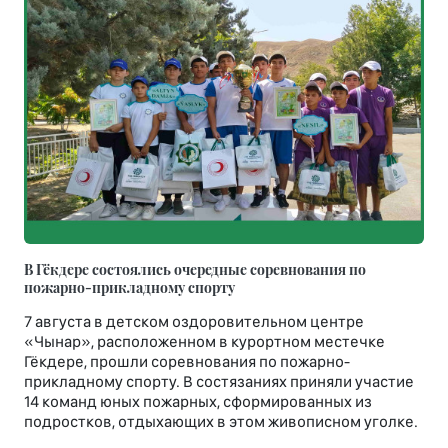
В Гёкдере состоялись очередные соревнования по
пожарно-прикладному спорту
7 августа в детском оздоровительном центре
«Чынар», расположенном в курортном местечке
Гёкдере, прошли соревнования по пожарно-
прикладному спорту. В состязаниях приняли участие
14 команд юных пожарных, сформированных из
подростков, отдыхающих в этом живописном уголке.