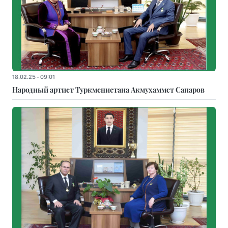
18.02.25 - 09:01
Народный артист Туркменистана Акмухаммет Сапаров