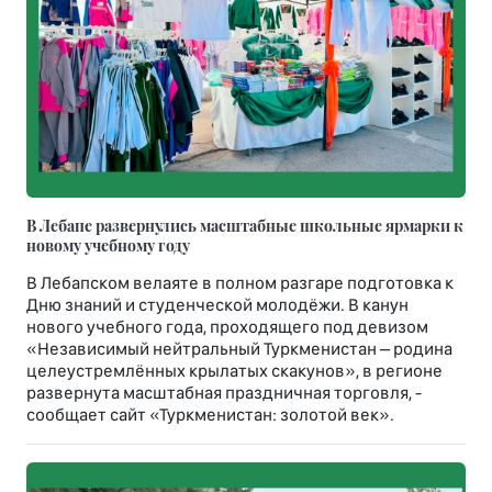
В Лебапе развернулись масштабные школьные ярмарки к
новому учебному году
В Лебапском велаяте в полном разгаре подготовка к
Дню знаний и студенческой молодёжи. В канун
нового учебного года, проходящего под девизом
«Независимый нейтральный Туркменистан – родина
целеустремлённых крылатых скакунов», в регионе
развернута масштабная праздничная торговля, -
сообщает сайт «Туркменистан: золотой век».