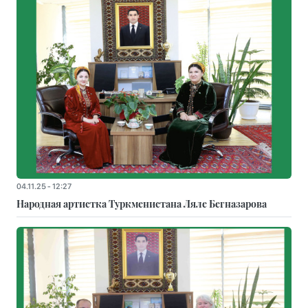
04.11.25 - 12:27
Народная артистка Туркменистана Ляле Бегназарова