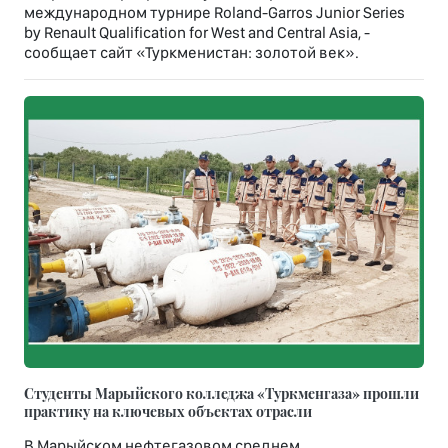
международном турнире Roland-Garros Junior Series
by Renault Qualification for West and Central Asia, -
сообщает сайт «Туркменистан: золотой век».
Студенты Марыйского колледжа «Туркменгаза» прошли
практику на ключевых объектах отрасли
В Марыйском нефтегазовом среднем