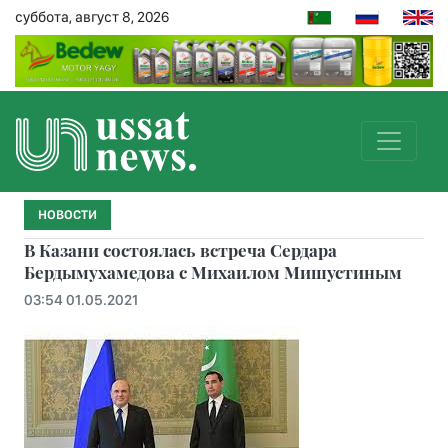
суббота, август 8, 2026
НОВОСТИ
В Казани состоялась встреча Сердара
Бердымухамедова с Михаилом Мишустиным
03:54 01.05.2021