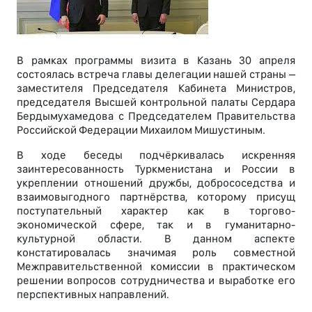
В рамках программы визита в Казань 30 апреля
состоялась встреча главы делегации нашей страны –
заместителя Председателя Кабинета Министров,
председателя Высшей контрольной палаты Сердара
Бердымухамедова с Председателем Правительства
Российской Федерации Михаилом Мишустиным.
В ходе беседы подчёркивалась искренняя
заинтересованность Туркменистана и России в
укреплении отношений дружбы, добрососедства и
взаимовыгодного партнёрства, которому присущ
поступательный характер как в торгово-
экономической сфере, так и в гуманитарно-
культурной области. В данном аспекте
констатировалась значимая роль совместной
Межправительственной комиссии в практическом
решении вопросов сотрудничества и выработке его
перспективных направлений.