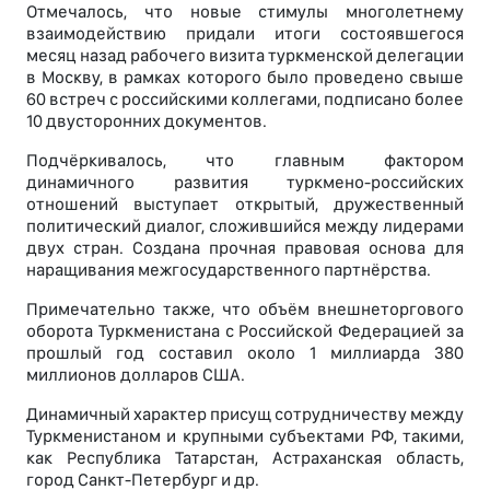
Отмечалось, что новые стимулы многолетнему
взаимодействию придали итоги состоявшегося
месяц назад рабочего визита туркменской делегации
в Москву, в рамках которого было проведено свыше
60 встреч с российскими коллегами, подписано более
10 двусторонних документов.
Подчёркивалось, что главным фактором
динамичного развития туркмено-российских
отношений выступает открытый, дружественный
политический диалог, сложившийся между лидерами
двух стран. Создана прочная правовая основа для
наращивания межгосударственного партнёрства.
Примечательно также, что объём внешнеторгового
оборота Туркменистана с Российской Федерацией за
прошлый год составил около 1 миллиарда 380
миллионов долларов США.
Динамичный характер присущ сотрудничеству между
Туркменистаном и крупными субъектами РФ, такими,
как Республика Татарстан, Астраханская область,
город Санкт-Петербург и др.