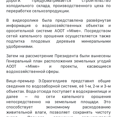
дороги. Предусматривается строительство
холодильного склада, производственного цеха по
переработке сельхозпродукции.
В видеоролике была представлена развёрнутая
информация о водохозяйственных объектах и
оросительной системе АООТ «Miwe». Посредством
сетей капельного орошения осуществляется также
подпитка плодовых деревьев минеральными
удобрениями.
Затем на рассмотрение Президента были вынесены
Генеральный план расположения земельных угодий
АООТ «Miwe» и проекты, касающиеся
водохозяйственной сферы.
Вице-премьер Э.Оразгелдиев представил общие
сведения по водозаборной системе, её 1-м, 2-м и 3-м
объектах. Вода отсюда поступает в водохранилище и
далее – по сети капельного орошения
непосредственно на земельные площади. Это
способствует экономному расходованию
живительной влаги, позволяет сохранять чистоту