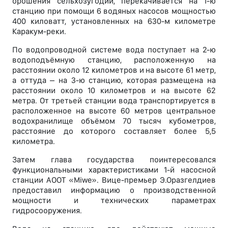
орошения сельхозугодий, перекачивается на 1-ю
станцию при помощи 6 водяных насосов мощностью
400 киловатт, установленных на 630-м километре
Каракум-реки.
По водопроводной системе вода поступает на 2-ю
водоподъёмную станцию, расположенную на
расстоянии около 12 километров и на высоте 61 метр,
а оттуда – на 3-ю станцию, которая размещена на
расстоянии около 10 километров и на высоте 62
метра. От третьей станции вода транспортируется в
расположенное на высоте 60 метров центральное
водохранилище объёмом 70 тысяч кубометров,
расстояние до которого составляет более 5,5
километра.
Затем глава государства поинтересовался
функциональными характеристиками 1-й насосной
станции АООТ «Miwe». Вице-премьер Э.Оразгелдиев
предоставил информацию о производственной
мощности и технических параметрах
гидросооружения.