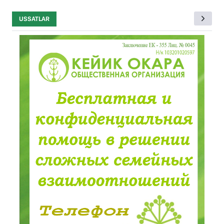
USSATLAR