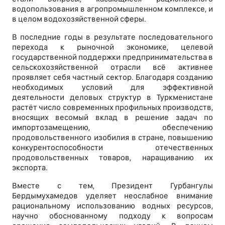
водопользования в агропромышленном комплексе, и
в целом водохозяйственной сферы.
В последние годы в результате последовательного
перехода к рыночной экономике, целевой
государственной поддержки предпринимательства в
сельскохозяйственной отрасли всё активнее
проявляет себя частный сектор. Благодаря созданию
необходимых условий для эффективной
деятельности деловых структур в Туркменистане
растёт число современных профильных производств,
вносящих весомый вклад в решение задач по
импортозамещению, обеспечению
продовольственного изобилия в стране, повышению
конкурентоспособности отечественных
продовольственных товаров, наращиванию их
экспорта.
Вместе с тем, Президент Гурбангулы
Бердымухамедов уделяет неослабное внимание
рациональному использованию водных ресурсов,
научно обоснованному подходу к вопросам