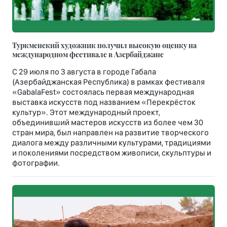
Туркменский художник получил высокую оценку на
международном фестивале в Азербайджане
С 29 июля по 3 августа в городе Габала
(Азербайджанская Республика) в рамках фестиваля
«GabalaFest» состоялась первая международная
выставка искусств под названием «Перекрёсток
культур». Этот международный проект,
объединивший мастеров искусств из более чем 30
стран мира, был направлен на развитие творческого
диалога между различными культурами, традициями
и поколениями посредством живописи, скульптуры и
фотографии.