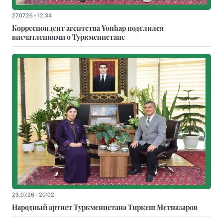
27.07.26 - 12:34
Корреспондент агентства Yonhap поделился
впечатлениями о Туркменистане
23.07.26 - 20:02
Народный артист Туркменистана Тиркеш Мeтназаров