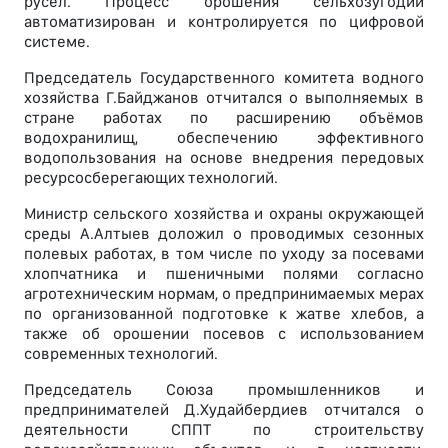
русел. Процесс орошения сельхозугодий
автоматизирован и контролируется по цифровой
системе.
Председатель Государственного комитета водного
хозяйства Г.Байджанов отчитался о выполняемых в
стране работах по расширению объёмов
водохранилищ, обеспечению эффективного
водопользования на основе внедрения передовых
ресурсосберегающих технологий.
Министр сельского хозяйства и охраны окружающей
среды А.Алтыев доложил о проводимых сезонных
полевых работах, в том числе по уходу за посевами
хлопчатника и пшеничными полями согласно
агротехническим нормам, о предпринимаемых мерах
по организованной подготовке к жатве хлебов, а
также об орошении посевов с использованием
современных технологий.
Председатель Союза промышленников и
предпринимателей Д.Худайбердиев отчитался о
деятельности СППТ по строительству