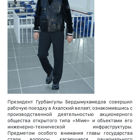
Президент Гурбангулы Бердымухамедов совершил
рабочую поездку в Ахалский велаят, ознакомившись с
производственной деятельностью акционерного
общества открытого типа «Miwe» и объектами его
инженерно-технической инфраструктуры.
Предметом особого внимания главы государства
стали вопросы, касающиеся рационального