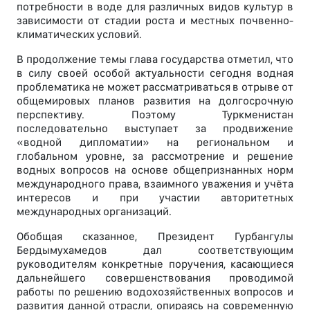
потребности в воде для различных видов культур в
зависимости от стадии роста и местных почвенно-
климатических условий.
В продолжение темы глава государства отметил, что
в силу своей особой актуальности сегодня водная
проблематика не может рассматриваться в отрыве от
общемировых планов развития на долгосрочную
перспективу. Поэтому Туркменистан
последовательно выступает за продвижение
«водной дипломатии» на региональном и
глобальном уровне, за рассмотрение и решение
водных вопросов на основе общепризнанных норм
международного права, взаимного уважения и учёта
интересов и при участии авторитетных
международных организаций.
Обобщая сказанное, Президент Гурбангулы
Бердымухамедов дал соответствующим
руководителям конкретные поручения, касающиеся
дальнейшего совершенствования проводимой
работы по решению водохозяйственных вопросов и
развития данной отрасли, опираясь на современную