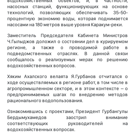
водохозяйственных объектов, и, в частности,
насосных станций, функционирующих на основе
технологий, позволяющих обеспечивать 35-50-
процентную экономию воды, которая поднимается
насосами на 180 метров выше уровня Каракум-реки.
Заместитель Председателя Кабинета Министров
Ч.Гылыджов доложил о состоянии дел в курируемом
регионе, а также о проводимой работе в
подведомственных отраслях. В данной связи
сообщалось о реализуемых мерах по решению
водохозяйственных вопросов.
Хяким Ахалского велаята Я.Гурбанов отчитался о
ходе осуществляемых в регионе работ, в том числе в
агропромышленном секторе, и в этом контексте – о
предпринимаемых шагах по внедрению методов
рационального водопользования.
Ознакомившись с проектами, Президент Гурбангулы
Бердымухамедов заострил внимание
соответствующих руководителей на
водохозяйственных вопросах.