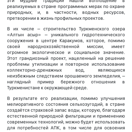
эти мудрые традиции нашли воплощение в
реализуемых в стране программных мерах по охране
природных, и, в частности, водных ресурсов,
претворении в жизнь профильных проектов.
В их числе – строительство Туркменского озера
«Алтын асыр» – уникального гидротехнического
сооружения в центре Каракумов, которое, помимо
своей народнохозяйственной миссии, имеет
огромное экологическое и социальное значение.
Этот грандиозный проект, нацеленный на решение
проблемы утилизации и повторное использование
коллекторно-дренажных вод, являющихся
неизбежным следствием орошаемого земледелия, –
наглядный пример бережного отношения в
Туркменистане к окружающей среде.
В результате его реализации, помимо улучшения
мелиоративного состояния сельхозугодий, в стране
создаётся страховой запас воды, которую, благодаря
естественной природной фильтрации и применению
современных технологий, можно будет использовать
для потребностей АПК, в том числе для освоения