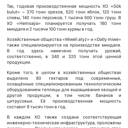
Так, годовая производственная мощность ХО «Gök
bulut» – 370 тонн орехов, 520 тонн яблок, 120 тонн
сливы, 140 тонн персиков, 1 тысяча 500 тонн груш. В
ХО «Hemsaýa» планируется получать 180 тонн
миндаля и 2 тысячи 100 тонн хурмы в год.
Хозяйственные общества «Miweli atyz» и «Datly miwe»
также специализируются на производстве миндаля.
В год здесь намечено получать урожай,
соответственно, в 340 и 320 тонн этой ценной
продукции.
Кроме того, в целом в хозяйственных обществах
выделено 80 гектаров под современные,
оснащённые специализированным технологическим
оборудованием теплицы для выращивания овощей и
другой продукции, в том числе бананов и
цитрусовых. Её производственная мощность
составит 8 тысяч тонн в год.
В каждом ХО также создана соответствующая
инженерно-техническая инфраструктура, проложены