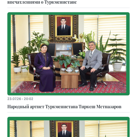
впечатлениями о Туркменистане
23.07.26 - 20:02
Народный артист Туркменистана Тиркеш Мeтназаров