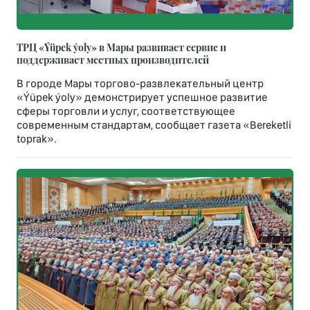
ТРЦ «Ýüpek ýoly» в Мары развивает сервис и
поддерживает местных производителей
В городе Мары торгово-развлекательный центр
«Ýüpek ýoly» демонстрирует успешное развитие
сферы торговли и услуг, соответствующее
современным стандартам, сообщает газета «Bereketli
toprak».