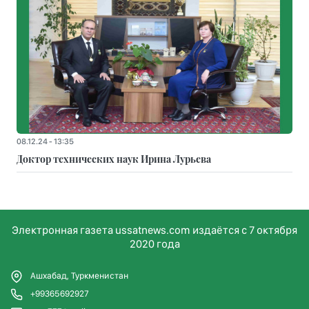
08.12.24 - 13:35
Доктор технических наук Ирина Лурьева
Электронная газета ussatnews.com издаётся с 7 октября
2020 года
Ашхабад, Туркменистан
+99365692927