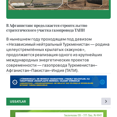
В Афганистане продолжается строительство
стратегического участка газопровода ТАПИ
В нынешнем году проходящем под девизом
«Независимый нейтральный Туркменистан — родина
целеустремлённых крылатых скакунов»,
продолжается реализация одного из крупнейших
международных энергетических проектов
современности — газопровода Туркменистан–
Афганистан–Пакистан–Индия (ТАПИ).
USSATLAR