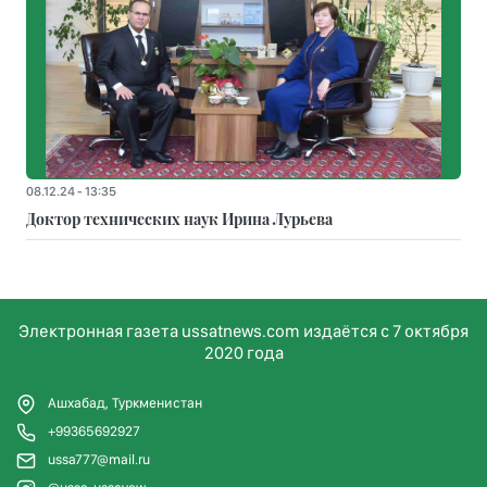
08.12.24 - 13:35
Доктор технических наук Ирина Лурьева
Электронная газета ussatnews.com издаётся с 7 октября
2020 года
Ашхабад, Туркменистан
+99365692927
ussa777@mail.ru