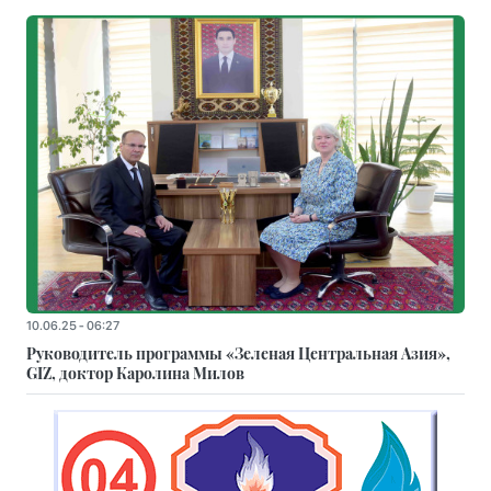
10.06.25 - 06:27
Руководитель программы «Зеленая Центральная Азия»,
GIZ, доктор Каролина Милов