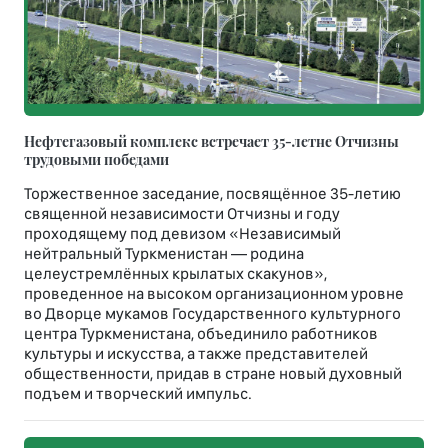
Нефтегазовый комплекс встречает 35-летне Отчизны
трудовыми победами
Торжественное заседание, посвящённое 35-летию
священной независимости Отчизны и году
проходящему под девизом «Независимый
нейтральный Туркменистан — родина
целеустремлённых крылатых скакунов»,
проведенное на высоком организационном уровне
во Дворце мукамов Государственного культурного
центра Туркменистана, объединило работников
культуры и искусства, а также представителей
общественности, придав в стране новый духовный
подъем и творческий импульс.