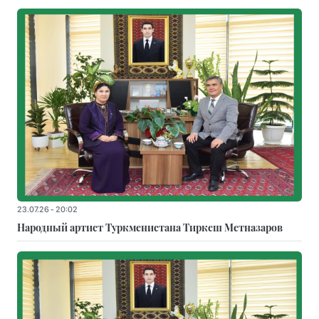
23.07.26 - 20:02
Народный артист Туркменистана Тиркеш Мeтназаров