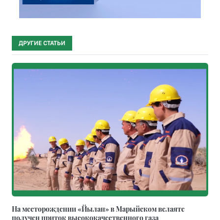
ДРУГИЕ СТАТЬИ
На месторождении «Йылан» в Марыйском велаяте
получен приток высококачественного газа