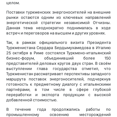
целом.
Поставки туркменских энергоносителей на внешние
рынки остаются одним из ключевых направлений
энергетической стратегии независимой Отчизны.
Данная тема неоднократно поднималась в ходе
встреч и переговоров на высшем и других уровнях.
Так, в рамках официального визита Президента
Туркменистана Сердара Бердымухамедова в Италию
25 октября в Риме состоялся Туркмено-итальянский
бизнес-форум, объединивший более 150
представителей деловых кругов двух стран. В своём
выступлении глава государства отметил, что
Туркменистан рассматривает перспективы западного
маршрута поставок энергоносителей, подчеркнув
готовность к предметному диалогу с итальянскими
партнёрами, в том числе в сфере глубокой
переработки и экспорта продукции с высокой
добавленной стоимостью.
В течение года продолжались работы по
промышленному освоению месторождений