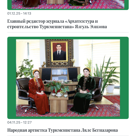
01.12.25 - 14:13
Главный редактор журнала «Архитектура и
строительство Туркменистана» Язгуль Эзизова
04.11.25 - 12:27
Народная артистка Туркменистана Ляле Бегназарова