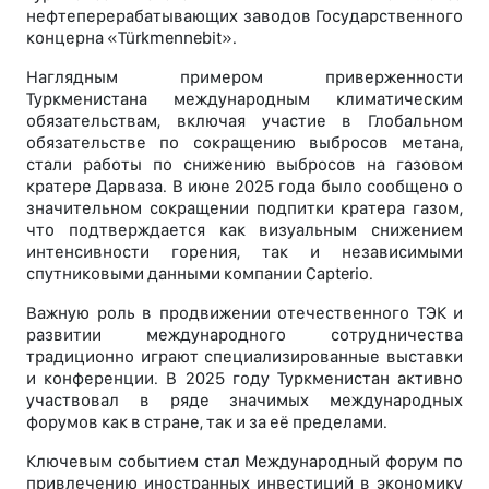
нефтеперерабатывающих заводов Государственного
концерна «Türkmennebit».
Наглядным примером приверженности
Туркменистана международным климатическим
обязательствам, включая участие в Глобальном
обязательстве по сокращению выбросов метана,
стали работы по снижению выбросов на газовом
кратере Дарваза. В июне 2025 года было сообщено о
значительном сокращении подпитки кратера газом,
что подтверждается как визуальным снижением
интенсивности горения, так и независимыми
спутниковыми данными компании Capterio.
Важную роль в продвижении отечественного ТЭК и
развитии международного сотрудничества
традиционно играют специализированные выставки
и конференции. В 2025 году Туркменистан активно
участвовал в ряде значимых международных
форумов как в стране, так и за её пределами.
Ключевым событием стал Международный форум по
привлечению иностранных инвестиций в экономику