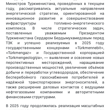
Министров Туркменистана, проведённых в текущем
году, рассматривались актуальные направления
энергетической стратегии, ориентированной на
инновационное развитие и совершенствование
инфраструктуры топливно-энергетического
комплекса. В числе стратегических задач,
поставленных уважаемым Президентом
Туркменистана Сердаром Бердымухамедовым перед
ТЭК и успешно реализуемых в 2025 году
государственными концернами «Türkmennebit»,
«Türkmengaz» и Государственной корпорацией
«Türkmengeologiýa», — выявление и освоение новых
перспективных месторождений, наращивание
производственных мощностей, увеличение объёмов
добычи и переработки углеводородов, обеспечение
бесперебойного газоснабжения потребителей и
надёжной транспортировки энергоносителей, а
также расширение деловых контактов с ведущими
нефтегазовыми компаниями и авторитетными
финансовыми структурами.
В 2025 году продолжилась реализация масштабных