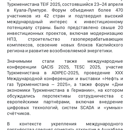
Туркменистана TEIF 2025, состоявшийся 23–24 апреля
в Куала-Лумпуре. Форум объединил более 470
участников из 42 стран и подтвердил высокий
международный интерес к инвестиционному
потенциалу страны. Было представлено свыше 20
инвестиционных проектов, включая модернизацию
НПЗ, строительство газоперерабатывающих
комплексов, освоение новых блоков Каспийского
региона и развитие возобновляемой энергетики.
Значимыми стали также международные
конференции QACIS 2025, TESC 2025, участие
Туркменистана в ADIPEC-2025, проведение XXX
Международной конференции и выставки «Нефть и
газ Туркменистана – 2025», а также форум «Дни
экономики Туркменистана в Германии», на котором
обсуждались перспективы сотрудничества с
европейскими партнёрами, включая внедрение
цифровых технологий, систем SCADA и «умных»
счётчиков.
В контексте укрепления международного
партнёрства следует отметить открытие в Ашхабаде