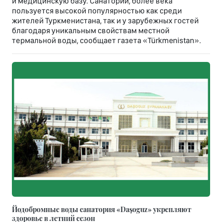
и медицинскую базу. Санаторий, более века
пользуется высокой популярностью как среди
жителей Туркменистана, так и у зарубежных гостей
благодаря уникальным свойствам местной
термальной воды, сообщает газета «Türkmenistan».
Йодобромные воды санатория «Daşoguz» укрепляют
здоровье в летний сезон