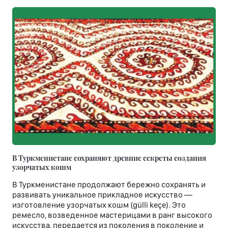
В Туркменистане сохраняют древние секреты создания
узорчатых кошм
В Туркменистане продолжают бережно сохранять и
развивать уникальное прикладное искусство —
изготовление узорчатых кошм (gülli keçe). Это
ремесло, возведенное мастерицами в ранг высокого
искусства, передается из поколения в поколение и