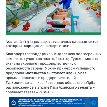
Ахалский «Ýigit» расширяет тепличные площади до 350
гектаров и наращивает экспорт томатов
Благодаря господдержке и выделению долгосрочных
земельных участков частный сектор Туркменистана
активно укрепляет продовольственную
безопасность страны. Ярким примером успешного
предпринимательства выступает член Союза
промышленников и предпринимателей
Туркменистана — хозяйственное общество «Ýigit»,
расположенное в этрапе Кака Ахалского велаята, -
сообщает газета «RYSGAL».