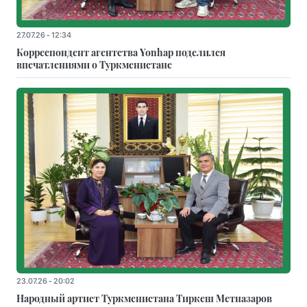
27.07.26 - 12:34
Корреспондент агентства Yonhap поделился
впечатлениями о Туркменистане
23.07.26 - 20:02
Народный артист Туркменистана Тиркеш Мeтназаров