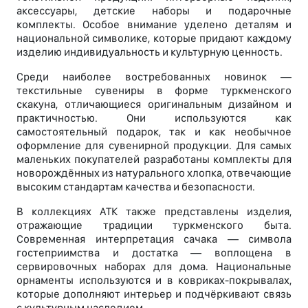
аксессуары, детские наборы и подарочные
комплекты. Особое внимание уделено деталям и
национальной символике, которые придают каждому
изделию индивидуальность и культурную ценность.
Среди наиболее востребованных новинок —
текстильные сувениры в форме туркменского
скакуна, отличающиеся оригинальным дизайном и
практичностью. Они используются как
самостоятельный подарок, так и как необычное
оформление для сувенирной продукции. Для самых
маленьких покупателей разработаны комплекты для
новорождённых из натурального хлопка, отвечающие
высоким стандартам качества и безопасности.
В коллекциях АТК также представлены изделия,
отражающие традиции туркменского быта.
Современная интерпретация сачака — символа
гостеприимства и достатка — воплощена в
сервировочных наборах для дома. Национальные
орнаменты используются и в ковриках-покрывалах,
которые дополняют интерьер и подчёркивают связь
с культурным наследием.