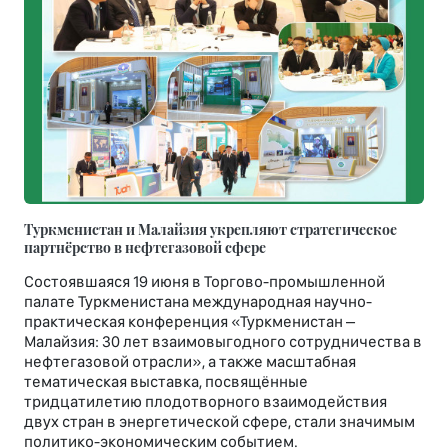
Туркменистан и Малайзия укрепляют стратегическое
партнёрство в нефтегазовой сфере
Состоявшаяся 19 июня в Торгово-промышленной
палате Туркменистана международная научно-
практическая конференция «Туркменистан –
Малайзия: 30 лет взаимовыгодного сотрудничества в
нефтегазовой отрасли», а также масштабная
тематическая выставка, посвящённые
тридцатилетию плодотворного взаимодействия
двух стран в энергетической сфере, стали значимым
политико-экономическим событием.