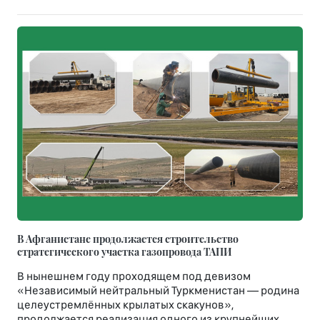
В Афганистане продолжается строительство
стратегического участка газопровода ТАПИ
В нынешнем году проходящем под девизом
«Независимый нейтральный Туркменистан — родина
целеустремлённых крылатых скакунов»,
продолжается реализация одного из крупнейших