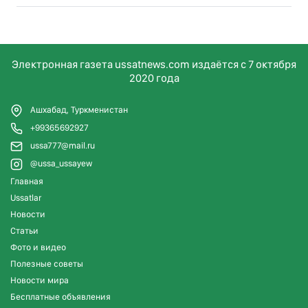
Электронная газета ussatnews.com издаётся с 7 октября
2020 года
Ашхабад, Туркменистан
+99365692927
ussa777@mail.ru
@ussa_ussayew
Главная
Ussatlar
Новости
Статьи
Фото и видео
Полезные советы
Новости мира
Бесплатные объявления