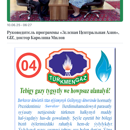
10.06.25 - 06:27
Руководитель программы «Зеленая Центральная Азия»,
GIZ, доктор Каролина Милов