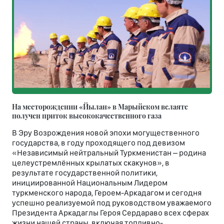
На месторождении «Йылан» в Марыйском велаяте
получен приток высококачественного газа
В Эру Возрождения новой эпохи могущественного
государства, в году проходящего под девизом
«Независимый нейтральный Туркменистан – родина
целеустремлённых крылатых скакунов», в
результате государственной политики,
инициированной Национальным Лидером
туркменского народа, Героем-Аркадагом и сегодня
успешно реализуемой под руководством уважаемого
Президента Аркадаглы Героя Сердараво всех сферах
жизни нашей страны, включая топливно-