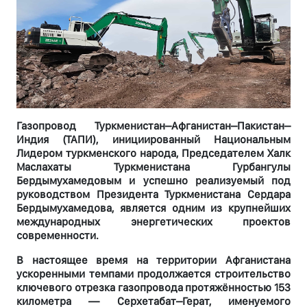
Газопровод Туркменистан–Афганистан–Пакистан–
Индия (ТАПИ), инициированный Национальным
Лидером туркменского народа, Председателем Халк
Маслахаты Туркменистана Гурбангулы
Бердымухамедовым и успешно реализуемый под
руководством Президента Туркменистана Сердара
Бердымухамедова, является одним из крупнейших
международных энергетических проектов
современности.
В настоящее время на территории Афганистана
ускоренными темпами продолжается строительство
ключевого отрезка газопровода протяжённостью 153
километра — Серхетабат–Герат, именуемого