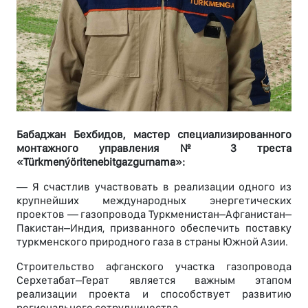
Бабаджан Бехбидов, мастер специализированного
монтажного управления № 3 треста
«Türkmenýöritenebitgazgurnama»:
— Я счастлив участвовать в реализации одного из
крупнейших международных энергетических
проектов — газопровода Туркменистан–Афганистан–
Пакистан–Индия, призванного обеспечить поставку
туркменского природного газа в страны Южной Азии.
Строительство афганского участка газопровода
Серхетабат–Герат является важным этапом
реализации проекта и способствует развитию
регионального сотрудничества.