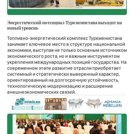
Энергетический потенциал Туркменистана выходит на
новый уровень
Топливно-энергетический комплекс Туркменистана
занимает ключевое место в структуре национальной
экономики, выступая не только основным источником
экономического роста, но и важным инструментом
укрепления международных позиций государства. На
современном этапе развитие отрасли приобретает
системный и стратегически выверенный характер,
ориентированный на долгосрочную устойчивость,
технологическую модернизацию и расширение
внешнеэкономических связей.