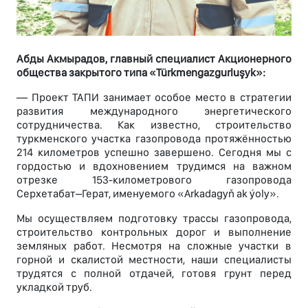
Абды Акмырадов, главный специалист Акционерного
общества закрытого типа «Türkmengazgurluşyk»:
— Проект ТАПИ занимает особое место в стратегии
развития международного энергетического
сотрудничества. Как известно, строительство
туркменского участка газопровода протяжённостью
214 километров успешно завершено. Сегодня мы с
гордостью и вдохновением трудимся на важном
отрезке 153-километрового газопровода
Серхетабат–Герат, именуемого «Arkadagyň ak ýoly».
Мы осуществляем подготовку трассы газопровода,
строительство контрольных дорог и выполнение
земляных работ. Несмотря на сложные участки в
горной и скалистой местности, наши специалисты
трудятся с полной отдачей, готовя грунт перед
укладкой труб.