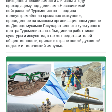
священной независимости Отчизны и году
проходящему под девизом «Независимый
нейтральный Туркменистан — родина
целеустремлённых крылатых скакунов»,
проведенное на высоком организационном уровне
во Дворце мукамов Государственного культурного
центра Туркменистана, объединило работников
культуры и искусства, а также представителей
общественности, придав в стране новый духовный
подъем и творческий импульс.