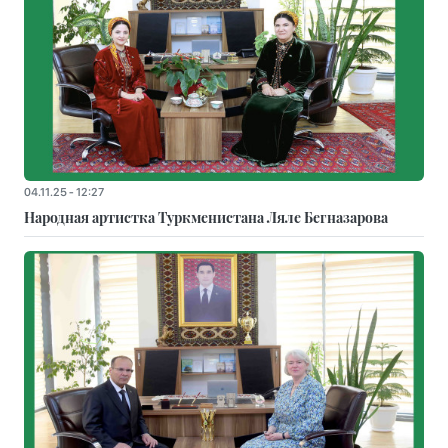
04.11.25 - 12:27
Народная артистка Туркменистана Ляле Бегназарова