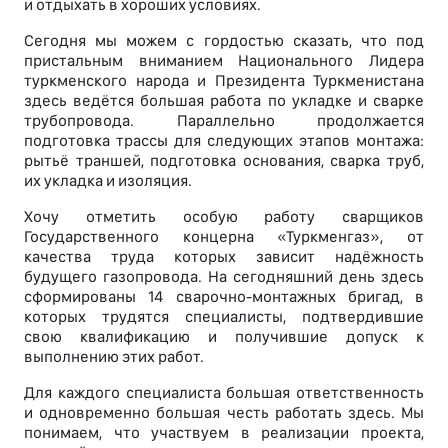
и отдыхать в хороших условиях.
Сегодня мы можем с гордостью сказать, что под
пристальным вниманием Национального Лидера
туркменского народа и Президента Туркменистана
здесь ведётся большая работа по укладке и сварке
трубопровода. Параллельно продолжается
подготовка трассы для следующих этапов монтажа:
рытьё траншей, подготовка основания, сварка труб,
их укладка и изоляция.
Хочу отметить особую работу сварщиков
Государственного концерна «Туркменгаз», от
качества труда которых зависит надёжность
будущего газопровода. На сегодняшний день здесь
сформированы 14 сварочно-монтажных бригад, в
которых трудятся специалисты, подтвердившие
свою квалификацию и получившие допуск к
выполнению этих работ.
Для каждого специалиста большая ответственность
и одновременно большая честь работать здесь. Мы
понимаем, что участвуем в реализации проекта,