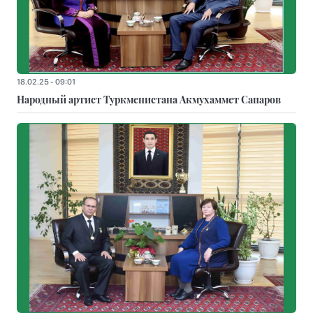
18.02.25 - 09:01
Народный артист Туркменистана Акмухаммет Сапаров