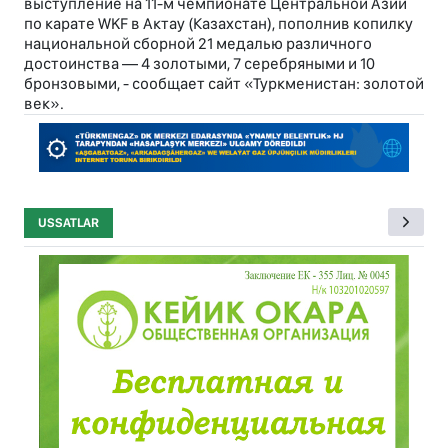
выступление на 11-м чемпионате Центральной Азии
по карате WKF в Актау (Казахстан), пополнив копилку
национальной сборной 21 медалью различного
достоинства — 4 золотыми, 7 серебряными и 10
бронзовыми, - сообщает сайт «Туркменистан: золотой
век».
USSATLAR