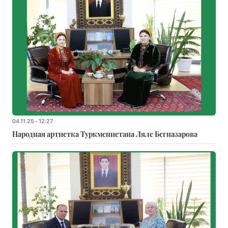
04.11.25 - 12:27
Народная артистка Туркменистана Ляле Бегназарова