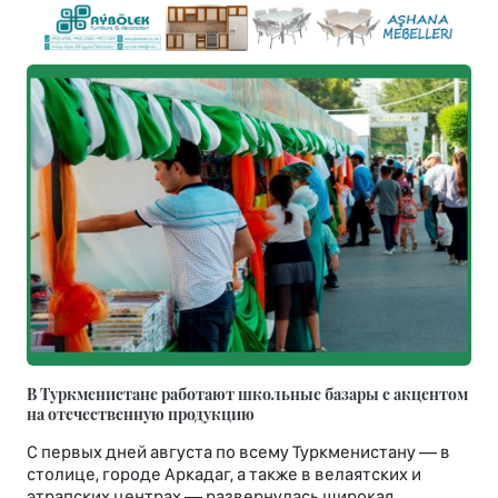
В Туркменистане работают школьные базары с акцентом
на отечественную продукцию
С первых дней августа по всему Туркменистану — в
столице, городе Аркадаг, а также в велаятских и
этрапских центрах — развернулась широкая