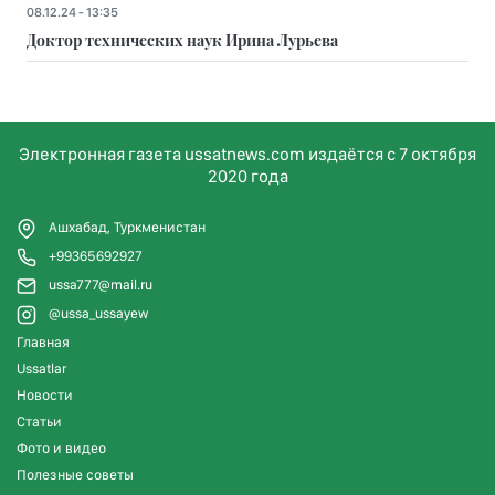
08.12.24 - 13:35
Доктор технических наук Ирина Лурьева
Электронная газета ussatnews.com издаётся с 7 октября
2020 года
Ашхабад, Туркменистан
+99365692927
ussa777@mail.ru
@ussa_ussayew
Главная
Ussatlar
Новости
Статьи
Фото и видео
Полезные советы