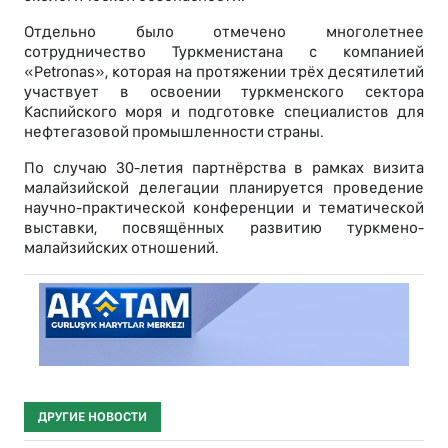
Отдельно было отмечено многолетнее
сотрудничество Туркменистана с компанией
«Petronas», которая на протяжении трёх десятилетий
участвует в освоении туркменского сектора
Каспийского моря и подготовке специалистов для
нефтегазовой промышленности страны.
По случаю 30-летия партнёрства в рамках визита
малайзийской делегации планируется проведение
научно-практической конференции и тематической
выставки, посвящённых развитию туркмено-
малайзийских отношений.
ДРУГИЕ НОВОСТИ