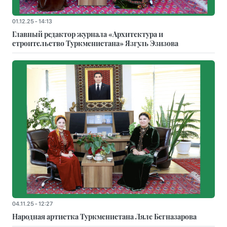
01.12.25 - 14:13
Главный редактор журнала «Архитектура и
строительство Туркменистана» Язгуль Эзизова
04.11.25 - 12:27
Народная артистка Туркменистана Ляле Бегназарова