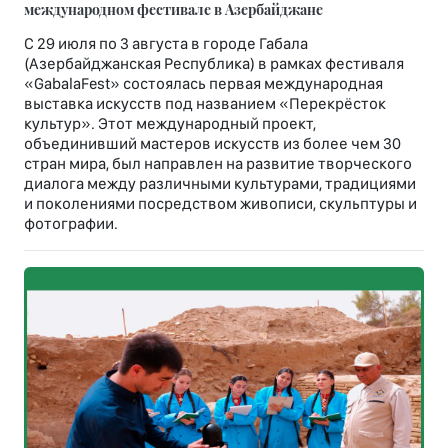
международном фестивале в Азербайджане
С 29 июля по 3 августа в городе Габала
(Азербайджанская Республика) в рамках фестиваля
«GabalaFest» состоялась первая международная
выставка искусств под названием «Перекрёсток
культур». Этот международный проект,
объединивший мастеров искусств из более чем 30
стран мира, был направлен на развитие творческого
диалога между различными культурами, традициями
и поколениями посредством живописи, скульптуры и
фотографии.