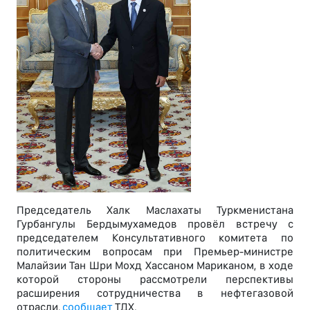
Председатель Халк Маслахаты Туркменистана
Гурбангулы Бердымухамедов провёл встречу с
председателем Консультативного комитета по
политическим вопросам при Премьер-министре
Малайзии Тан Шри Мохд Хассаном Мариканом, в ходе
которой стороны рассмотрели перспективы
расширения сотрудничества в нефтегазовой
отрасли,
сообщает
ТДХ.