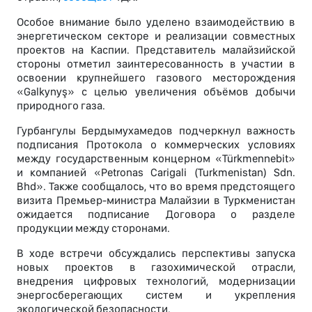
Особое внимание было уделено взаимодействию в
энергетическом секторе и реализации совместных
проектов на Каспии. Представитель малайзийской
стороны отметил заинтересованность в участии в
освоении крупнейшего газового месторождения
«Galkynyş» с целью увеличения объёмов добычи
природного газа.
Гурбангулы Бердымухамедов подчеркнул важность
подписания Протокола о коммерческих условиях
между государственным концерном «Türkmennebit»
и компанией «Petronas Carigali (Turkmenistan) Sdn.
Bhd». Также сообщалось, что во время предстоящего
визита Премьер-министра Малайзии в Туркменистан
ожидается подписание Договора о разделе
продукции между сторонами.
В ходе встречи обсуждались перспективы запуска
новых проектов в газохимической отрасли,
внедрения цифровых технологий, модернизации
энергосберегающих систем и укрепления
экологической безопасности.