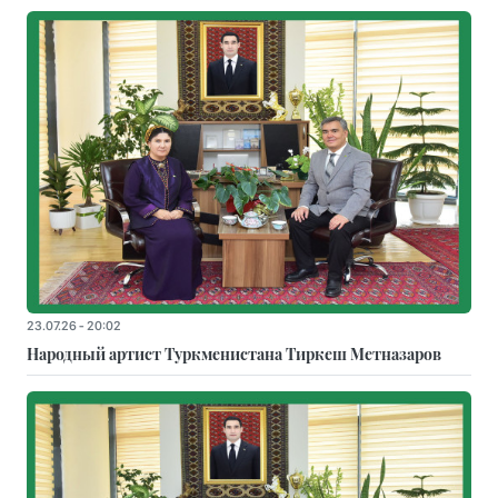
23.07.26 - 20:02
Народный артист Туркменистана Тиркеш Мeтназаров