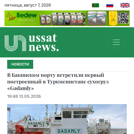
пятница, август 7, 2026
НОВОСТИ
В Бакинском порту встретили первый
построенный в Туркменистане сухогруз
«Gadamly»
19:48 13.05.2026