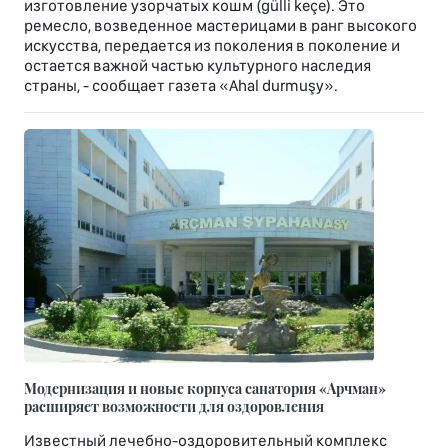
изготовление узорчатых кошм (gülli keçe). Это
ремесло, возведенное мастерицами в ранг высокого
искусства, передается из поколения в поколение и
остается важной частью культурного наследия
страны, - сообщает газета «Ahal durmuşy».
Модернизация и новые корпуса санатория «Арчман»
расширяет возможности для оздоровления
Известный лечебно-оздоровительный комплекс