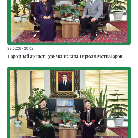
23.07.26 - 20:02
Народный артист Туркменистана Тиркеш Мeтназаров