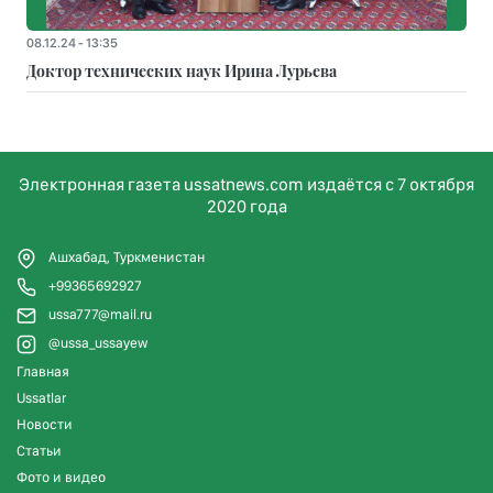
08.12.24 - 13:35
Доктор технических наук Ирина Лурьева
Электронная газета ussatnews.com издаётся с 7 октября
2020 года
Ашхабад, Туркменистан
+99365692927
ussa777@mail.ru
@ussa_ussayew
Главная
Ussatlar
Новости
Статьи
Фото и видео