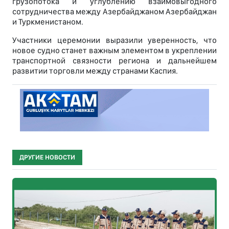
грузопотока и углублению взаимовыгодного
сотрудничества между Азербайджаном Азербайджан
и Туркменистаном.
Участники церемонии выразили уверенность, что
новое судно станет важным элементом в укреплении
транспортной связности региона и дальнейшем
развитии торговли между странами Каспия.
ДРУГИЕ НОВОСТИ