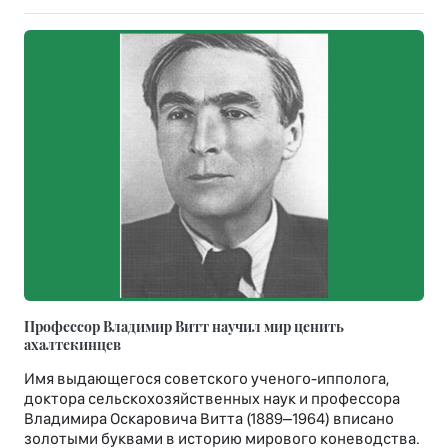
Профессор Владимир Витт научил мир ценить
ахалтекинцев
Имя выдающегося советского ученого-ипполога,
доктора сельскохозяйственных наук и профессора
Владимира Оскаровича Витта (1889–1964) вписано
золотыми буквами в историю мирового коневодства.