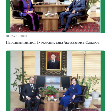
18.02.25 - 09:01
Народный артист Туркменистана Акмухаммет Сапаров