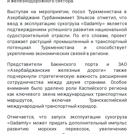
и железнодорожного сектора.
Выступая на мероприятии, посол Туркменистана в
Азербайджане Гурбанмаммет Эльясов отметил, что
ввод в эксплуатацию сухогруза «Gadamly» является
подтверждением успешного развития национальной
судостроительной отрасли. По его словам, проект
отражает растущий промышленный и транспортный
потенциал Туркменистана и способствует
укреплению экономических связей в регионе.
Представители Бакинского порта и ЗАО
«Азербайджанские железные дороги» также
подчеркнули стратегическую важность расширения
сотрудничества между двумя странами. Особое
внимание было уделено роли Каспийского региона
как ключевого звена международных транспортных
маршрутов, включая Транскаспийский
международный транспортный коридор.
Отмечается, что запуск эксплуатации сухогруза
«Gadamly» может придать дополнительный импульс
развитию морских перевозок, увеличению