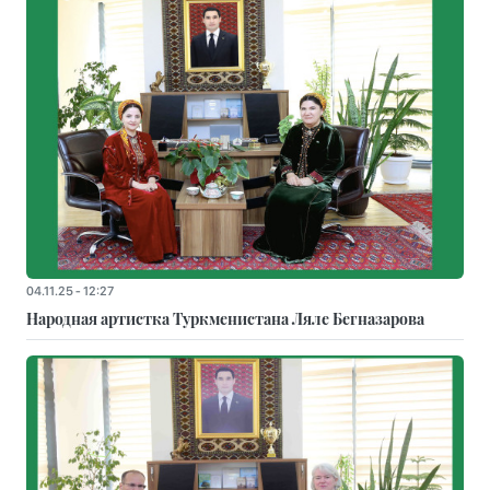
04.11.25 - 12:27
Народная артистка Туркменистана Ляле Бегназарова