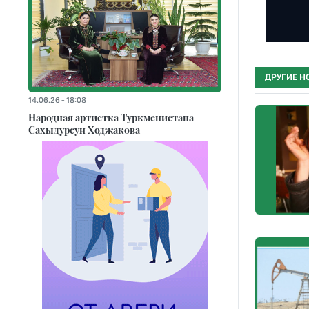
ДРУГИЕ Н
14.06.26 - 18:08
Народная артистка Туркменистана
Сахыдурсун Ходжакова