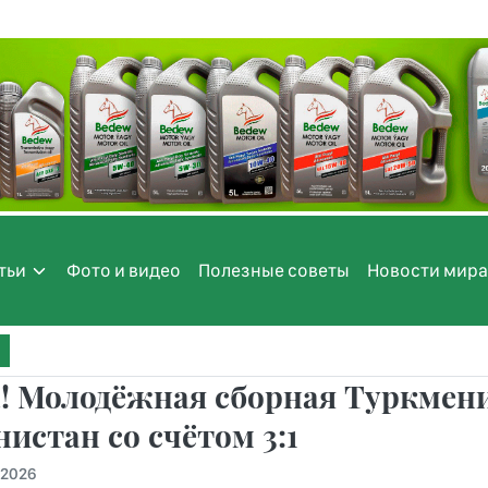
тьи
Фото и видео
Полезные советы
Новости мира
! Молодёжная сборная Туркмен
истан со счётом 3:1
.2026