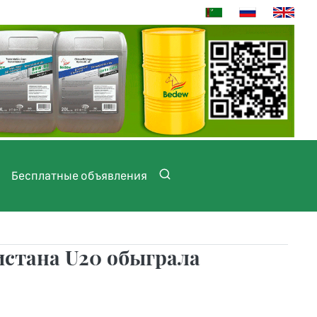
Бесплатные объявления
истана U20 обыграла