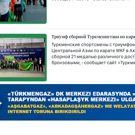
Триумф сборной Туркменистана по кара
Туркменские спортсмены с триумфом
Центральной Азии по карате WKF в Ак
сборной 21 медалью различного дост
бронзовыми, - сообщает сайт «Туркме