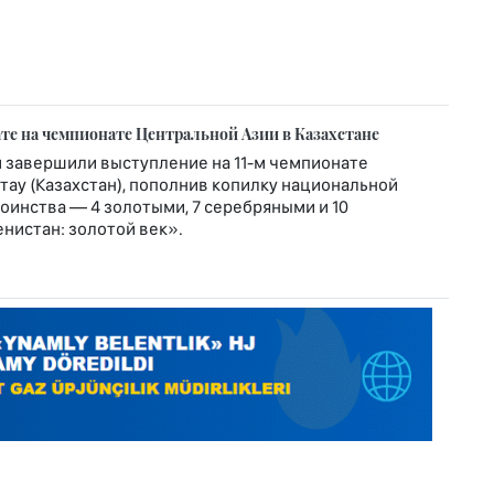
те на чемпионате Центральной Азии в Казахстане
 завершили выступление на 11-м чемпионате
тау (Казахстан), пополнив копилку национальной
оинства — 4 золотыми, 7 серебряными и 10
нистан: золотой век».