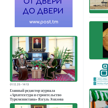
01.12.25 - 14:13
Главный редактор журнала
«Архитектура и строительство
Туркменистана» Язгуль Эзизова