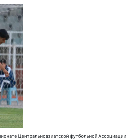
мпионате Центральноазиатской футбольной Ассоциации