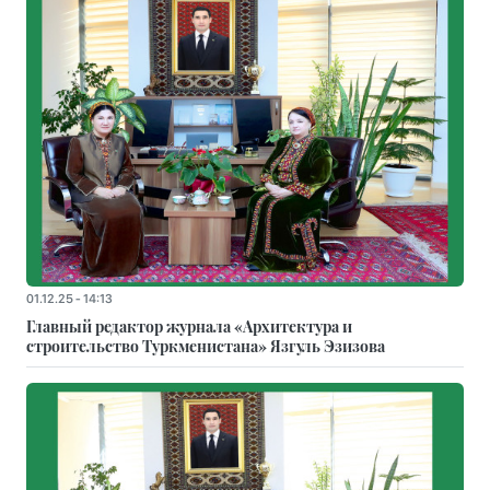
01.12.25 - 14:13
Главный редактор журнала «Архитектура и
строительство Туркменистана» Язгуль Эзизова