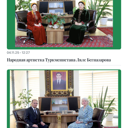
04.11.25 - 12:27
Народная артистка Туркменистана Ляле Бегназарова