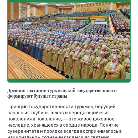
Древние традиции туркменской государственности
формируют будущее страны
Принцип государственности туркмен, берущий
начало из глубины веков и передающийся из
поколения в поколение, — это живое духовное
наследие, хранящееся в сердце народа. Понятие
суверенитета и порядка всегда воспринималось в
национальном сознании как высшая святыня.