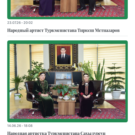
23.07.26 - 20:02
Народный артист Туркменистана Тиркеш Мeтназаров
14.06.26 - 18:08
Народная артистка Туркменистана Сахыдурсун