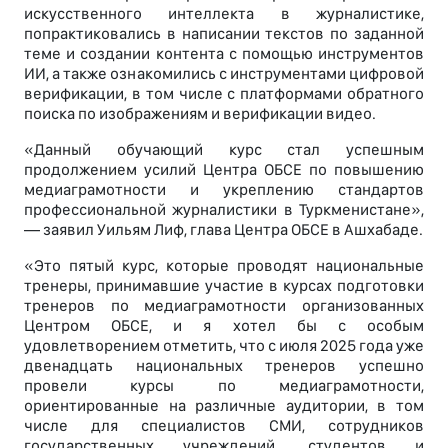
искусственного интеллекта в журналистике,
попрактиковались в написании текстов по заданной
теме и создании контента с помощью инструментов
ИИ, а также ознакомились с инструментами цифровой
верификации, в том числе с платформами обратного
поиска по изображениям и верификации видео.
«Данный обучающий курс стал успешным
продолжением усилий Центра ОБСЕ по повышению
медиаграмотности и укреплению стандартов
профессиональной журналистики в Туркменистане»,
— заявил Уильям Лиф, глава Центра ОБСЕ в Ашхабаде.
«Это пятый курс, которые проводят национальные
тренеры, принимавшие участие в курсах подготовки
тренеров по медиаграмотности организованных
Центром ОБСЕ, и я хотел бы с особым
удовлетворением отметить, что с июля 2025 года уже
двенадцать национальных тренеров успешно
провели курсы по медиаграмотности,
ориентированные на различные аудитории, в том
числе для специалистов СМИ, сотрудников
государственных учреждений, студентов и