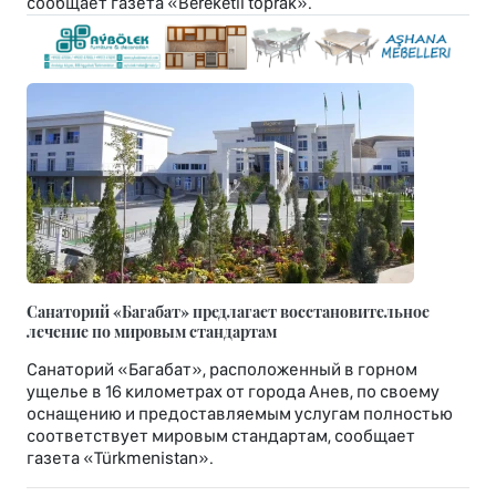
сообщает газета «Bereketli toprak».
Санаторий «Багабат» предлагает восстановительное
лечение по мировым стандартам
Санаторий «Багабат», расположенный в горном
ущелье в 16 километрах от города Анев, по своему
оснащению и предоставляемым услугам полностью
соответствует мировым стандартам, сообщает
газета «Türkmenistan».