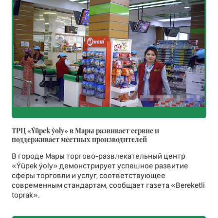
ТРЦ «Ýüpek ýoly» в Мары развивает сервис и
поддерживает местных производителей
В городе Мары торгово-развлекательный центр
«Ýüpek ýoly» демонстрирует успешное развитие
сферы торговли и услуг, соответствующее
современным стандартам, сообщает газета «Bereketli
toprak».