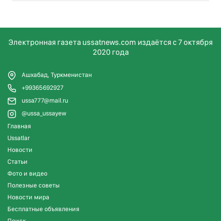
Электронная газета ussatnews.com издаётся с 7 октября
2020 года
Ашхабад, Туркменистан
+99365692927
ussa777@mail.ru
@ussa_ussayew
Главная
Ussatlar
Новости
Статьи
Фото и видео
Полезные советы
Новости мира
Бесплатные объявления
Поиск