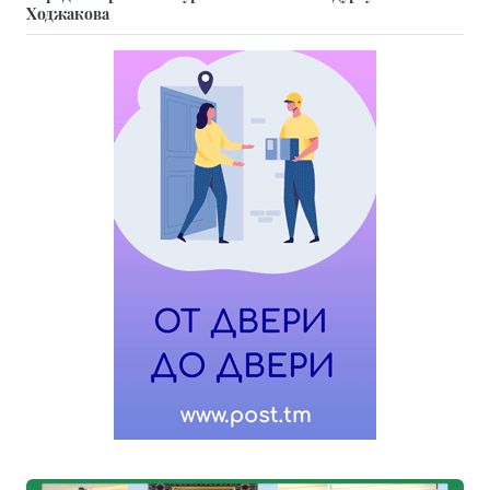
Ходжакова