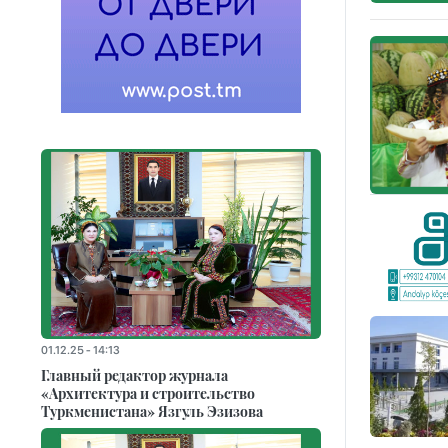
01.12.25 - 14:13
Главный редактор журнала
«Архитектура и строительство
Туркменистана» Язгуль Эзизова