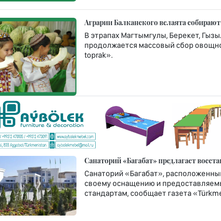
Аграрии Балканского велаята собирают
В этрапах Магтымгулы, Берекет, Гызы
продолжается массовый сбор овощной
toprak».
Санаторий «Багабат» предлагает восст
Санаторий «Багабат», расположенный 
своему оснащению и предоставляем
стандартам, сообщает газета «Türkme