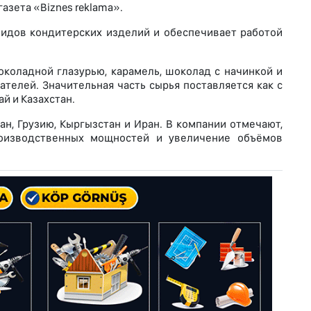
азета «Biznes reklama».
 видов кондитерских изделий и обеспечивает работой
коладной глазурью, карамель, шоколад с начинкой и
телей. Значительная часть сырья поставляется как с
ай и Казахстан.
н, Грузию, Кыргызстан и Иран. В компании отмечают,
оизводственных мощностей и увеличение объёмов