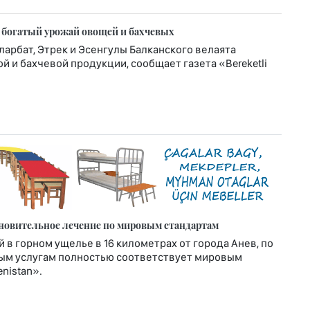
 богатый урожай овощей и бахчевых
ларбат, Этрек и Эсенгулы Балканского велаята
 и бахчевой продукции, сообщает газета «Bereketli
ановительное лечение по мировым стандартам
в горном ущелье в 16 километрах от города Анев, по
ым услугам полностью соответствует мировым
nistan».