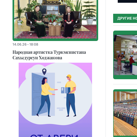
ДРУГИЕ Н
14.06.26 - 18:08
Народная артистка Туркменистана
Сахыдурсун Ходжакова