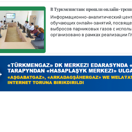
В Туркменистане прошли онлайн-трени
Информационно-аналитический центр
обучающих онлайн-занятий, посвящ
выбросов парниковых газов с испол
организовано в рамках реализации Г