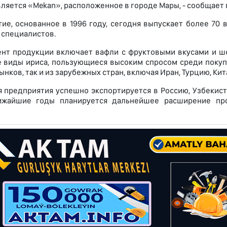
ляется «Mekan», расположенное в городе Maры, - сообщает г
ие, основанное в 1996 году, сегодня выпускает более 70
 специалистов.
нт продукции включает вафли с фруктовыми вкусами и шо
 виды ириса, пользующиеся высоким спросом среди покупа
нков, так и из зарубежных стран, включая Иран, Турцию, Кит
 предприятия успешно экспортируется в Россию, Узбекиста
ижайшие годы планируется дальнейшее расширение пр