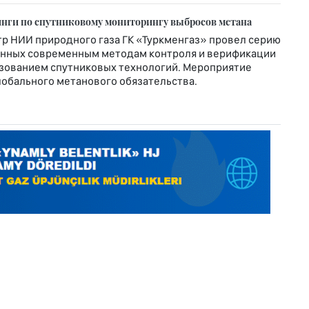
нги по спутниковому мониторингу выбросов метана
 НИИ природного газа ГК «Туркменгаз» провел серию
енных современным методам контроля и верификации
ьзованием спутниковых технологий. Мероприятие
лобального метанового обязательства.