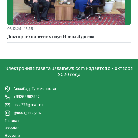
08.12.24 - 13:35
Доктор технических наук Ирина Лурьева
Электронная газета ussatnews.com издаётся с 7 октября
2020 года
Ашхабад, Туркменистан
+99365692927
ussa777@mail.ru
@ussa_ussayew
Главная
Ussatlar
Новости