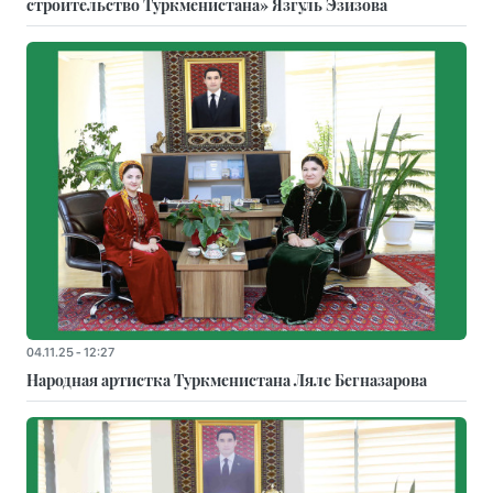
строительство Туркменистана» Язгуль Эзизова
04.11.25 - 12:27
Народная артистка Туркменистана Ляле Бегназарова