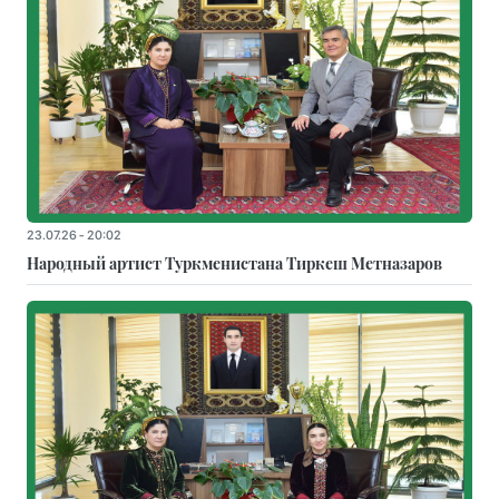
23.07.26 - 20:02
Народный артист Туркменистана Тиркеш Мeтназаров