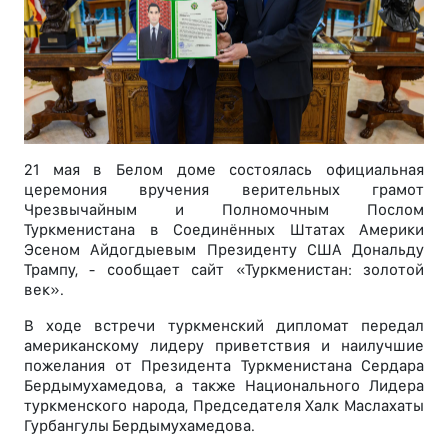
21 мая в Белом доме состоялась официальная
церемония вручения верительных грамот
Чрезвычайным и Полномочным Послом
Туркменистана в Соединённых Штатах Америки
Эсеном Айдогдыевым Президенту США Дональду
Трампу, - сообщает сайт «Туркменистан: золотой
век».
В ходе встречи туркменский дипломат передал
американскому лидеру приветствия и наилучшие
пожелания от Президента Туркменистана Сердара
Бердымухамедова, а также Национального Лидера
туркменского народа, Председателя Халк Маслахаты
Гурбангулы Бердымухамедова.