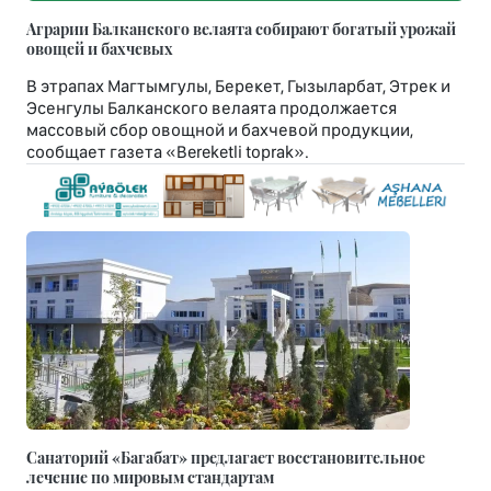
Аграрии Балканского велаята собирают богатый урожай
овощей и бахчевых
В этрапах Магтымгулы, Берекет, Гызыларбат, Этрек и
Эсенгулы Балканского велаята продолжается
массовый сбор овощной и бахчевой продукции,
сообщает газета «Bereketli toprak».
Санаторий «Багабат» предлагает восстановительное
лечение по мировым стандартам