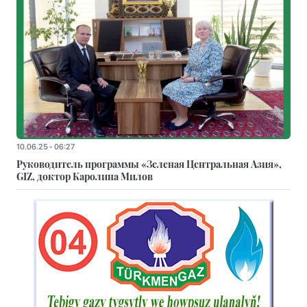
10.06.25 - 06:27
Руководитель программы «Зеленая Центральная Азия»,
GIZ, доктор Каролина Милов