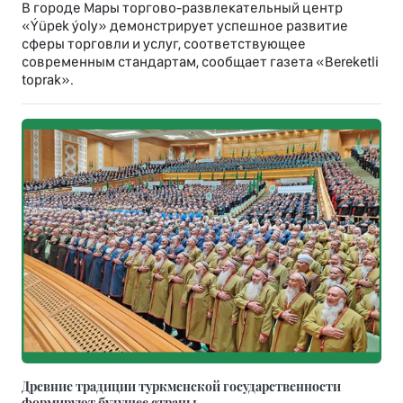
В городе Мары торгово-развлекательный центр
«Ýüpek ýoly» демонстрирует успешное развитие
сферы торговли и услуг, соответствующее
современным стандартам, сообщает газета «Bereketli
toprak».
Древние традиции туркменской государственности
формируют будущее страны