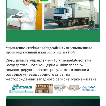
Управление «Türkmennebitgeofizika» перевыполнило
производственный план более чем на 130%
Специалисты управления «Türkmennebitgeofizika»
Государственного концерна «Türkmennebit»
демонстрируют высокие результаты в поиске и
разведке углеводородного сырья на
месторождениях западного региона Туркменистана.