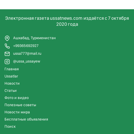
Электронная газета ussatnews.com издаётся с 7 октября
2020 года
Ашхабад, Туркменистан
+99365692927
ussa777@mail.ru
@ussa_ussayew
Главная
Ussatlar
Новости
Статьи
Фото и видео
Полезные советы
Новости мира
Бесплатные объявления
Поиск