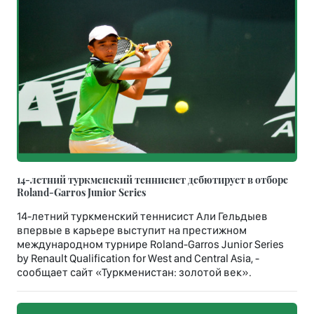
14-летний туркменский теннисист дебютирует в отборе
Roland-Garros Junior Series
14-летний туркменский теннисист Али Гельдыев
впервые в карьере выступит на престижном
международном турнире Roland-Garros Junior Series
by Renault Qualification for West and Central Asia, -
сообщает сайт «Туркменистан: золотой век».