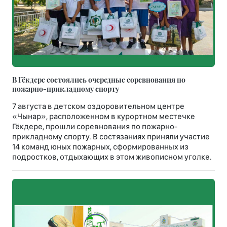
В Гёкдере состоялись очередные соревнования по
пожарно-прикладному спорту
7 августа в детском оздоровительном центре
«Чынар», расположенном в курортном местечке
Гёкдере, прошли соревнования по пожарно-
прикладному спорту. В состязаниях приняли участие
14 команд юных пожарных, сформированных из
подростков, отдыхающих в этом живописном уголке.