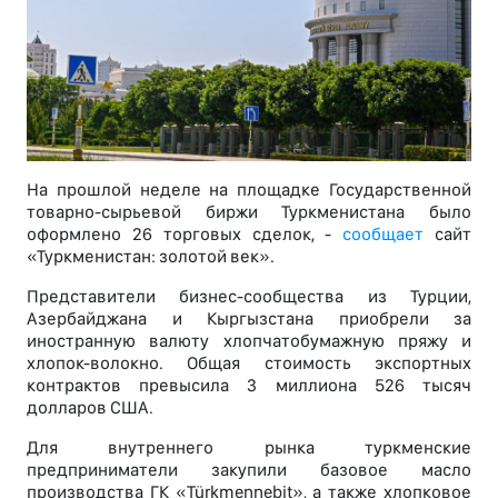
На прошлой неделе на площадке Государственной
товарно-сырьевой биржи Туркменистана было
оформлено 26 торговых сделок, -
сообщает
сайт
«Туркменистан: золотой век».
Представители бизнес-сообщества из Турции,
Азербайджана и Кыргызстана приобрели за
иностранную валюту хлопчатобумажную пряжу и
хлопок-волокно. Общая стоимость экспортных
контрактов превысила 3 миллиона 526 тысяч
долларов США.
Для внутреннего рынка туркменские
предприниматели закупили базовое масло
производства ГК «Türkmennebit», а также хлопковое