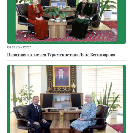
04.11.25 - 12:27
Народная артистка Туркменистана Ляле Бегназарова