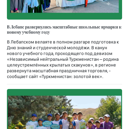
В Лебапе развернулись масштабные школьные ярмарки к
новому учебному году
В Лебапском велаяте в полном разгаре подготовка к
Дню знаний и студенческой молодёжи. В канун
нового учебного года, проходящего под девизом
«Независимый нейтральный Туркменистан – родина
целеустремлённых крылатых скакунов», в регионе
развернута масштабная праздничная торговля, -
сообщает сайт «Туркменистан: золотой век».