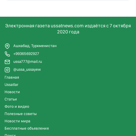
Электронная газета ussatnews.com издаётся с 7 октября
2020 года
Ашхабад, Туркменистан
+99365692927
ussa777@mail.ru
@ussa_ussayew
Главная
Ussatlar
Новости
Статьи
Фото и видео
Полезные советы
Новости мира
Бесплатные объявления
Поиск