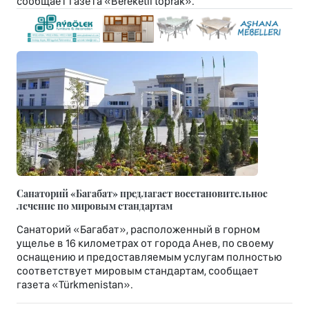
сообщает газета «Bereketli toprak».
Санаторий «Багабат» предлагает восстановительное
лечение по мировым стандартам
Санаторий «Багабат», расположенный в горном
ущелье в 16 километрах от города Анев, по своему
оснащению и предоставляемым услугам полностью
соответствует мировым стандартам, сообщает
газета «Türkmenistan».