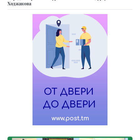
Ходжакова