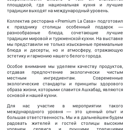
площадкой, где национальная кухня и лучшие
традиции выходят на международный уровень.
Коллектив ресторана «Premium La Casa» подготовил
к празднику столицы особенный подарок —
разнообразные блюда, сочетающие лучшие
традиции мировой и туркменской кухни. На выставке
мы представили не только изысканные премиальные
блюда и десерты, но и атмосферу, отражающую
эстетику и гармонию нашего белого города.
Особое внимание мы уделяем качеству продуктов,
отдавая предпочтение экологически чистым
местным ингредиентам. Современные
экологические стандарты и принципы здорового
образа жизни, которыми славится Ашхабад, являются
основой и нашей кухни.
Для нас участие в мероприятии такого
международного уровня — это ценный опыт и
большая ответственность. Мы и в дальнейшем будем
радовать жителей и гостей столицы высоким
уровнем сервиса и лучшими традициями