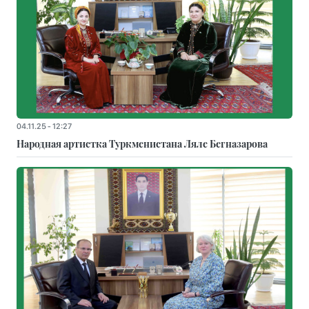
04.11.25 - 12:27
Народная артистка Туркменистана Ляле Бегназарова