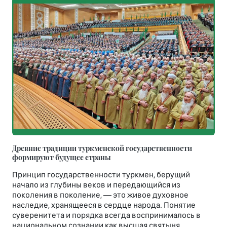
Древние традиции туркменской государственности
формируют будущее страны
Принцип государственности туркмен, берущий
начало из глубины веков и передающийся из
поколения в поколение, — это живое духовное
наследие, хранящееся в сердце народа. Понятие
суверенитета и порядка всегда воспринималось в
национальном сознании как высшая святыня.