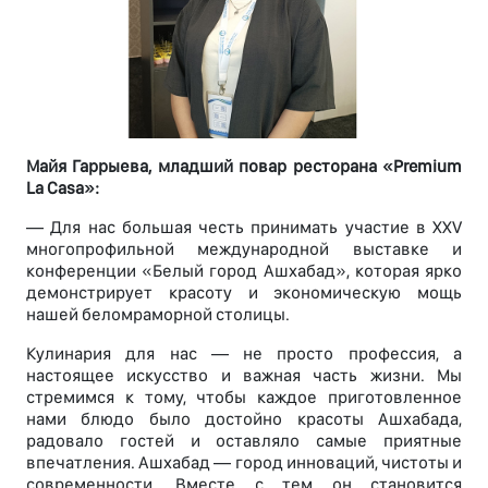
Майя Гаррыева, младший повар ресторана «Premium
La Casa»:
— Для нас большая честь принимать участие в XXV
многопрофильной международной выставке и
конференции «Белый город Ашхабад», которая ярко
демонстрирует красоту и экономическую мощь
нашей беломраморной столицы.
Кулинария для нас — не просто профессия, а
настоящее искусство и важная часть жизни. Мы
стремимся к тому, чтобы каждое приготовленное
нами блюдо было достойно красоты Ашхабада,
радовало гостей и оставляло самые приятные
впечатления. Ашхабад — город инноваций, чистоты и
современности. Вместе с тем он становится