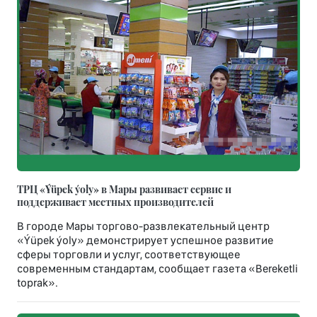
ТРЦ «Ýüpek ýoly» в Мары развивает сервис и
поддерживает местных производителей
В городе Мары торгово-развлекательный центр
«Ýüpek ýoly» демонстрирует успешное развитие
сферы торговли и услуг, соответствующее
современным стандартам, сообщает газета «Bereketli
toprak».