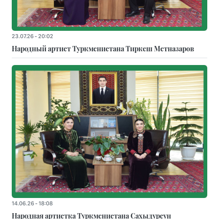
23.07.26 - 20:02
Народный артист Туркменистана Тиркеш Мeтназаров
14.06.26 - 18:08
Народная артистка Туркменистана Сахыдурсун