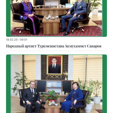
18.02.25 - 09:01
Народный артист Туркменистана Акмухаммет Сапаров