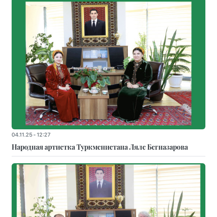
04.11.25 - 12:27
Народная артистка Туркменистана Ляле Бегназарова