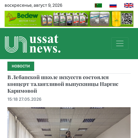
воскресенье, август 9, 2026
НОВОСТИ
В Лебапской школе искусств состоялся
концерт талантливой выпускницы Наргис
Каримовой
15:18 27.05.2026