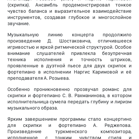
(скрипка). Ансамбль продемонстрировал тонкое
чувство баланса и выразительное взаимодействие
инструментов, создавая глубокое и многослойное
звучание.
Музыкальную линию концерта продолжило
произведение Д. Шостаковича, отличившееся
игривостью и яркой ритмической структурой. Особое
внимание слушателей привлекла безупречная
техника исполнения и точность штрихов,
проявленные в дуэтной пьесе для двух скрипок и
фортепиано в исполнении Наргис Каримовой и её
преподавателя А. Розыева.
Особенно проникновенно прозвучал романс для
скрипки и фортепиано С. В. Рахманинова, в котором
исполнительница сумела передать глубину и лиризм
музыкального образа.
Ярким завершением программы стало концертино
для скрипки и фортепиано А. Реджепова.
Произведение туркменского композитора,
исполненное с тонким чувством стиля и