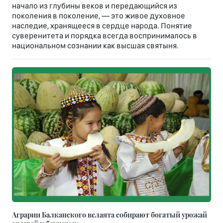
начало из глубины веков и передающийся из
поколения в поколение, — это живое духовное
наследие, хранящееся в сердце народа. Понятие
суверенитета и порядка всегда воспринималось в
национальном сознании как высшая святыня.
Аграрии Балканского велаята собирают богатый урожай