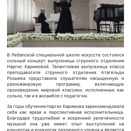
В Лебапской специальной школе искусств состоялся
сольный концерт выпускницы струнного отделения
Наргис Каримовой. Талантливая выпускница класса
преподавателя струнного отделения Атагельди
Розыева представила слушателям насыщенную и
разножанровую программу, включающую
произведения мировой классики, исполненные как
сольно, так и в ансамбле с педагогом.
За годы обучения Наргис Каримова зарекомендовала
себя как яркая и перспективная исполнительница.
Благодаря трудолюбию и искренней увлечённости
музыкой она уже имеет опыт выступлений на
концертах и конкурсах различного уровня и является