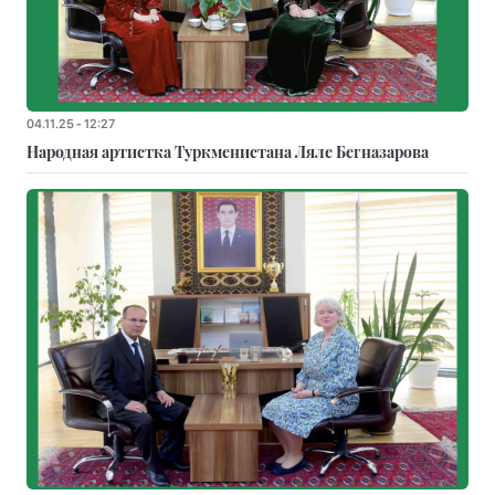
04.11.25 - 12:27
Народная артистка Туркменистана Ляле Бегназарова