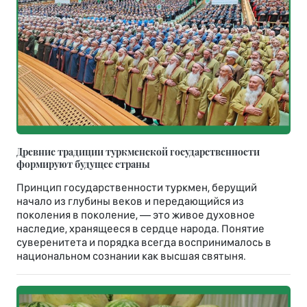
Древние традиции туркменской государственности
формируют будущее страны
Принцип государственности туркмен, берущий
начало из глубины веков и передающийся из
поколения в поколение, — это живое духовное
наследие, хранящееся в сердце народа. Понятие
суверенитета и порядка всегда воспринималось в
национальном сознании как высшая святыня.