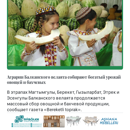
Аграрии Балканского велаята собирают богатый урожай
овощей и бахчевых
В этрапах Магтымгулы, Берекет, Гызыларбат, Этрек и
Эсенгулы Балканского велаята продолжается
массовый сбор овощной и бахчевой продукции,
сообщает газета «Bereketli toprak».