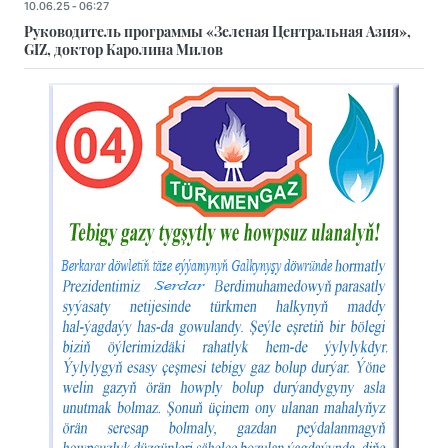
10.06.25 - 06:27
Руководитель программы «Зеленая Центральная Азия»,
GIZ, доктор Каролина Милов