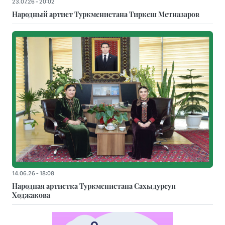
23.07.26 - 20:02
Народный артист Туркменистана Тиркеш Мeтназаров
14.06.26 - 18:08
Народная артистка Туркменистана Сахыдурсун
Ходжакова