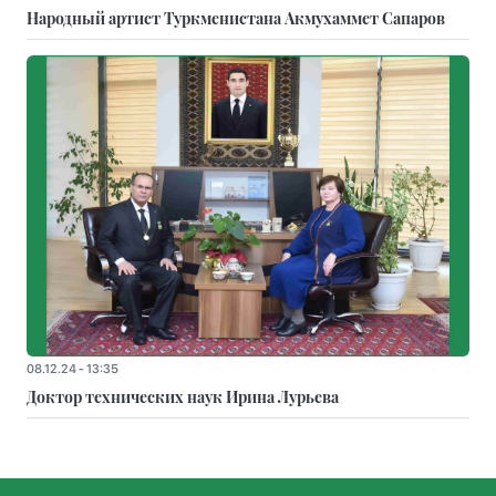
Народный артист Туркменистана Акмухаммет Сапаров
08.12.24 - 13:35
Доктор технических наук Ирина Лурьева