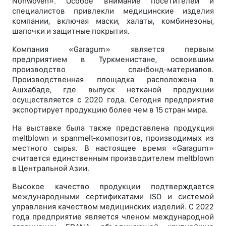
Nonwoven». Особое внимание посетителей и
специалистов привлекли медицинские изделия
компании, включая маски, халаты, комбинезоны,
шапочки и защитные покрытия.
Компания «Garagum» является первым
предприятием в Туркменистане, освоившим
производство спанбонд-материалов.
Производственная площадка расположена в
Ашхабаде, где выпуск нетканой продукции
осуществляется с 2020 года. Сегодня предприятие
экспортирует продукцию более чем в 15 стран мира.
На выставке была также представлена продукция
meltblown и spanmelt-композитов, производимых из
местного сырья. В настоящее время «Garagum»
считается единственным производителем meltblown
в Центральной Азии.
Высокое качество продукции подтверждается
международными сертификатами ISO и системой
управления качеством медицинских изделий. С 2022
года предприятие является членом международной