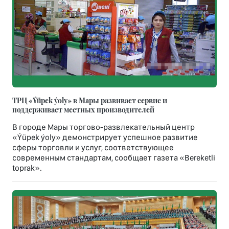
ТРЦ «Ýüpek ýoly» в Мары развивает сервис и
поддерживает местных производителей
В городе Мары торгово-развлекательный центр
«Ýüpek ýoly» демонстрирует успешное развитие
сферы торговли и услуг, соответствующее
современным стандартам, сообщает газета «Bereketli
toprak».