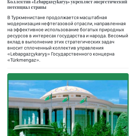
Коллектив «Lebapgazçykaryş» укрепляет энергетический
потенциал страны
В Туркменистане продолжается масштабная
модернизация нефтегазовой отрасли, направленная
на эффективное использование богатых природных
ресурсов в интересах государства и народа. Весомый
вклад в выполнение этих стратегических задач
вносит сплоченный коллектив управления
«Lebapgazçykaryş» Государственного концерна
«Türkmengaz».