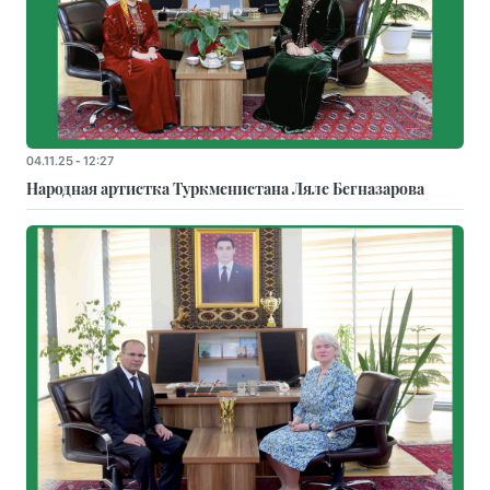
04.11.25 - 12:27
Народная артистка Туркменистана Ляле Бегназарова