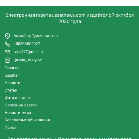
Электронная газета ussatnews.com издаётся с 7 октября
2020 года
Ашхабад, Туркменистан
+99365692927
ussa777@mail.ru
@ussa_ussayew
Главная
Ussatlar
Новости
Статьи
Фото и видео
Полезные советы
Новости мира
Бесплатные объявления
Поиск