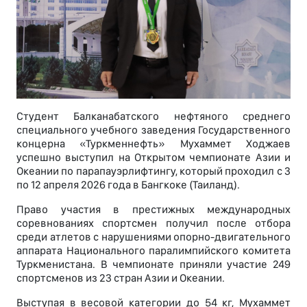
Студент Балканабатского нефтяного среднего
специального учебного заведения Государственного
концерна «Туркменнефть» Мухаммет Ходжаев
успешно выступил на Открытом чемпионате Азии и
Океании по парапауэрлифтингу, который проходил с 3
по 12 апреля 2026 года в Бангкоке (Таиланд).
Право участия в престижных международных
соревнованиях спортсмен получил после отбора
среди атлетов с нарушениями опорно-двигательного
аппарата Национального паралимпийского комитета
Туркменистана. В чемпионате приняли участие 249
спортсменов из 23 стран Азии и Океании.
Выступая в весовой категории до 54 кг, Мухаммет