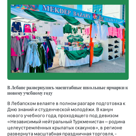
В Лебапе развернулись масштабные школьные ярмарки к
новому учебному году
В Лебапском велаяте в полном разгаре подготовка к
Дню знаний и студенческой молодёжи. В канун
нового учебного года, проходящего под девизом
«Независимый нейтральный Туркменистан – родина
целеустремлённых крылатых скакунов», в регионе
развернута масштабная праздничная торговля, -